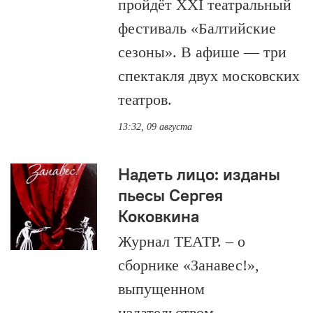
пройдёт XXI театральный
фестиваль «Балтийские
сезоны». В афише — три
спектакля двух московских
театров.
13:32, 09 августа
Надеть лицо: изданы
пьесы Сергея
Коковкина
Журнал ТЕАТР. – о
сборнике «Занавес!»,
выпущенном
издательством