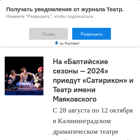
Получать уведомления от журнала Театр.
Нажмите "Разрешить", чтобы подписаться.
Позже
Разрешить
Балтийские сезоны
by PushAlert
На «Балтийские
сезоны — 2024»
приедут «Сатирикон» и
Театр имени
Маяковского
С 28 августа по 12 октября
в Калининградском
драматическом театре