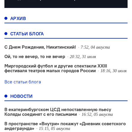
АРХИВ
СТАТЬИ БЛОГА
С Днем Рождения, Никитинский!
7:52, 04 августа
Ой, то не вечер, то не вечер
20:32, 31 июля
Миргородский футбол и другие спектакли XXIII
фестиваля театров малых городов России
18:16, 30 июля
Все статьи блога
НОВОСТИ
В екатеринбургском ЦСД непоставленную пьесу
Коляды соединят с его письмами
16:52, 05 августа
В пространстве «Внутри» покажут «Дневник советского
андеграунда»
15:15, 05 августа