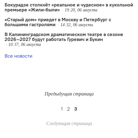
Бокурадзе столкнëт «реальное и чудесное» в кукольной
премьере «Жили-были»
19:20, 06 августа
«Старый дом» приедет в Москву и Петербург с
большими гастролями
14:32, 06 августа
В Калининградском драматическом театре в сезоне
2026—2027 будут работать Гуревич и Букин
10:37, 06 августа
Все новости
Предыдущая страница
1
2
3
Следующая страница