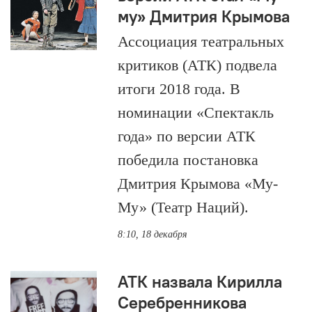
му» Дмитрия Крымова
Ассоциация театральных
критиков (АТК) подвела
итоги 2018 года. В
номинации «Спектакль
года» по версии АТК
победила постановка
Дмитрия Крымова «Му-
Му» (Театр Наций).
8:10, 18 декабря
АТК назвала Кирилла
Серебренникова