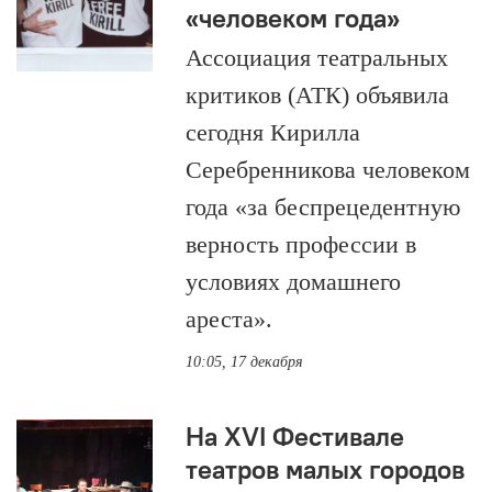
«человеком года»
Ассоциация театральных
критиков (АТК) объявила
сегодня Кирилла
Серебренникова человеком
года «за беспрецедентную
верность профессии в
условиях домашнего
ареста».
10:05, 17 декабря
На XVI Фестивале
театров малых городов