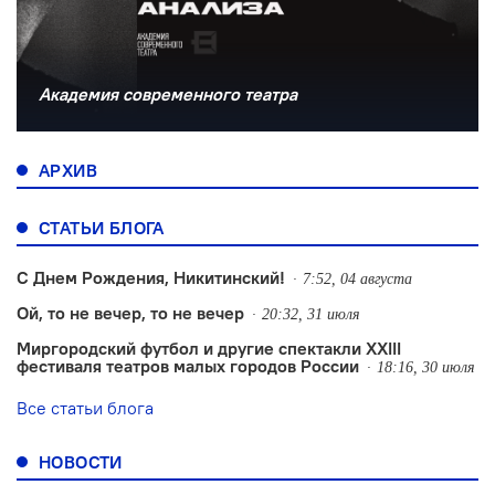
Академия современного театра
АРХИВ
СТАТЬИ БЛОГА
С Днем Рождения, Никитинский!
7:52, 04 августа
Ой, то не вечер, то не вечер
20:32, 31 июля
Миргородский футбол и другие спектакли XXIII
фестиваля театров малых городов России
18:16, 30 июля
Все статьи блога
НОВОСТИ