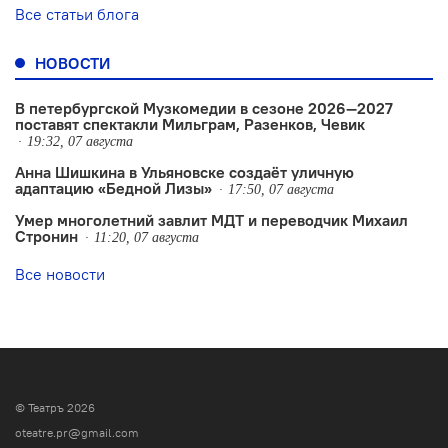
Все статьи блога
НОВОСТИ
В петербургской Музкомедии в сезоне 2026—2027
поставят спектакли Мильграм, Разенков, Чевик
19:32, 07 августа
Анна Шишкина в Ульяновске создаëт уличную
адаптацию «Бедной Лизы»
17:50, 07 августа
Умер многолетний завлит МДТ и переводчик Михаил
Стронин
11:20, 07 августа
Все новости
© Театръ 2026
oteatre.pr@gmail.com