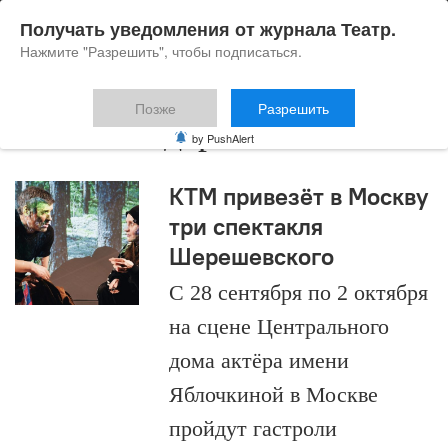
Получать уведомления от журнала Театр.
Нажмите "Разрешить", чтобы подписаться.
Позже
Разрешить
Антон Падерин
by PushAlert
КТМ привезёт в Москву
три спектакля
Шерешевского
С 28 сентября по 2 октября
на сцене Центрального
дома актёра имени
Яблочкиной в Москве
пройдут гастроли