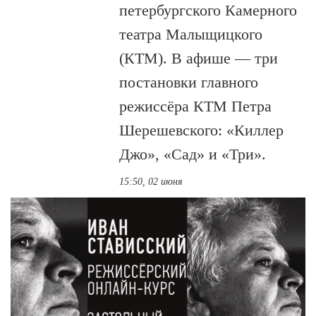
петербургского Камерного
театра Малыщицкого
(КТМ). В афише — три
постановки главного
режиссёра КТМ Петра
Шерешевского: «Киллер
Джо», «Сад» и «Три».
15:50, 02 июня