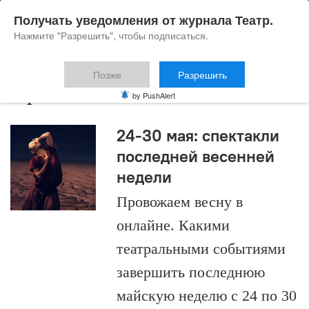
Получать уведомления от журнала Театр.
Нажмите "Разрешить", чтобы подписаться.
Позже
Разрешить
афиша мая
by PushAlert
24-30 мая: спектакли
последней весенней
недели
Провожаем весну в
онлайне. Какими
театральными событиями
завершить последнюю
майскую неделю с 24 по 30