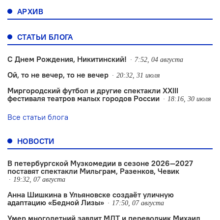
АРХИВ
СТАТЬИ БЛОГА
С Днем Рождения, Никитинский!
7:52, 04 августа
Ой, то не вечер, то не вечер
20:32, 31 июля
Миргородский футбол и другие спектакли XXIII
фестиваля театров малых городов России
18:16, 30 июля
Все статьи блога
НОВОСТИ
В петербургской Музкомедии в сезоне 2026—2027
поставят спектакли Мильграм, Разенков, Чевик
19:32, 07 августа
Анна Шишкина в Ульяновске создаëт уличную
адаптацию «Бедной Лизы»
17:50, 07 августа
Умер многолетний завлит МДТ и переводчик Михаил