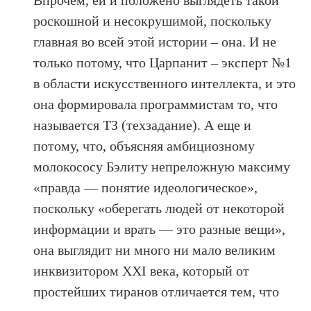
роскошной и несокрушимой, поскольку
главная во всей этой истории – она. И не
только потому, что Царпанит – эксперт №1
в области искусственного интеллекта, и это
она формировала программистам то, что
называется ТЗ (техзадание). А еще и
потому, что, объясняя амбициозному
молокососу Бэлиту непреложную максиму
«правда — понятие идеологическое»,
поскольку «оберегать людей от некоторой
информации и врать — это разные вещи»,
она выглядит ни много ни мало великим
инквизитором XXI века, который от
простейших тиранов отличается тем, что