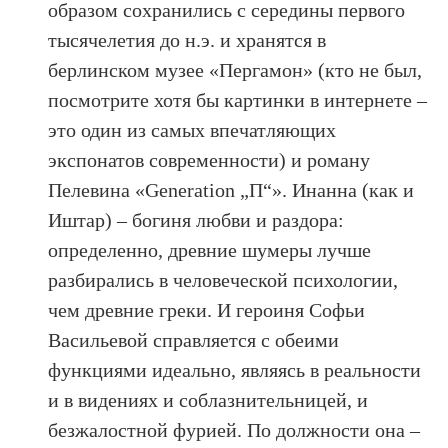
образом сохранились с середины первого
тысячелетия до н.э. и хранятся в
берлинском музее «Пергамон» (кто не был,
посмотрите хотя бы картинки в интернете –
это один из самых впечатляющих
экспонатов современности) и роману
Пелевина «Generation „П“». Инанна (как и
Иштар) – богиня любви и раздора:
определенно, древние шумеры лучше
разбирались в человеческой психологии,
чем древние греки. И героиня Софьи
Васильевой справляется с обеими
функциями идеально, являясь в реальности
и в видениях и соблазнительницей, и
безжалостной фурией. По должности она –