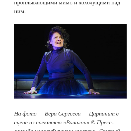
проплывающими мимо и хохочущими над
ним.
На фото — Вера Сергеева — Царпанит в
сцене из спектакля «Вавилон» © Пресс-
служба новосибирского театра «Старый