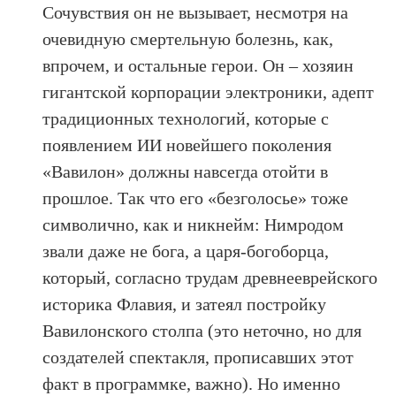
Сочувствия он не вызывает, несмотря на
очевидную смертельную болезнь, как,
впрочем, и остальные герои. Он – хозяин
гигантской корпорации электроники, адепт
традиционных технологий, которые с
появлением ИИ новейшего поколения
«Вавилон» должны навсегда отойти в
прошлое. Так что его «безголосье» тоже
символично, как и никнейм: Нимродом
звали даже не бога, а царя-богоборца,
который, согласно трудам древнееврейского
историка Флавия, и затеял постройку
Вавилонского столпа (это неточно, но для
создателей спектакля, прописавших этот
факт в программке, важно). Но именно