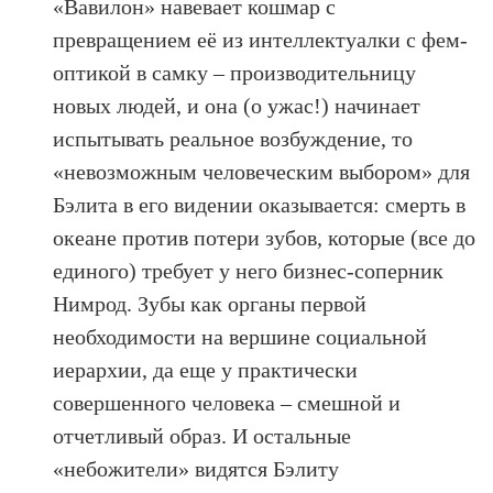
«Вавилон» навевает кошмар с
превращением её из интеллектуалки с фем-
оптикой в самку – производительницу
новых людей, и она (о ужас!) начинает
испытывать реальное возбуждение, то
«невозможным человеческим выбором» для
Бэлита в его видении оказывается: смерть в
океане против потери зубов, которые (все до
единого) требует у него бизнес-соперник
Нимрод. Зубы как органы первой
необходимости на вершине социальной
иерархии, да еще у практически
совершенного человека – смешной и
отчетливый образ. И остальные
«небожители» видятся Бэлиту