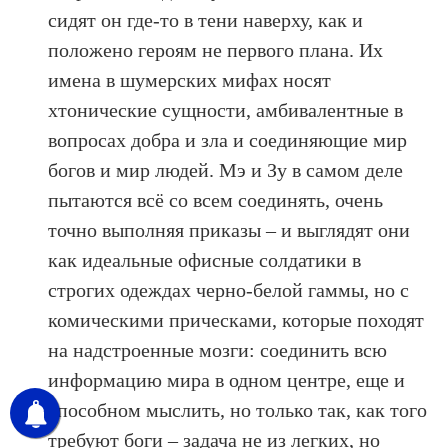
сидят он где-то в тени наверху, как и
положено героям не первого плана. Их
имена в шумерских мифах носят
хтонические сущности, амбивалентные в
вопросах добра и зла и соединяющие мир
богов и мир людей. Мэ и Зу в самом деле
пытаются всё со всем соединять, очень
точно выполняя приказы – и выглядят они
как идеальные офисные солдатики в
строгих одеждах черно-белой гаммы, но с
комическими прическами, которые походят
на надстроенные мозги: соединить всю
информацию мира в одном центре, еще и
способном мыслить, но только так, как того
требуют боги – задача не из легких, но