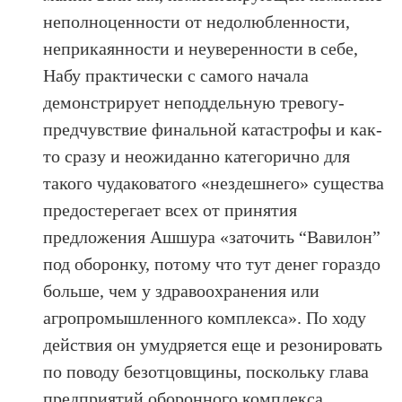
неполноценности от недолюбленности,
неприкаянности и неуверенности в себе,
Набу практически с самого начала
демонстрирует неподдельную тревогу-
предчувствие финальной катастрофы и как-
то сразу и неожиданно категорично для
такого чудаковатого «нездешнего» существа
предостерегает всех от принятия
предложения Ашшура «заточить “Вавилон”
под оборонку, потому что тут денег гораздо
больше, чем у здравоохранения или
агропромышленного комплекса». По ходу
действия он умудряется еще и резонировать
по поводу безотцовщины, поскольку глава
предприятий оборонного комплекса