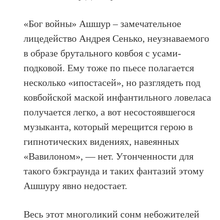
«Бог войны» Ашшур – замечательное
лицедейство Андрея Сенько, неузнаваемого
в образе брутального ковбоя с усами-
подковой. Ему тоже по пьесе полагается
несколько «ипостасей», но разглядеть под
ковбойской маской инфантильного ловеласа
получается легко, а вот несостоявшегося
музыканта, который мерещится герою в
гипнотических видениях, навеянных
«Вавилоном», — нет. Утонченности для
такого бэкграунда и таких фантазий этому
Ашшуру явно недостает.
Весь этот многоликий сонм небожителей