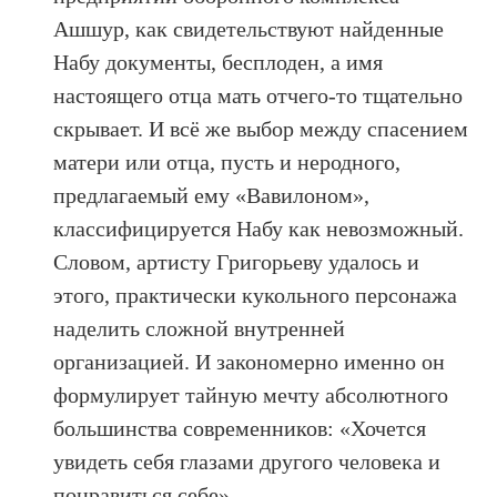
Ашшур, как свидетельствуют найденные
Набу документы, бесплоден, а имя
настоящего отца мать отчего-то тщательно
скрывает. И всё же выбор между спасением
матери или отца, пусть и неродного,
предлагаемый ему «Вавилоном»,
классифицируется Набу как невозможный.
Словом, артисту Григорьеву удалось и
этого, практически кукольного персонажа
наделить сложной внутренней
организацией. И закономерно именно он
формулирует тайную мечту абсолютного
большинства современников: «Хочется
увидеть себя глазами другого человека и
понравиться себе».