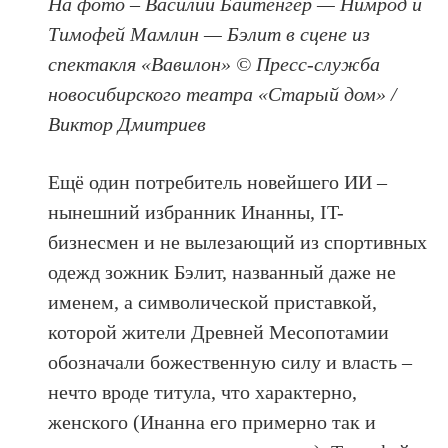
На фото – Василий Байтенгер — Нимрод и
Тимофей Мамлин — Бэлит в сцене из
спектакля «Вавилон» © Пресс-служба
новосибирского театра «Старый дом» /
Виктор Дмитриев
Ещё один потребитель новейшего ИИ –
нынешний избранник Инанны, IT-
бизнесмен и не вылезающий из спортивных
одежд зожник Бэлит, названный даже не
именем, а символической приставкой,
которой жители Древней Месопотамии
обозначали божественную силу и власть –
нечто вроде титула, что характерно,
женского (Инанна его примерно так и