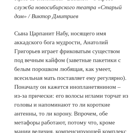
служба новосибирского театра «Старый
дом» / Виктор Дмитриев
Сына Царпанит Набу, носящего имя
аккадского бога мудрости, Анатолий
Григорьев играет фриковатым существом
под вечным кайфом (заветные пакетики с
белым порошком любящая, как умеет,
всесильная мать поставляет ему регулярно).
Поначалу он кажется инопланетянином –
из-за прически: его волосы иглами торчат из
головы и напоминают то ли короткие
антенны, то ли корону. Впрочем, обе
метафоры работают, потому что, кроме
мании величия, компенсирующей комплекс