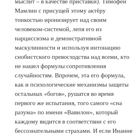
мыслит – в качестве приставки). Тимофей
Мамлин с присущей этому актёру
тонкостью иронизирует над своим
человеком-системой, лепя его из
нарциссизма и демонстративной
маскулинности и используя интонацию
снобистского превосходства над всеми, кто
не нашел формулы сопротивления
случайностям. Впрочем, эта его формула,
как и психологические механизмы защиты
остальных «богов», рушатся во время
первого же испытания, того самого «сна
разума» по имени «Вавилон», который
каждому видится в соответствии с его
бессознательными страхами. И если Инанне