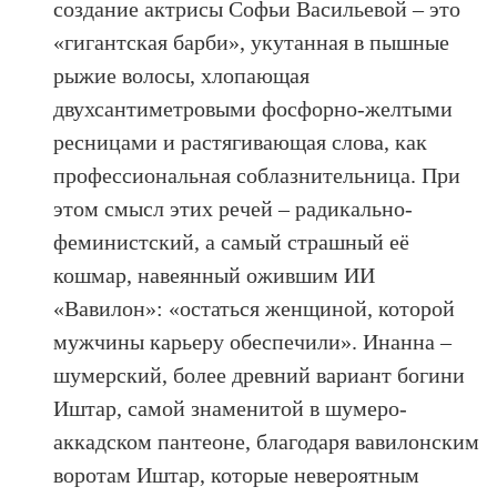
создание актрисы Софьи Васильевой – это
«гигантская барби», укутанная в пышные
рыжие волосы, хлопающая
двухсантиметровыми фосфорно-желтыми
ресницами и растягивающая слова, как
профессиональная соблазнительница. При
этом смысл этих речей – радикально-
феминистский, а самый страшный её
кошмар, навеянный ожившим ИИ
«Вавилон»: «остаться женщиной, которой
мужчины карьеру обеспечили». Инанна –
шумерский, более древний вариант богини
Иштар, самой знаменитой в шумеро-
аккадском пантеоне, благодаря вавилонским
воротам Иштар, которые невероятным