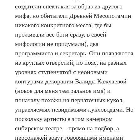
создатели спектакля за образ из другого
мифа, но обитатели Древней Месопотамии
никакого конкретного места, где бы
проживали все боги сразу, в своей
мифологии не придумали), два
программиста и секретарь. Они появляются
из круглых отверстий, по пояс, на разных
уровнях ступенчатой с неоновыми
контурами декорации Валиды Кажлаевой
(новое для меня театральное имя) и
поначалу похожи на перчаточных кукол,
управляемых невидимыми кукловодами. Но
поскольку артисты в этом камерном
сибирском театре – прямо на подбор, а
персонажей зовут говорящими именами