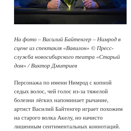
На фото – Василий Байтенгер – Нимрод в
сцене из спектакля «Вавилон» © Пресс-
служба новосибирского театра «Старый
дом» / Виктор Дмитриев
Персонажа по имени Нимрод с копной
седых волос, чей голос из-за тяжелой
болезни лёгких напоминает рычание,
артист Василий Байтенгер играет похожим
на старого волка Акелу, но начисто
лишенным сентиментальных коннотаций.