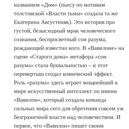
названием «Дөм» (пьесу по мотивам
толстовской «Власти тьмы» создала та же
Екатерина Августеняк). Это история про
густой, безысходный мрак человеческого
сознания, беспросветный сон разума,
рождающий известно кого. В «Вавилоне» на
сцене «Старого дома» метафора «сон
разума» стала буквальностью – и этот
перевертыш создал комический эффект.
Роль «разума» здесь играет мощнейший в
мире искусственный интеллект по имени
«Вавилон», который создала команда
сильных мира сего для обретения совсем уж
безграничной власти над человечеством. И
первое, что «Вавилон» пишет своим