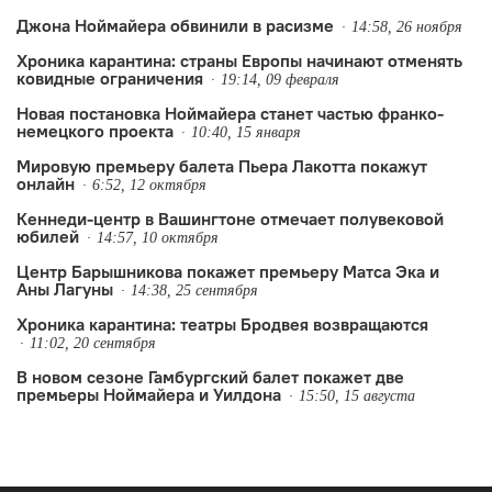
Ноймайера.
Джона Ноймайера обвинили в расизме
14:58, 26 ноября
Хроника карантина: страны Европы начинают отменять
ковидные ограничения
19:14, 09 февраля
Новая постановка Ноймайера станет частью франко-
немецкого проекта
10:40, 15 января
Мировую премьеру балета Пьера Лакотта покажут
онлайн
6:52, 12 октября
Кеннеди-центр в Вашингтоне отмечает полувековой
юбилей
14:57, 10 октября
Центр Барышникова покажет премьеру Матса Эка и
Аны Лагуны
14:38, 25 сентября
Хроника карантина: театры Бродвея возвращаются
11:02, 20 сентября
В новом сезоне Гамбургский балет покажет две
премьеры Ноймайера и Уилдона
15:50, 15 августа