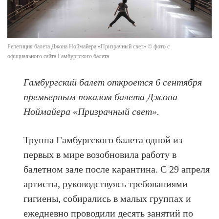
Репетиция балета Джона Ноймайера «Призрачный свет» © фото с
официального сайта Гамбургского балета
Гамбургский балет откроется 6 сентября
премьерным показом балета Джона
Ноймайера «Призрачный свет».
Труппа Гамбургского балета одной из
первых в мире возобновила работу в
балетном зале после карантина. С 29 апреля
артисты, руководствуясь требованиями
гигиены, собирались в малых группах и
ежедневно проводили десять занятий по