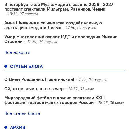
В петербургской Музкомедии в сезоне 2026—2027
поставят спектакли Мильграм, Разенков, Чевик
19:32, 07 августа
Анна Шишкина в Ульяновске создаëт уличную
адаптацию «Бедной Лизы»
17:50, 07 августа
Умер многолетний завлит МДТ и переводчик Михаил
Стронин
11:20, 07 августа
Все новости
СТАТЬИ БЛОГА
С Днем Рождения, Никитинский!
7:52, 04 августа
Ой, то не вечер, то не вечер
20:32, 31 июля
Миргородский футбол и другие спектакли XXIII
фестиваля театров малых городов России
18:16, 30 июля
Все статьи блога
АРХИВ