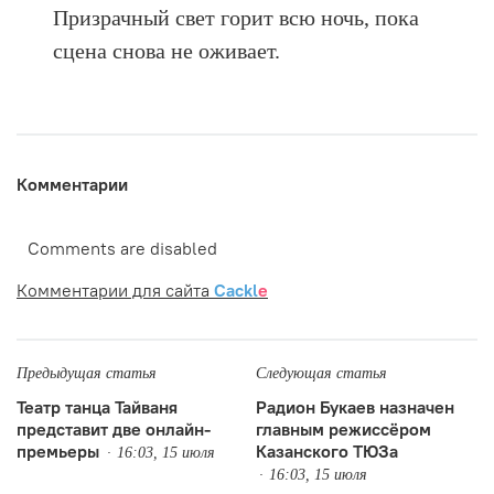
Призрачный свет горит всю ночь, пока
сцена снова не оживает.
Комментарии
Comments are disabled
Комментарии для сайта
Cackl
e
Предыдущая статья
Следующая статья
Театр танца Тайваня
Радион Букаев назначен
представит две онлайн-
главным режиссёром
премьеры
Казанского ТЮЗа
16:03, 15 июля
16:03, 15 июля