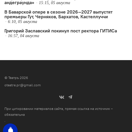
андеграунда»
15:15, 05 августа
В Баварской опере в сезоне 2026—2027 выпустят
премьеры Гут, Черняков, Бархатов, Кастеллуччи
6:10, 05 августа
Григорий Заславский покинул пост ректора ГИТИСа
16:57, 04 августа
© Театръ 2026
oteatre.pr@gmail.com
При цитировании материалов сайта, прямая ссылка на источник –
обязательна
.