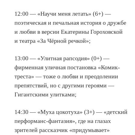
12:00 — «Научи меня летать» (6+) —
поэтическая и печальная история о дружбе
и любви в версии Екатерины Гороховской
и театра «За Чёрной речкой»;
13:00 — «Улитная рапсодия» (0+) —
фирменная уличная постановка «Комик-
треста» — тоже о любви и преодолении
препятствий, но с другими героями —
Гигантскими улитками;
14:30 — «Муха цокотуха» (3+) — «детский
перформанс-фантазия», где на глазах
зрителей рассказчик «придумывает»