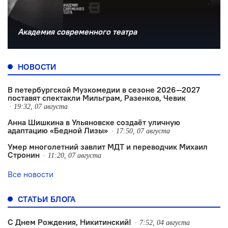
Академия современного театра
НОВОСТИ
В петербургской Музкомедии в сезоне 2026—2027
поставят спектакли Мильграм, Разенков, Чевик
19:32, 07 августа
Анна Шишкина в Ульяновске создаëт уличную
адаптацию «Бедной Лизы»
17:50, 07 августа
Умер многолетний завлит МДТ и переводчик Михаил
Стронин
11:20, 07 августа
Все новости
СТАТЬИ БЛОГА
С Днем Рождения, Никитинский!
7:52, 04 августа