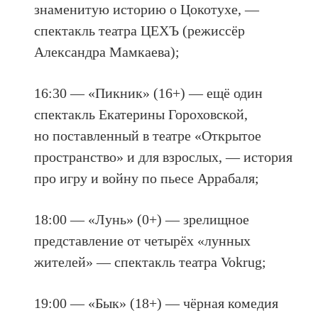
знаменитую историю о Цокотухе, —
спектакль театра ЦЕХЪ (режиссёр
Александра Мамкаева);
16:30 — «Пикник» (16+) — ещё один
спектакль Екатерины Гороховской,
но поставленный в театре «Открытое
пространство» и для взрослых, — история
про игру и войну по пьесе Аррабаля;
18:00 — «Лунь» (0+) — зрелищное
представление от четырёх «лунных
жителей» — спектакль театра Vokrug;
19:00 — «Бык» (18+) — чёрная комедия