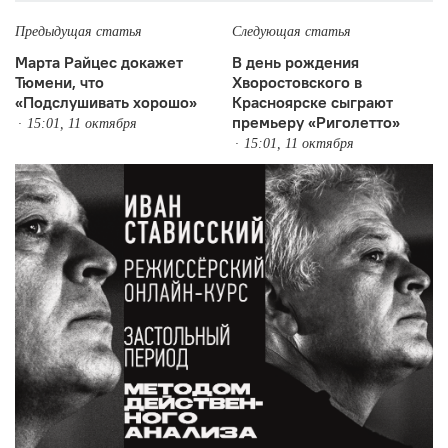
Предыдущая статья
Следующая статья
Марта Райцес докажет
В день рождения
Тюмени, что
Хворостовского в
«Подслушивать хорошо»
Красноярске сыграют
премьеру «Риголетто»
15:01, 11 октября
15:01, 11 октября