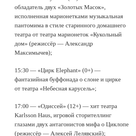
обладатель двух «Золотых Масок»,
исполненная марионетками музыкальная
пантомима в стиле старинного домашнего
театра от театра марионеток «Кукольный
дом» (режиссёр — Александр
Максимычев);
15:30 — «Цирк Elephant» (0+) —
фантазийная буффонада о слоне и цирке
от театра «Небесная карусель»;
17:00 — «Одиссей» (12+) — хит театра
Karlsson Haus, игровой сторителлинг
глазами двух антагонистов мифа о Циклопе
(режиссёр — Алексей Лелявский);