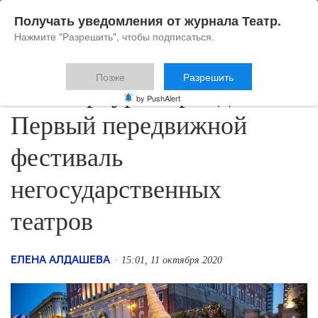
Получать уведомления от журнала Театр.
Нажмите "Разрешить", чтобы подписаться.
Позже
Разрешить
В Петербурге пройдёт
by PushAlert
Первый передвижной
фестиваль
негосударственных
театров
ЕЛЕНА АЛДАШЕВА
15:01, 11 октября 2020