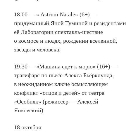
18:00 — » Astrum Natale» (6+) —
придуманный Яной Туминой и резидентами
её Лаборатории спектакль-шествие
о космосе и людях, рождении вселенной,
звезды и человека;
19:30 — «Машина едет к морю» (16+) —
трагифарс по пьесе Алекса Бьёрклунда,
в неожиданном ключе осмысляющем
конфликт «отцов и детей» от театра
«Особняк» (режиссёр — Алексей
Янковский).
18 октября: