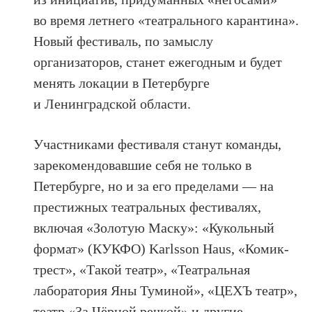
во время летнего «театрального карантина».
Новый фестиваль, по замыслу
организаторов, станет ежегодным и будет
менять локации в Петербурге
и Ленинградской области.
Участниками фестиваля станут команды,
зарекомендовавшие себя не только в
Петербурге, но и за его пределами — на
престижных театральных фестивалях,
включая «Золотую Маску»: «Кукольный
формат» (КУКФО) Karlsson Haus, «Комик-
трест», «Такой театр», «Театральная
лаборатория Яны Туминой», «ЦЕХЪ театр»,
театр «За Чёрной речкой» и другие.