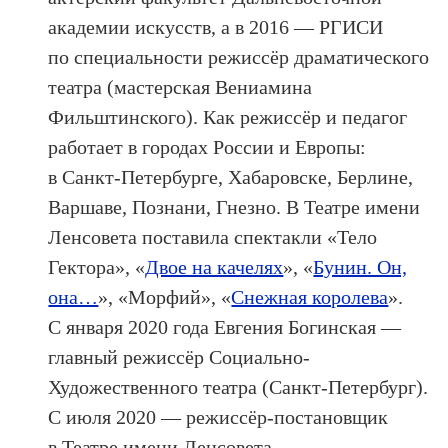
академии искусств, а в 2016 — РГИСИ
по специальности режиссёр драматического
театра (мастерская Вениамина
Фильштинского). Как режиссёр и педагог
работает в городах России и Европы:
в Санкт-Петербурге, Хабаровске, Берлине,
Варшаве, Познани, Гнезно. В Театре имени
Ленсовета поставила спектакли «Тело
Гектора», «
Двое на качелях
», «
Бунин. Он,
она…
», «Морфий», «
Снежная королева
».
С января 2020 года Евгения Богинская —
главный режиссёр Социально-
Художественного театра (Санкт-Петербург).
С июля 2020 — режиссёр-постановщик
в Театре имени Ленсовета.