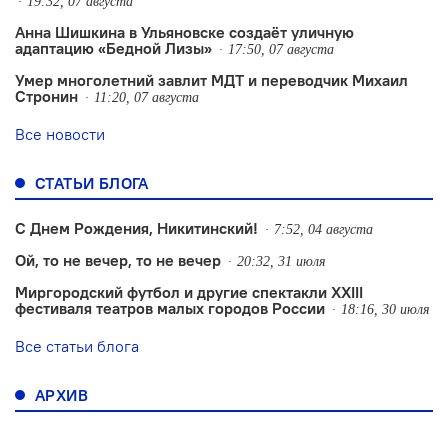
19:32, 07 августа
Анна Шишкина в Ульяновске создаëт уличную
адаптацию «Бедной Лизы»
17:50, 07 августа
Умер многолетний завлит МДТ и переводчик Михаил
Стронин
11:20, 07 августа
Все новости
СТАТЬИ БЛОГА
С Днем Рождения, Никитинский!
7:52, 04 августа
Ой, то не вечер, то не вечер
20:32, 31 июля
Миргородский футбол и другие спектакли XXIII
фестиваля театров малых городов России
18:16, 30 июля
Все статьи блога
АРХИВ