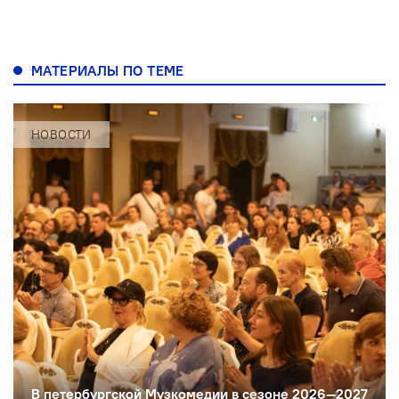
МАТЕРИАЛЫ ПО ТЕМЕ
НОВОСТИ
В петербургской Музкомедии в сезоне 2026—2027