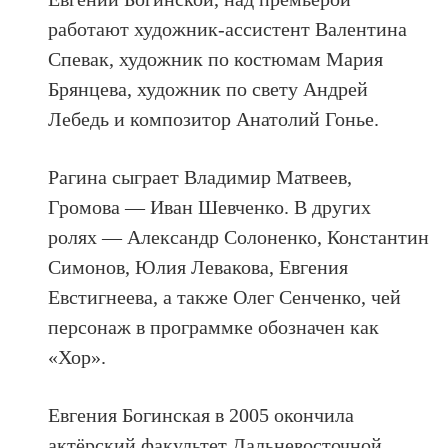
работают художник-ассистент Валентина
Спевак, художник по костюмам Мария
Брянцева, художник по свету Андрей
Лебедь и композитор Анатолий Гонье.
Рагина сыграет Владимир Матвеев,
Громова — Иван Шевченко. В других
ролях — Александр Солоненко, Константин
Симонов, Юлия Левакова, Евгения
Евстигнеева, а также Олег Сенченко, чей
персонаж в программке обозначен как
«Хор».
Евгения Богинская в 2005 окончила
актёрский факультет Дальневосточной