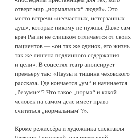
отверг мир „нормальных“ людей». Это
место встречи «несчастных, истерзанных
душ», которые никому не нужны. Даже сам
врач Рагин не слишком отличается от своих
пациентов — «он так же одинок, его жизнь
так же лишена подлинного содержания
и цели». В соцсетях театр анонсирует
премьеру так: «Паузы и тишина чеховского
рассказа. Где кончается „ум“ и начинается
„безумие“? Что такое „норма“ и какой
человек на самом деле имеет право
считаться „нормальным“?».
Кроме режиссёра и художника спектакля
Евгении Богинской, над премьерой