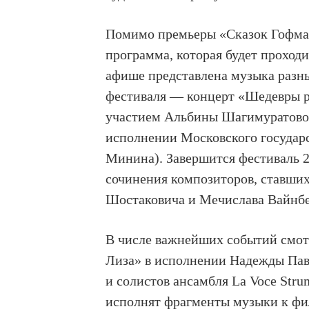
Помимо премьеры «Сказок Гофман
программа, которая будет проходи
афише представлена музыка разны
фестиваля — концерт «Шедевры ру
участием Альбины Шагимуратовой
исполнении Московского государс
Минина). Завершится фестиваль 2
сочинения композиторов, ставши
Шостаковича и Мечислава Вайнбе
В числе важнейших событий смот
Лиза» в исполнении Надежды Пав
и солистов ансамбля La Voce Stru
исполнят фрагменты музыки к фи