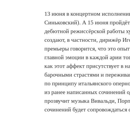
13 июня в концертном исполнени
Синьковский). А 15 июня пройдё
дебютной режиссёрской работы х
создают, в частности, дирижёр И
премьеры говорится, что это опы
главной эмоции в каждой арии то
как этот аффект присутствует в 
барочными страстями и пережива
по принципу итальянского оперног
из ранее написанных сочинений о
прозвучит музыка Вивальди, Порп
сочинений будет сопровождаться 