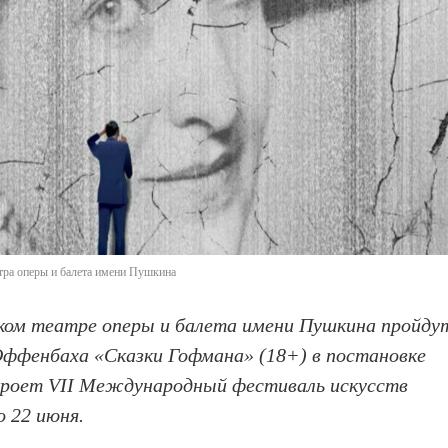
тра оперы и балета имени Пушкина
ском театре оперы и балета имени Пушкина пройду
ффенбаха «Сказки Гофмана» (18+) в постановке
кроет
VII Международный фестиваль искусств
о 22 июня.