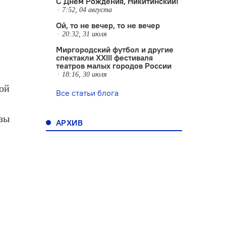
С Днем Рождения, Никитинский!
7:52, 04 августа
Ой, то не вечер, то не вечер
в
20:32, 31 июля
Миргородский футбол и другие
спектакли XXIII фестиваля
театров малых городов России
18:16, 30 июля
кой
Все статьи блога
узы
АРХИВ