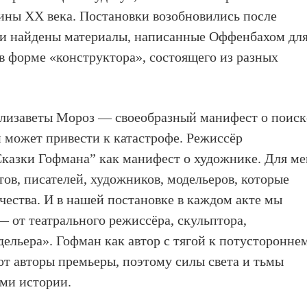
дины XX века. Постановки возобновились после
ли найдены материалы, написанные Оффенбахом дл
 в форме «конструктора», состоящего из разных
Елизаветы Мороз — своеобразный манифест о поиск
 может привести к катастрофе. Режиссёр
казки Гофмана” как манифест о художнике.
Для ме
ов, писателей, художников, модельеров, которые
чества. И в нашей постановке в каждом акте мы
 от театрального режиссёра, скульптора,
дельера
».
Гофман как автор с тягой к потусторонне
ют авторы премьеры, поэтому силы света и тьмы
ми истории.