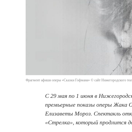
Фрагмент афиши оперы «Сказки Гофмана» © сайт Нижегородского теа
С 29 мая по 1 июня в Нижегород
премьерные показы оперы Жака О
Елизаветы Мороз. Спектакль от
«Стрелка»
, который продлится д