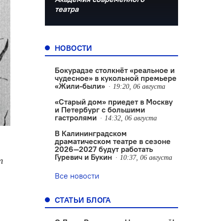
театра
НОВОСТИ
Бокурадзе столкнëт «реальное и
чудесное» в кукольной премьере
«Жили-были»
19:20, 06 августа
«Старый дом» приедет в Москву
и Петербург с большими
гастролями
14:32, 06 августа
В Калининградском
драматическом театре в сезоне
2026—2027 будут работать
Гуревич и Букин
10:37, 06 августа
т
Все новости
СТАТЬИ БЛОГА