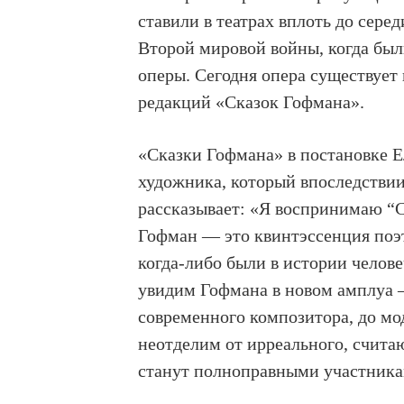
ставили в театрах вплоть до сере
Второй мировой войны, когда бы
оперы. Сегодня опера существует
редакций «Сказок Гофмана».
«Сказки Гофмана» в постановке 
художника, который впоследствии
рассказывает: «
Я воспринимаю “С
Гофман — это квинтэссенция поэт
когда-либо были в истории челове
увидим Гофмана в новом амплуа —
современного композитора, до мо
неотделим от ирреального, счита
станут полноправными участника