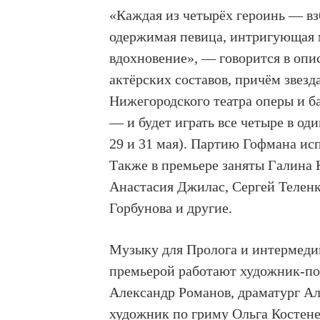
«Каждая из четырёх героинь — вз
одержимая певица, интригующая м
вдохновение», — говорится в опи
актёрских составов, причём звезд
Нижегородского театра оперы и б
— и будет играть все четыре в од
29 и 31 мая). Партию Гофмана ис
Также в премьере заняты Галина 
Анастасия Джилас, Сергей Теленк
Горбунова и другие.
Музыку для Пролога и интермеди
премьерой работают художник-по
Александр Романов, драматург А
художник по гриму Ольга Костене