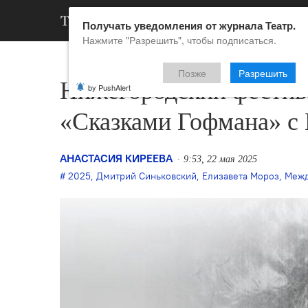
АРХИВ
НОВ
Получать уведомления от журнала Театр.
Нажмите "Разрешить", чтобы подписаться.
Позже
Разрешить
Нижегородский фестива
by PushAlert
«Сказками Гофмана» с
АНАСТАСИЯ КИРЕЕВА
9:53, 22 мая 2025
2025
,
Дмитрий Синьковский
,
Елизавета Мороз
,
Межд