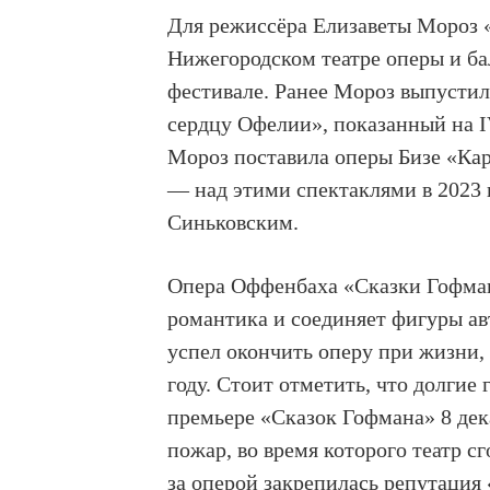
Для режиссёра Елизаветы Мороз «
Нижегородском театре оперы и ба
фестивале. Ранее Мороз выпусти
сердцу Офелии», показанный на I
Мороз поставила оперы Бизе «Ка
— над этими спектаклями в 2023 
Синьковским.
Опера Оффенбаха «Сказки Гофман
романтика и соединяет фигуры а
успел окончить оперу при жизни, 
году. Стоит отметить, что долгие
премьере «Сказок Гофмана» 8 дек
пожар, во время которого театр сг
за оперой закрепилась репутация 