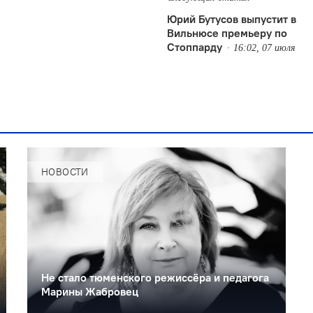
Юрий Бутусов выпустит в
Вильнюсе премьеру по
Стоппарду
16:02, 07 июля
НОВОСТИ
Не стало тюменского режиссёра и педагога
Марины Жабровец