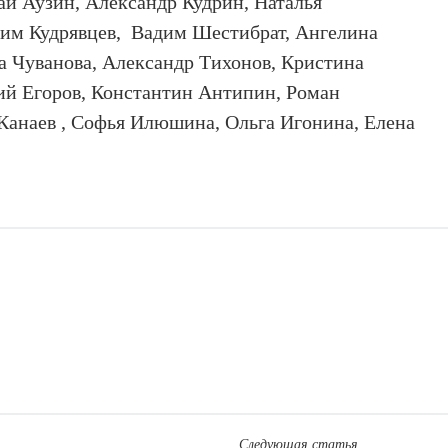
й Аузин, Александр Кудрин, Наталья
им Кудрявцев, Вадим Шестибрат, Ангелина
а Чуванова, Александр Тихонов, Кристина
ий Егоров, Константин Антипин, Роман
 Канаев , Софья Илюшина, Ольга Игонина, Елена
Следующая статья