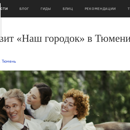
ОСТИ
БЛОГ
ГИДЫ
БЛИЦ
РЕКОМЕНДАЦИИ
авит «Наш городок» в Тюмен
,
Тюмень