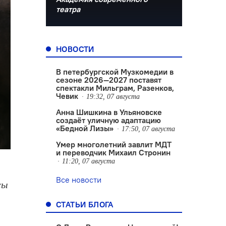
театра
НОВОСТИ
В петербургской Музкомедии в
сезоне 2026—2027 поставят
спектакли Мильграм, Разенков,
Чевик
19:32, 07 августа
Анна Шишкина в Ульяновске
создаëт уличную адаптацию
«Бедной Лизы»
17:50, 07 августа
Умер многолетний завлит МДТ
и переводчик Михаил Стронин
11:20, 07 августа
Все новости
сы
СТАТЬИ БЛОГА