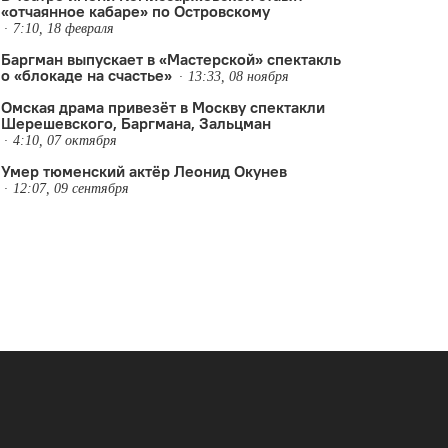
«отчаянное кабаре» по Островскому
7:10, 18 февраля
Баргман выпускает в «Мастерской» спектакль
о «блокаде на счастье»
13:33, 08 ноября
Омская драма привезёт в Москву спектакли
Шерешевского, Баргмана, Зальцман
4:10, 07 октября
Умер тюменский актёр Леонид Окунев
кий БДТ
12:07, 09 сентября