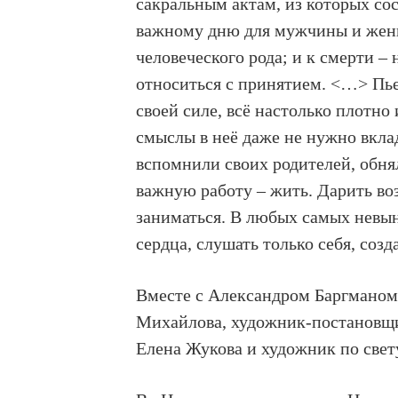
сакральным актам, из которых со
важному дню для мужчины и же
человеческого рода; и к смерти 
относиться с принятием. <…> Пьес
своей силе, всё настолько плотно
смыслы в неё даже не нужно вкла
вспомнили своих родителей, обня
важную работу – жить. Дарить во
заниматься. В любых самых невын
сердца, слушать только себя, созд
Вместе с Александром Баргманом
Михайлова, художник-постановщ
Елена Жукова и художник по свет