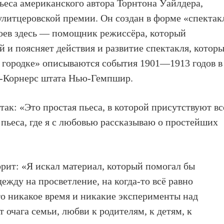
пьеса американского автора Торнтона Уайлдера,
Пулитцеровской премии. Он создан в форме «спектак
ероев здесь — помощник режиссёра, который
й и поясняет действия и развитие спектакля, котор
 городке» описываются события 1901—1913 годов в
с-Корнерс штата Нью-Гемпшир.
 так: «Это простая пьеса, в которой присутствуют вс
пьеса, где я с любовью рассказываю о простейших
рит: «Я искал материал, который помогал бы
дежду на просветление, на когда-то всё равно
о никакое время и никакие эксперименты над
очага семьи, любви к родителям, к детям, к