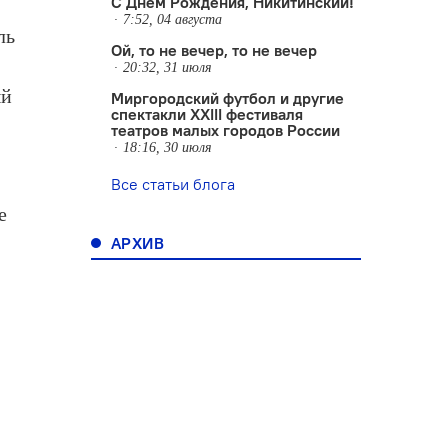
С Днем Рождения, Никитинский!
7:52, 04 августа
ль
Ой, то не вечер, то не вечер
20:32, 31 июля
ый
Миргородский футбол и другие
спектакли XXIII фестиваля
театров малых городов России
18:16, 30 июля
Все статьи блога
е
АРХИВ