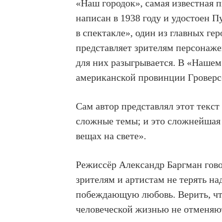
«Наш городок», самая известная 
написан в 1938 году и удостоен 
в спектакле», один из главных г
представляет зрителям персонаже
для них разыгрывается. В «Нашем
американской провинции Гровер
Сам автор представлял этот текст
сложные темы; и это сложнейшая 
вещах на свете».
Режиссёр Александр Баргман гово
зрителям и артистам не терять на
побеждающую любовь. Верить, чт
человеческой жизнью не отменяют 