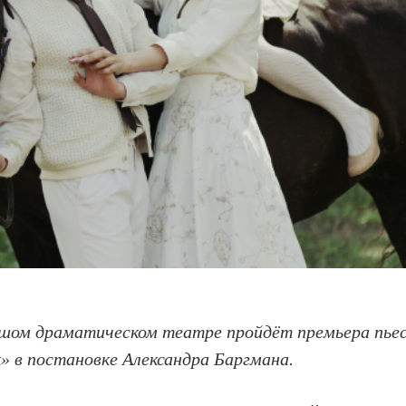
льшом драматическом театре пройдёт премьера пье
» в постановке Александра Баргмана.