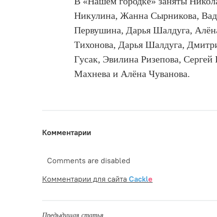
В «Нашем городке» заняты Никола
Никулина, Жанна Сырникова, Вад
Первушина, Дарья Шалдуга, Алён
Тихонова, Дарья Шалдуга, Дмитр
Гусак, Эвилина Ризепова, Сергей
Махнева и Алёна Чуванова.
Комментарии
Comments are disabled
Комментарии для сайта
Cackl
e
Предыдущая статья