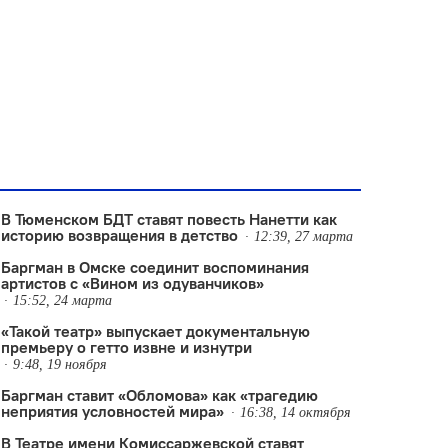
В Тюменском БДТ ставят повесть Нанетти как
историю возвращения в детство
12:39, 27 марта
Баргман в Омске соединит воспоминания
артистов с «Вином из одуванчиков»
15:52, 24 марта
«Такой театр» выпускает документальную
премьеру о гетто извне и изнутри
9:48, 19 ноября
Баргман ставит «Обломова» как «трагедию
неприятия условностей мира»
16:38, 14 октября
В Театре имени Комиссаржевской ставят