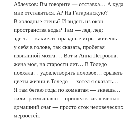
Аблеухов: Вы говорите — отставка… А куда
мне отставиться. А? На Гагаринскую?
В холодные стены? И видеть из окон
пространства воды? Там — лед, лед;
здесь — какие-то праздные игры: живешь
у себя в голове, так сказать, пробегая
извилиной мозга…. Вот и Анна Петровна,
жена моя, на старости лет… В Толедо
поехала… удовлетворять половое… срывать
цветы жизни в Толедо — хотел я сказать…
Я там бегаю годы по комнатам — знаешь…
тили: размышляю… пришел к заключенью:
домашний очаг — просто сток человеческих
мерзостей.