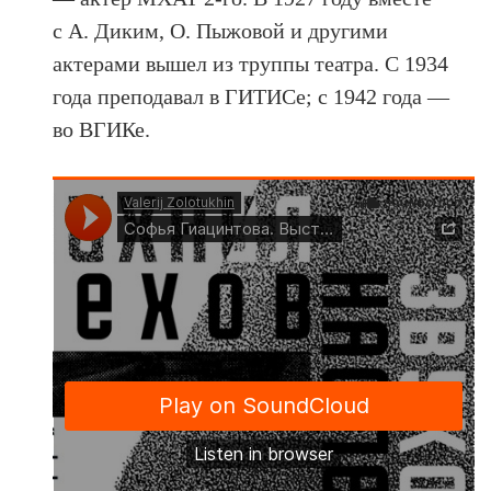
с А. Диким, О. Пыжовой и другими
актерами вышел из труппы театра. С 1934
года преподавал в ГИТИСе; с 1942 года —
во ВГИКе.