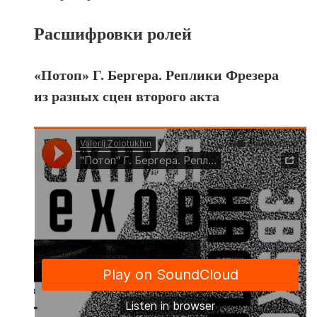
Расшифровки ролей
«Потоп» Г. Бергера. Реплики Фрезера
из разных сцен второго акта