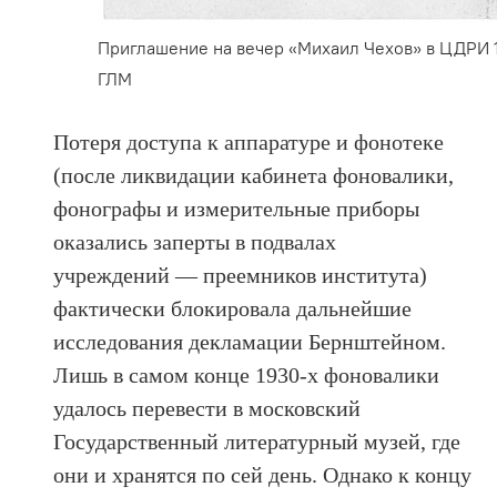
Приглашение на вечер «Михаил Чехов» в ЦДРИ 1
ГЛМ
Потеря доступа к аппаратуре и фонотеке
(после ликвидации кабинета фоновалики,
фонографы и измерительные приборы
оказались заперты в подвалах
учреждений — преемников института)
фактически блокировала дальнейшие
исследования декламации Бернштейном.
Лишь в самом конце 1930-х фоновалики
удалось перевести в московский
Государственный литературный музей, где
они и хранятся по сей день. Однако к концу