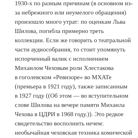
1930-х по разным причинам (в основном из-
за небрежного или неумелого обращения)
произошло много утрат: по оценкам Льва
Шилова, погибла примерно треть
коллекции. Если же говорить о театральной
части аудиособрания, то стоит упомянуть
испорченный валик с исполнением
Михаилом Чеховым роли Хлестакова
в гоголевском «Ревизоре» во МХАТе
(премьера в 1921 году), также записанным
в 1927 году ((Об этом — во вступительном
слове Шилова на вечере памяти Михаила
Чехова в ЦДРИ в 1968 году.)). Это редкое
свидетельство восполнить нечем:
необычайная чеховская техника комической