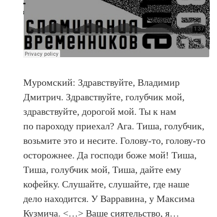
Муромский: Здравствуйте, Владимир
Дмитрич. Здравствуйте, голубчик мой,
здравствуйте, дорогой мой. Ты к нам
по пароходу приехал? Ага. Тиша, голубчик,
возьмите это и несите. Голову-то, голову-то
осторожнее. Да господи боже мой! Тиша,
Тиша, голубчик мой, Тиша, дайте ему
кофейку. Слушайте, слушайте, где наше
дело находится. У Варравина, у Максима
Кузмича. <…> Ваше сиятельство, я…