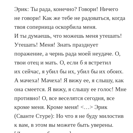
Эрик: Ты рада, конечно? Говори! Ничего
не говори! Как же тебе не радоваться, когда
твоя соперница оскорбила меня.
И ты думаешь, что можешь меня утешать!
Утешать! Меня! Знать празднует
поражение, а чернь рада моей неудаче. О,
твои отец и мать. О, если б я встретил
их сейчас, я убил бы их, убил бы их обоих.
А мачеха! Мачеха! Я вижу ее, я слышу, как
она смеется. Я вижу, я слышу ее голос! Мне
противно! О, все веселятся сегодня, все
кроме меня. Кроме меня! <…> Эрик
(Сванте Стуре): Но что я не буду милостив
к вам, в этом вы можете быть уверены.