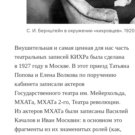
С. И. Бернштейн в окружении «кихровцев». 1920
Внушительная и самая ценная для нас часть
театральных записей КИХРа была сделана
в 1927 году в Москве. В этот приезд Татьяна
Попова и Елена Волкова по поручению
кабинета записали актеров
Государственного театра им. Мейерхольда,
МХАТа, МХАТа 2-го, Театра революции.
Из актеров МХАТа были записаны Василий
Качалов и Иван Москвин: в основном это
фрагменты из их знаменитых ролей (как,