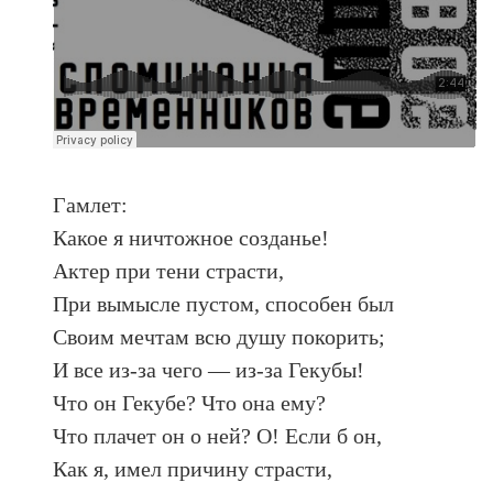
Гамлет:
Какое я ничтожное созданье!
Актер при тени страсти,
При вымысле пустом, способен был
Своим мечтам всю душу покорить;
И все из-за чего — из-за Гекубы!
Что он Гекубе? Что она ему?
Что плачет он о ней? О! Если б он,
Как я, имел причину страсти,