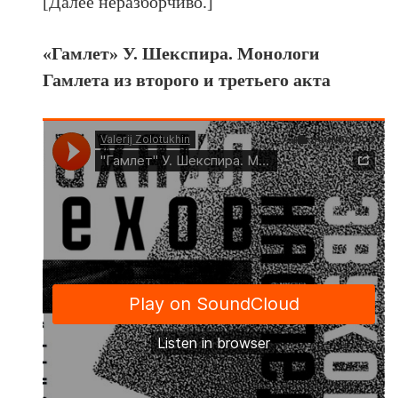
[Далее неразборчиво.]
«Гамлет» У. Шекспира. Монологи
Гамлета из второго и третьего акта