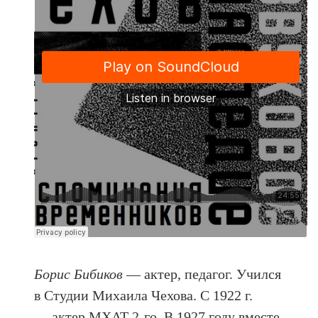
Борис Бибиков
— актер, педагог. Учился
в Студии Михаила Чехова. С 1922 г.
— актер МХАТ 2-го. В 1927 году вместе