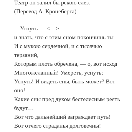
Театр он залил бы рекою слез.
(Перевод А. Кронеберга)
…Уснуть — <…>
и знать, что с этим сном покончишь ты
И с мукою сердечной, и с тысячью
терзаний,
Которым плоть обречена, — о, вот исход
Многожеланный! Умереть, уснуть;
Уснуть! И видеть сны, быть может? Вот
оно!
Какие сны пред духом бестелесным реять
будут…
Вот что дальнейший заграждает путь!
Вот отчего страданья долговечны!