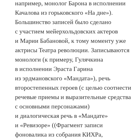
например, монолог Барона в исполнении
Качалова из горьковского «На дне»).
Большинство записей было сделано
с участием мейерхольдовских актеров
и Марии Бабановой, к тому моменту уже
актрисы Театра революции. Записываются
монологи (к примеру, Гулячкина
в исполнении Эраста Гарина
из эрдмановского «Мандата»), речь
второстепенных героев (с целью соотнести
речевые приемы и выразительные средства
с основными персонажами)
и диалогическая речь в «Мандате»
и «Ревизоре» ((Фрагмент записи
фоновалика из собрания КИХРа,