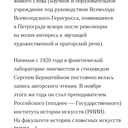
живого слова (научное и образовательное
учреждение под руководством Всеволода
Всеволодского-Гернгросса, появившееся
в Петрограде вскоре после революции
на волне интереса к звучащей
художественной и ораторской речи).
Начиная с 1920 года в фонетической
лаборатории лингвистом и стиховедом
Сергеем Бернштейном постоянно велась
запись авторского чтения. В ноябре
этого же года он стал преподавателем
Российского (позднее — Государственного)
института истории искусств (РИИИ).
На факультете истории словесных искусств