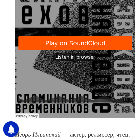
Игорь Ильинский
— актер, режиссер, чтец.