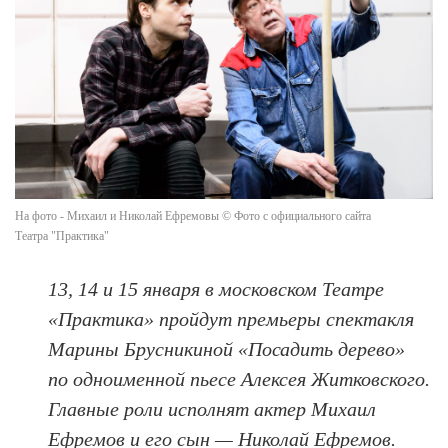
На фото - Михаил и Николай Ефремовы © Фото с официального сайта
Театра "Практика"
13, 14 и 15 января в московском Театре
«Практика» пройдут премьеры спектакля
Марины Брусникиной «Посадить дерево»
по одноименной пьесе Алексея Житковского.
Главные роли исполнят актер Михаил
Ефремов и его сын — Николай Ефремов.