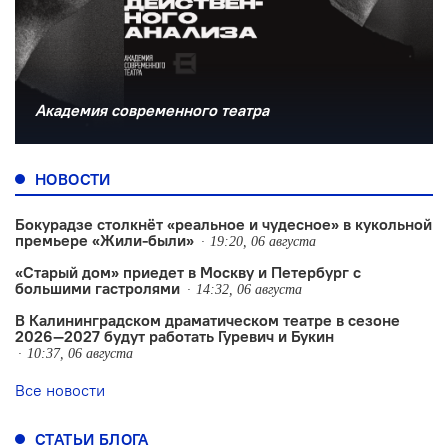
Академия современного театра
НОВОСТИ
Бокурадзе столкнëт «реальное и чудесное» в кукольной
премьере «Жили-были»
19:20, 06 августа
«Старый дом» приедет в Москву и Петербург с
большими гастролями
14:32, 06 августа
В Калининградском драматическом театре в сезоне
2026—2027 будут работать Гуревич и Букин
10:37, 06 августа
Все новости
СТАТЬИ БЛОГА