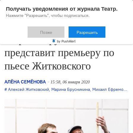
Получать уведомления от журнала Театр.
Нажмите "Разрешить", чтобы подписаться.
Позже
Разрешить
Марина Брусникина
by PushAlert
представит премьеру по
пьесе Житковского
АЛЁНА СЕМЁНОВА
15:58, 06 января 2020
Алексей Житковский
,
Марина Брусникина
,
Михаил Ефремов
,
Мо