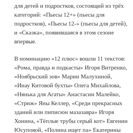
для детей и подростков, состоящий из трёх
категорий: «Пьесы 12+» (пьесы для
подростков), «Пьесы 12-» (пьесы для детей),
и «Сказка», появившаяся в этом сезоне
впервые.
В номинацию «12 плюс» вошли 11 текстов:
«Рома, правда и подкасты» Игоря Витренко,
«Ноябрьский зов» Марии Малухиной,
«Инау Китовой бухты» Олега Михайлова,
«Нянька для Агаты» Анастасии Малейко,
«Стриж» Яны Келлер, «Среди прекрасных
зданий или пиписюн мазазавра» Игоря
Хонина, «Тёплые трубы серый кот» Евгении
Юсуповой, «Полина ищет па» Екатерины