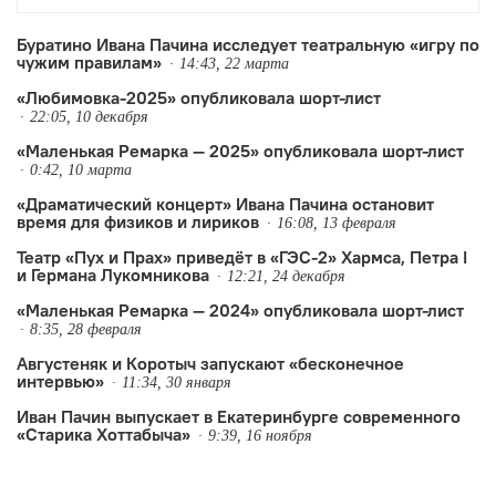
Буратино Ивана Пачина исследует театральную «игру по
чужим правилам»
14:43, 22 марта
«Любимовка-2025» опубликовала шорт-лист
22:05, 10 декабря
«Маленькая Ремарка — 2025» опубликовала шорт-лист
0:42, 10 марта
«Драматический концерт» Ивана Пачина остановит
время для физиков и лириков
16:08, 13 февраля
Театр «Пух и Прах» приведёт в «ГЭС-2» Хармса, Петра I
и Германа Лукомникова
12:21, 24 декабря
«Маленькая Ремарка — 2024» опубликовала шорт-лист
8:35, 28 февраля
Августеняк и Коротыч запускают «бесконечное
интервью»
11:34, 30 января
Иван Пачин выпускает в Екатеринбурге современного
«Старика Хоттабыча»
9:39, 16 ноября