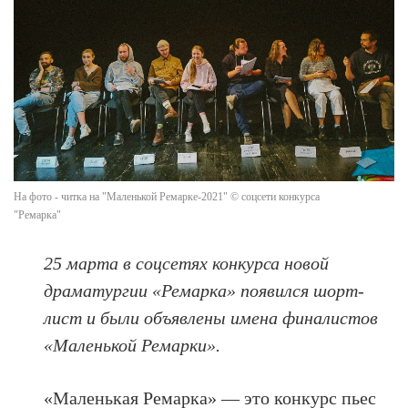
На фото - читка на "Маленькой Ремарке-2021" © соцсети конкурса
"Ремарка"
25 марта в соцсетях конкурса новой
драматургии «Ремарка» появился шорт-
лист и были объявлены имена финалистов
«Маленькой Ремарки».
«Маленькая Ремарка» — это конкурс пьес