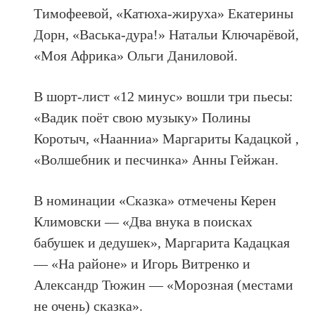
Тимофеевой, «Катюха-жируха» Екатерины
Дорн, «Васька-дура!» Натальи Ключарёвой,
«Моя Африка» Ольги Даниловой.
В шорт-лист «12 минус» вошли три пьесы:
«Вадик поёт свою музыку» Полины
Коротыч, «Наанниа» Маргариты Кадацкой ,
«Волшебник и песчинка» Анны Гейжан.
В номинации «Сказка» отмечены Керен
Климовски — «Два внука в поисках
бабушек и дедушек», Маргарита Кадацкая
— «На районе» и Игорь Витренко и
Александр Тюжин — «Морозная (местами
не очень) сказка».