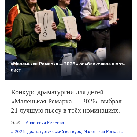
«Маленькая Ремарка — 2026» опубликовала шорт-
лист
Конкурс драматургии для детей
«Маленькая Ремарка — 2026» выбрал
21 лучшую пьесу в трёх номинациях.
Анастасия Киреева
2026
2026
,
драматургический конкурс
,
Маленькая Ремарка
,
совре