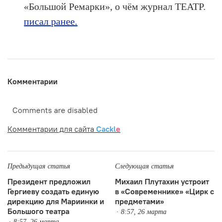
«Большой Ремарки», о чём журнал ТЕАТР.
писал ранее.
Комментарии
Comments are disabled
Комментарии для сайта
Cackl
e
Предыдущая статья
Следующая статья
Президент предложил
Михаил Плутахин устроит
Гергиеву создать единую
в «Современнике» «Цирк с
дирекцию для Мариинки и
предметами»
Большого театра
8:57, 26 марта
8:57, 26 марта