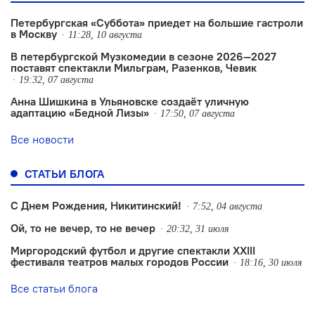
Петербургская «Суббота» приедет на большие гастроли
в Москву
11:28, 10 августа
В петербургской Музкомедии в сезоне 2026—2027
поставят спектакли Мильграм, Разенков, Чевик
19:32, 07 августа
Анна Шишкина в Ульяновске создаëт уличную
адаптацию «Бедной Лизы»
17:50, 07 августа
Все новости
СТАТЬИ БЛОГА
С Днем Рождения, Никитинский!
7:52, 04 августа
Ой, то не вечер, то не вечер
20:32, 31 июля
Миргородский футбол и другие спектакли XXIII
фестиваля театров малых городов России
18:16, 30 июля
Все статьи блога