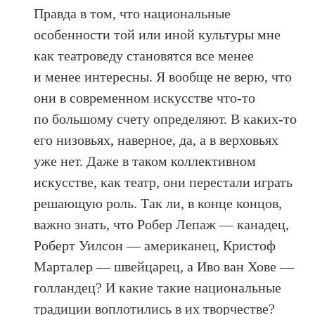
Правда в том, что национальные
особенности той или иной культуры мне
как театроведу становятся все менее
и менее интересны. Я вообще не верю, что
они в современном искусстве что-то
по большому счету определяют. В каких-то
его низовьях, наверное, да, а в верховьях
уже нет. Даже в таком коллективном
искусстве, как театр, они перестали играть
решающую роль. Так ли, в конце концов,
важно знать, что Робер Лепаж — канадец,
Роберт Уилсон — американец, Кристоф
Марталер — швейцарец, а Иво ван Хове —
голландец? И какие такие национальные
традиции воплотились в их творчестве?