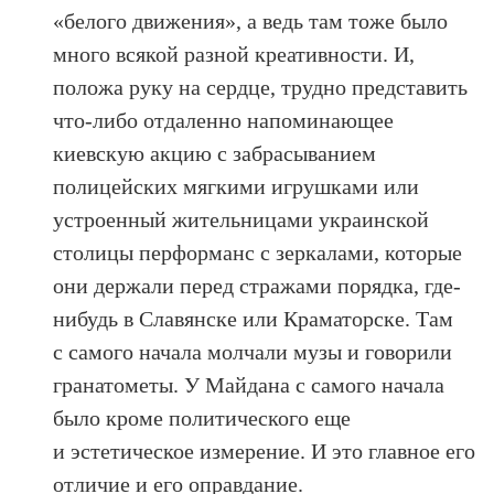
«белого движения», а ведь там тоже было
много всякой разной креативности. И,
положа руку на сердце, трудно представить
что-либо отдаленно напоминающее
киевскую акцию с забрасыванием
полицейских мягкими игрушками или
устроенный жительницами украинской
столицы перформанс с зеркалами, которые
они держали перед стражами порядка, где-
нибудь в Славянске или Краматорске. Там
с самого начала молчали музы и говорили
гранатометы. У Майдана с самого начала
было кроме политического еще
и эстетическое измерение. И это главное его
отличие и его оправдание.