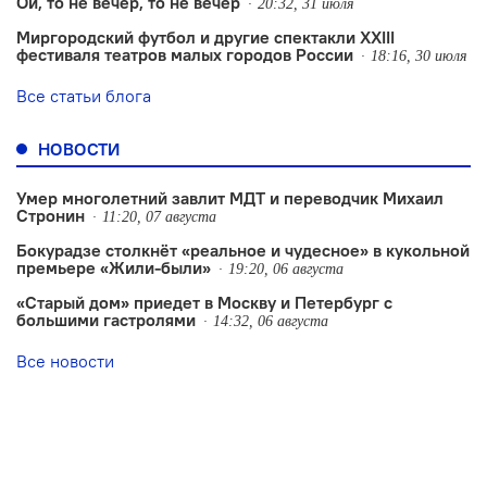
Ой, то не вечер, то не вечер
20:32, 31 июля
Миргородский футбол и другие спектакли XXIII
фестиваля театров малых городов России
18:16, 30 июля
Все статьи блога
НОВОСТИ
Умер многолетний завлит МДТ и переводчик Михаил
Стронин
11:20, 07 августа
Бокурадзе столкнëт «реальное и чудесное» в кукольной
премьере «Жили-были»
19:20, 06 августа
«Старый дом» приедет в Москву и Петербург с
большими гастролями
14:32, 06 августа
Все новости