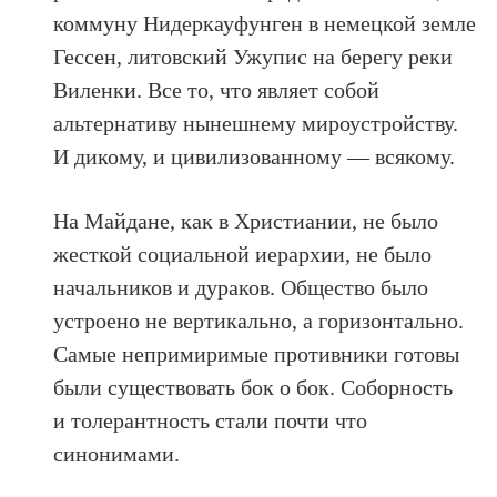
коммуну Нидеркауфунген в немецкой земле
Гессен, литовский Ужупис на берегу реки
Виленки. Все то, что являет собой
альтернативу нынешнему мироустройству.
И дикому, и цивилизованному — всякому.
На Майдане, как в Христиании, не было
жесткой социальной иерархии, не было
начальников и дураков. Общество было
устроено не вертикально, а горизонтально.
Самые непримиримые противники готовы
были существовать бок о бок. Соборность
и толерантность стали почти что
синонимами.