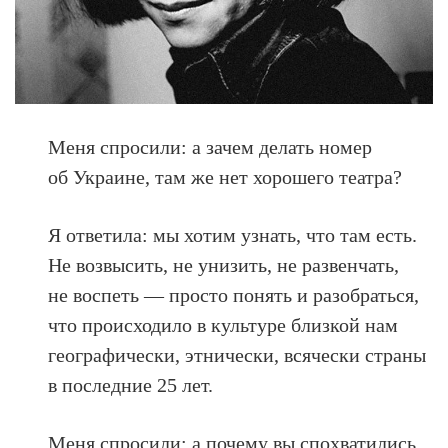
Меня спросили: а зачем делать номер
об Украине, там же нет хорошего театра?
Я ответила: мы хотим узнать, что там есть.
Не возвысить, не унизить, не развенчать,
не воспеть — просто понять и разобраться,
что происходило в культуре близкой нам
географически, этнически, всячески страны
в последние 25 лет.
Меня спросили: а почему вы спохватились