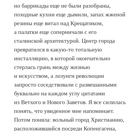
но баррикады еще не были разобраны,
походные кухни еще дымили, запах жженой
резины еще витал над Крещатиком,
а палатки еще соперничали с его
сталинской архитектурой. Центр города
превратился в какую-то тотальную
инсталляцию, в которой окончательно
стерлась грань между жизнью
и искусством, а лозунги революции
запросто соседствовали с развешанными
буквально на каждом углу цитатами
из Ветхого и Нового Заветов. Я все силилась
понять, что увиденное мне напоминает.
Потом поняла: вольный город Христианию,
расположившийся посреди Копенгагена,