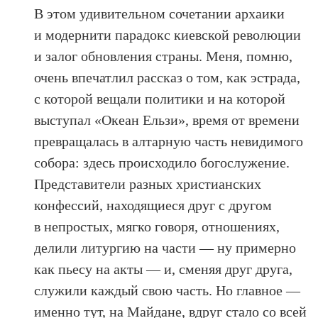
В этом удивительном сочетании архаики
и модернити парадокс киевской революции
и залог обновления страны. Меня, помню,
очень впечатлил рассказ о том, как эстрада,
с которой вещали политики и на которой
выступал «Океан Ельзи», время от времени
превращалась в алтарную часть невидимого
собора: здесь происходило богослужение.
Представители разных христианских
конфессий, находящиеся друг с другом
в непростых, мягко говоря, отношениях,
делили литургию на части — ну примерно
как пьесу на акты — и, сменяя друг друга,
служили каждый свою часть. Но главное —
именно тут, на Майдане, вдруг стало со всей