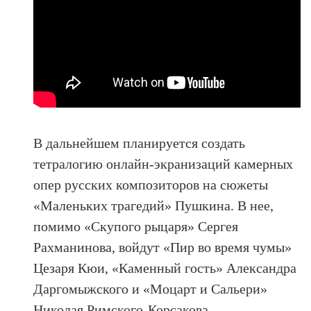
В дальнейшем планируется создать
тетралогию онлайн-экранизаций камерных
опер русских композиторов на сюжеты
«Маленьких трагедий» Пушкина. В нее,
помимо «Скупого рыцаря» Сергея
Рахманинова, войдут «Пир во время чумы»
Цезаря Кюи, «Каменный гость» Александра
Даргомыжского и «Моцарт и Сальери»
Николая Римского-Корсакова.