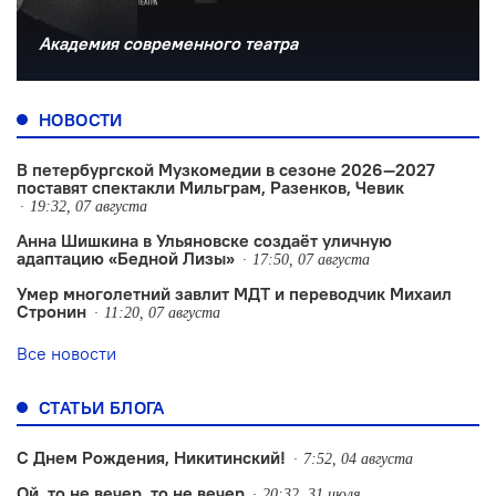
Академия современного театра
НОВОСТИ
В петербургской Музкомедии в сезоне 2026—2027
поставят спектакли Мильграм, Разенков, Чевик
19:32, 07 августа
Анна Шишкина в Ульяновске создаëт уличную
адаптацию «Бедной Лизы»
17:50, 07 августа
Умер многолетний завлит МДТ и переводчик Михаил
Стронин
11:20, 07 августа
Все новости
СТАТЬИ БЛОГА
С Днем Рождения, Никитинский!
7:52, 04 августа
Ой, то не вечер, то не вечер
20:32, 31 июля