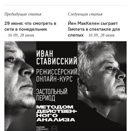
Предыдущая статья
Следующая статья
29 июня: что смотреть в
Йен МакКелен сыграет
сети в понедельник
Гамлета в спектакле для
слепых
16:09, 28 июня
16:09, 28 июня