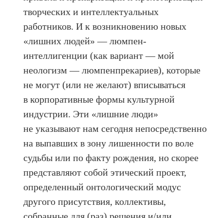
творческих и интеллектуальных
работников. И к возникновению новых
«лишних людей» — люмпен-
интеллигенции (как вариант — мой
неологизм — люмпенпрекариев), которые
не могут (или не желают) вписываться
в корпоративные формы культурной
индустрии. Эти «лишние люди»
не указывают нам сегодня непосредственно
на выпавших в зону лишенности по воле
судьбы или по факту рождения, но скорее
представляют собой этический проект,
определенный онтологический модус
другого присутствия, коллективы,
собранные для (раз) решения и/или