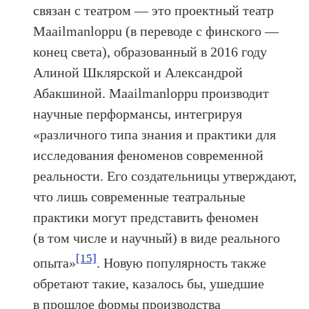
связан с театром — это проектный театр
Maailmanloppu (в переводе с финского —
конец света), образованный в 2016 году
Алиной Шклярской и Александрой
Абакшиной. Maailmanloppu производит
научные перформансы, интегрируя
«различного типа знания и практики для
исследования феноменов современной
реальности. Его создательницы утверждают,
что лишь современные театральные
практики могут представить феномен
(в том числе и научный) в виде реального
[15]
опыта»
. Новую популярность также
обретают такие, казалось бы, ушедшие
в прошлое формы производства