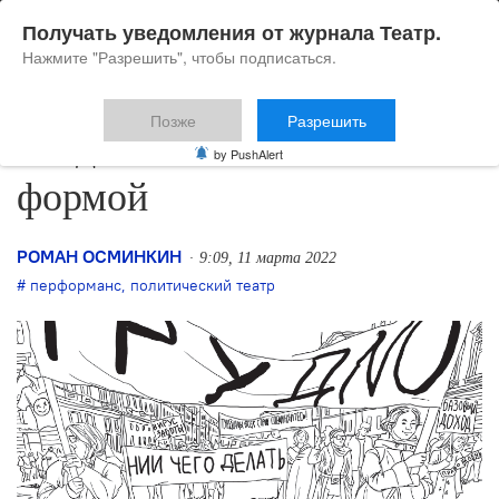
Получать уведомления от журнала Театр.
Нажмите "Разрешить", чтобы подписаться.
Позже
Разрешить
Когда знание становится
by PushAlert
формой
РОМАН ОСМИНКИН
9:09, 11 марта 2022
перформанс
,
политический театр