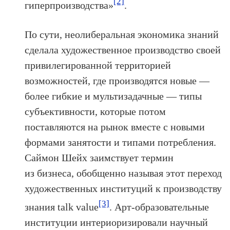
[2]
гиперпроизводства»
.
По сути, неолиберальная экономика знаний
сделала художественное производство своей
привилегированной территорией
возможностей, где производятся новые —
более гибкие и мультизадачные — типы
субъективности, которые потом
поставляются на рынок вместе с новыми
формами занятости и типами потребления.
Саймон Шейх заимствует термин
из бизнеса, обобщенно называя этот переход
художественных институций к производству
[3]
знания talk value
. Арт-образовательные
институции интериоризировали научный