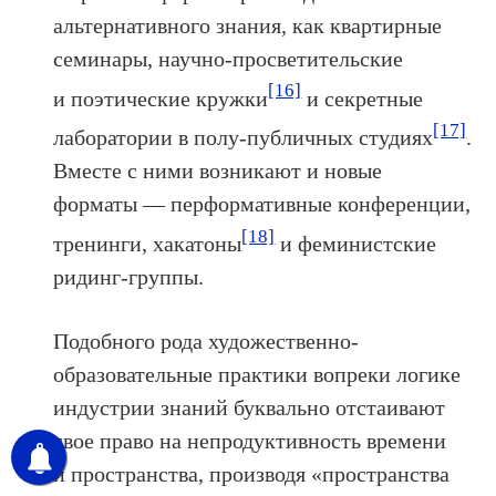
альтернативного знания, как квартирные
семинары, научно-просветительские
[16]
и поэтические кружки
и секретные
[17]
лаборатории в полу-публичных студиях
.
Вместе с ними возникают и новые
форматы — перформативные конференции,
[18]
тренинги, хакатоны
и феминистские
ридинг-группы.
Подобного рода художественно-
образовательные практики вопреки логике
индустрии знаний буквально отстаивают
свое право на непродуктивность времени
и пространства, производя «пространства