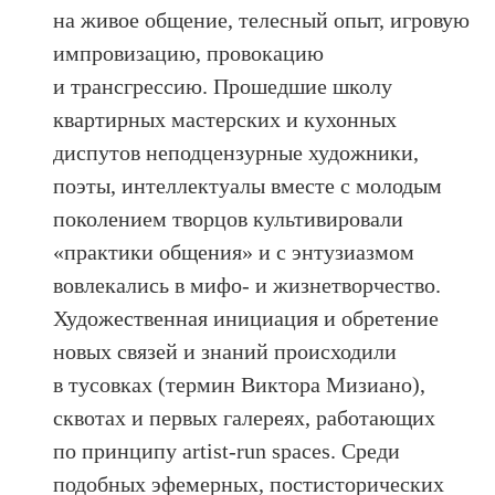
на живое общение, телесный опыт, игровую
импровизацию, провокацию
и трансгрессию. Прошедшие школу
квартирных мастерских и кухонных
диспутов неподцензурные художники,
поэты, интеллектуалы вместе с молодым
поколением творцов культивировали
«практики общения» и с энтузиазмом
вовлекались в мифо- и жизнетворчество.
Художественная инициация и обретение
новых связей и знаний происходили
в тусовках (термин Виктора Мизиано),
сквотах и первых галереях, работающих
по принципу artist-run spaces. Среди
подобных эфемерных, постисторических