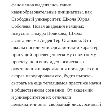
феноменов выделялись такие
квазиобразовательные инициативы, как
Свободный университет, Школа Юрия
Соболева, Новая академия изящных
искусств Тимура Новикова, Школа
авангардизма Авдея Тер-Оганьяна. Эти
школы носили универсалистский характер,
присущий просвещенческому советскому
проекту, но в виду идеологического
окостенения и вырождения последнего они
скорее пародировали его, будто пытаясь
сыграть на еще теплящемся престиже науки
в общественном сознании. От академий
и университетов их отличали
демократичность, свободный дискурсивный