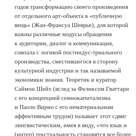
годов трансформацию своего произведения
от отдельного арт-объекта в «публичную
вещь» (Жан-Франсуа Шеврье), для которой
важны различные модусы обращения
к аудитории, диалог и коммуникация,
совпала с логикой постиндус-триального
производства, сместившегося в сторону
культурной индустрии и так называемой
экономики знания. Теоретик и куратор
Саймон Шейх (вслед за Феликсом Гваттари
с его концепцией семиокапитализма
и Паоло Вирно с его нематериальным
аффективным трудом) называет этот сдвиг
лингвистическим, имея в виду, «что язык и
(интер) текстуальность становятся все более