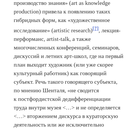
производство знания» (art as knowledge
production) привела к появлению таких
гибридных форм, как «художественное
[7]
исследование» (artistic research)
, лекция-
перформанс, artist-talk, а также
многочисленных конференций, семинаров,
дискуссий и летних арт-школ, где на первый
план выходит художник (или уже скорее
культурный работник) как говорящий
субъект. Речь такого говорящего субъекта,
по мнению Шенталя, «не сводится
к постфордистской дедифференциации
труда внутри музея <…> и не определяется
<…> вторжением дискурса в кураторскую
деятельность или же исключительно