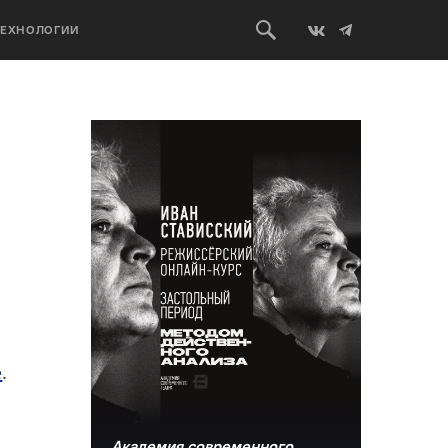
ТЕХНОЛОГИИ
е
.
Академия современного