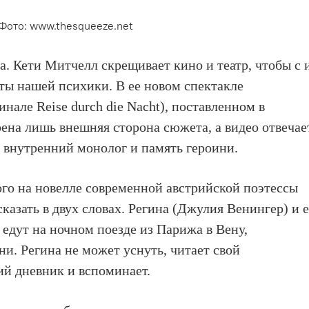
 Фото: www.thesqueeze.net
ка. Кети Митчелл скрещивает кино и театр, чтобы с 
ы нашей психики. В ее новом спектакле
инале Reise durch die Nacht), поставленном в
ерена лишь внешняя сторона сюжета, а видео отвечае
а внутренний монолог и память героини.
го на новелле современной австрийской поэтессы
азать в двух словах. Регина (Джулия Венингер) и 
едут на ночном поезде из Парижа в Вену,
ни. Регина не может уснуть, читает свой
ий дневник и вспоминает.