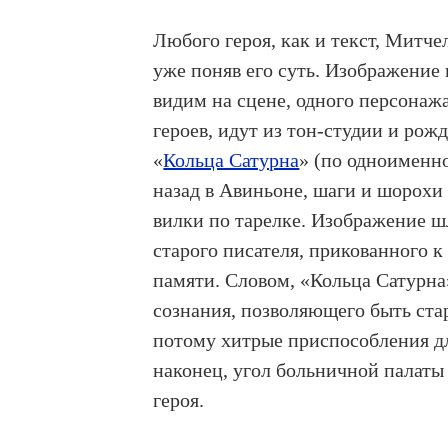
Любого героя, как и текст, Митчел
уже поняв его суть. Изображение 
видим на сцене, одного персонаж
героев, идут из тон-студии и ро
«
Кольца Сатурна
» (по одноименн
назад в Авиньоне, шаги и шорохи 
вилки по тарелке. Изображение ш
старого писателя, прикованного 
памяти. Словом, «Кольца Сатурна
сознания, позволяющего быть ста
потому хитрые приспособления дл
наконец, угол больничной палаты 
героя.