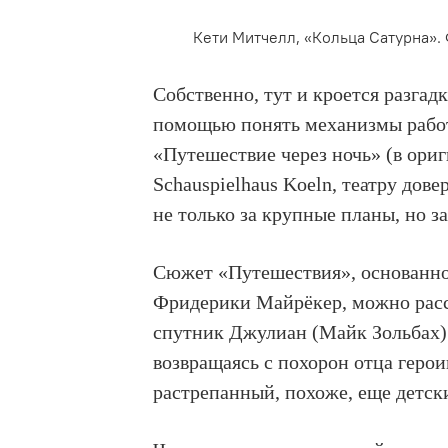
Кети Митчелл, «Кольца Сатурна».
Собственно, тут и кроется разгад
помощью понять механизмы работ
«Путешествие через ночь» (в ориг
Schauspielhaus Koeln, театру дов
не только за крупные планы, но з
Сюжет «Путешествия», основанно
Фридерики Майрёкер, можно расск
спутник Джулиан (Майк Зольбах) 
возвращаясь с похорон отца герои
растрепанный, похоже, еще детск