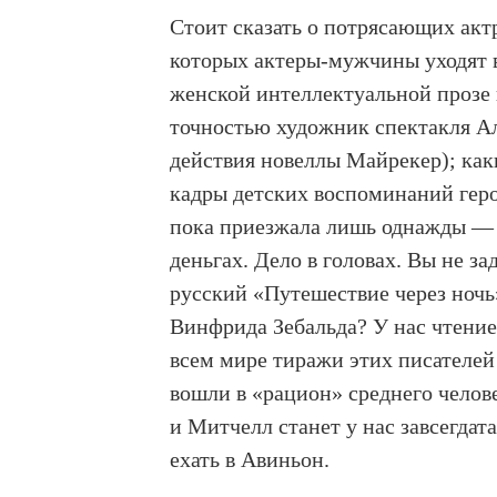
Стоит сказать о потрясающих акт
которых актеры-мужчины уходят в
женской интеллектуальной прозе 
точностью художник спектакля Ал
действия новеллы Майрекер); ка
кадры детских воспоминаний геро
пока приезжала лишь однажды — 
деньгах. Дело в головах. Вы не з
русский «Путешествие через ноч
Винфрида Зебальда? У нас чтение 
всем мире тиражи этих писателей
вошли в «рацион» среднего челове
и Митчелл станет у нас завсегдат
ехать в Авиньон.