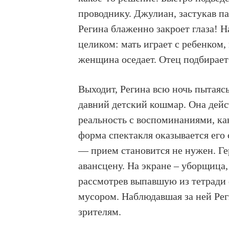
проводнику. Джулиан, застукав пар
Регина блаженно закроет глаза! Н
целиком: мать играет с ребенком,
женщина оседает. Отец подбира
Выходит, Регина всю ночь пытаяс
давний детский кошмар. Она дей
реальность с воспоминаниями, ка
форма спектакля оказывается его
— прием становится не нужен. Ге
авансцену. На экране – уборщица
рассмотрев выпавшую из тетради 
мусором. Наблюдавшая за ней Рег
зрителям.