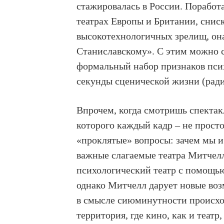
стажировалась в России. Поработ
театрах Европы и Британии, снис
высокотехнологичных зрелищ, она
Станиславскому». С этим можно со
формальный набор признаков псих
секунды сценической жизни (ради
Впрочем, когда смотришь спектак
которого каждый кадр – не просто
«проклятые» вопросы: зачем мы и 
важные слагаемые театра Митчелл
психологический театр с помощью
однако Митчелл дарует новые воз
в смысле сиюминутности происхо
территория, где кино, как и театр