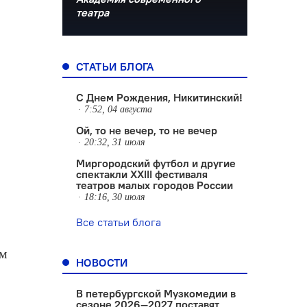
театра
СТАТЬИ БЛОГА
С Днем Рождения, Никитинский!
7:52, 04 августа
Ой, то не вечер, то не вечер
20:32, 31 июля
Миргородский футбол и другие
спектакли XXIII фестиваля
театров малых городов России
18:16, 30 июля
Все статьи блога
ом
НОВОСТИ
В петербургской Музкомедии в
сезоне 2026—2027 поставят