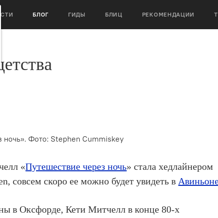
ОСТИ
БЛОГ
ГИДЫ
БЛИЦ
РЕКОМЕНДАЦИИ
детства
 ночь». Фото: Stephen Cummiskey
челл «
Путешествие через ночь
» стала хедлайнером
fen, совсем скоро ее можно будет увидеть в
Авиньон
ы в Оксфорде, Кети Митчелл в конце 80-х