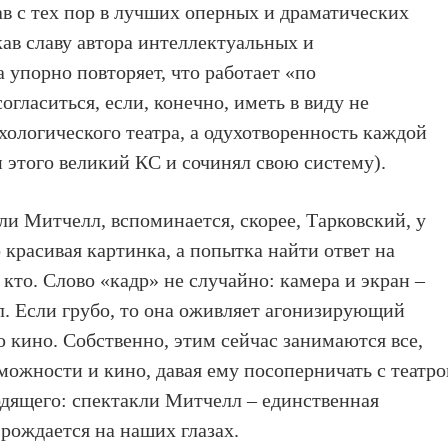
ав с тех пор в лучших оперных и драматических
кав славу автора интеллектуальных и
 упорно повторяет, что работает «по
гласиться, если, конечно, иметь в виду не
ологического театра, а одухотворенность каждой
 этого великий КС и сочинял свою систему).
ли Митчелл, вспоминается, скорее, Тарковский, у
 красивая картинка, а попытка найти ответ на
кто. Слово «кадр» не случайно: камера и экран –
. Если грубо, то она оживляет агонизирующий
 кино. Собственно, этим сейчас занимаются все,
можности и кино, давая ему посоперничать с театр
дящего: спектакли Митчелл – единственная
, рождается на наших глазах.