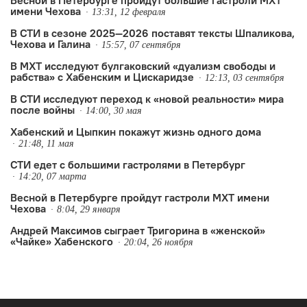
имени Чехова
13:31, 12 февраля
В СТИ в сезоне 2025—2026 поставят тексты Шпаликова,
Чехова и Галина
15:57, 07 сентября
В МХТ исследуют булгаковский «дуализм свободы и
рабства» с Хабенским и Цискаридзе
12:13, 03 сентября
В СТИ исследуют переход к «новой реальности» мира
после войны
14:00, 30 мая
Хабенский и Цыпкин покажут жизнь одного дома
21:48, 11 мая
СТИ едет с большими гастролями в Петербург
14:20, 07 марта
Весной в Петербурге пройдут гастроли МХТ имени
Чехова
8:04, 29 января
Андрей Максимов сыграет Тригорина в «женской»
«Чайке» Хабенского
20:04, 26 ноября