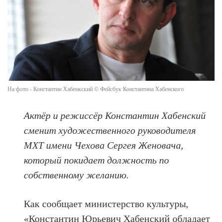
На фото - Константин Хабенкский © Фейсбук Константина Хабенского
Актёр и режиссёр Константин Хабенский
сменит художественного руководителя
МХТ имени Чехова Сергея Женовача,
который покидает должность по
собственному желанию.
Как сообщает министерство культуры,
«Константин Юрьевич Хабенский обладает