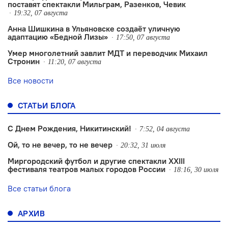
поставят спектакли Мильграм, Разенков, Чевик
19:32, 07 августа
Анна Шишкина в Ульяновске создаëт уличную
адаптацию «Бедной Лизы»
17:50, 07 августа
Умер многолетний завлит МДТ и переводчик Михаил
Стронин
11:20, 07 августа
Все новости
СТАТЬИ БЛОГА
С Днем Рождения, Никитинский!
7:52, 04 августа
Ой, то не вечер, то не вечер
20:32, 31 июля
Миргородский футбол и другие спектакли XXIII
фестиваля театров малых городов России
18:16, 30 июля
Все статьи блога
АРХИВ