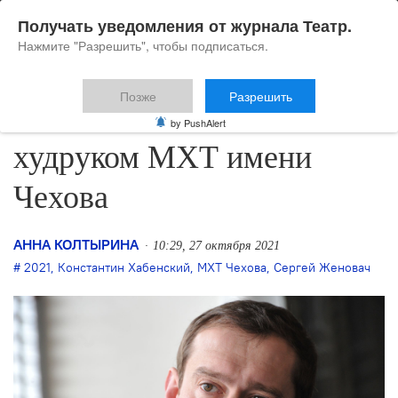
Получать уведомления от журнала Театр.
Нажмите "Разрешить", чтобы подписаться.
Позже
Разрешить
Хабенский станет
by PushAlert
худруком МХТ имени
Чехова
АННА КОЛТЫРИНА
10:29, 27 октября 2021
2021
,
Константин Хабенский
,
МХТ Чехова
,
Сергей Женовач