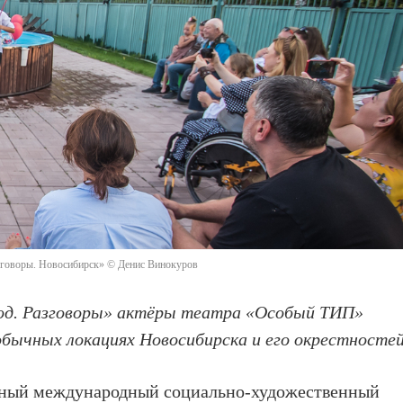
азговоры. Новосибирск» © Денис Винокуров
род. Разговоры» актёры театра «Особый ТИП»
бычных локациях Новосибирска и его окрестностей
ьный международный социально-художественный