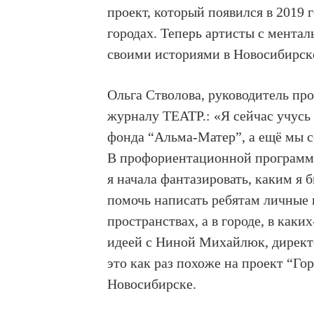
проект, который появился в 2019 
городах. Теперь артисты с мента
своими историями в Новосибирск
Ольга Стволова, руководитель про
журналу ТЕАТР.: «Я сейчас учусь 
фонда “Альма-Матер”, а ещё мы 
В профориентационной программе
я начала фантазировать, каким я 
помочь написать ребятам личные 
пространствах, а в городе, в каки
идеей с Ниной Михайлюк, директо
это как раз похоже на проект “Го
Новосибирске.