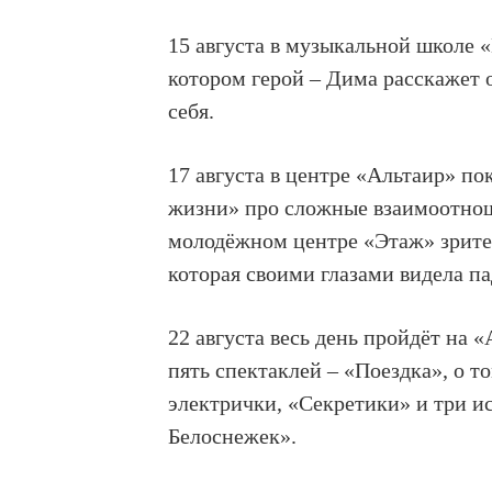
15 августа в музыкальной школе «
котором герой – Дима расскажет о
себя.
17 августа в центре «Альтаир» п
жизни» про сложные взаимоотноше
молодёжном центре «Этаж» зрите
которая своими глазами видела па
22 августа весь день пройдёт на
пять спектаклей – «Поездка», о т
электрички, «Секретики» и три 
Белоснежек».