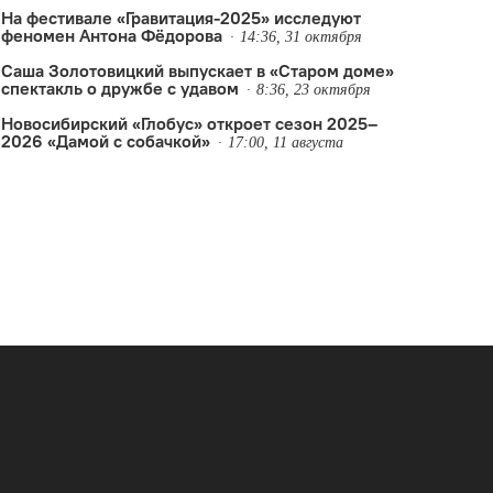
На фестивале «Гравитация-2025» исследуют
феномен Антона Фёдорова
14:36, 31 октября
Саша Золотовицкий выпускает в «Старом доме»
спектакль о дружбе с удавом
8:36, 23 октября
Новосибирский «Глобус» откроет сезон 2025–
2026 «Дамой с собачкой»
17:00, 11 августа
,
Старый дом
,
Татьяна Ильина
,
увольнение