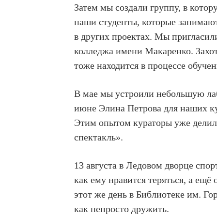
Затем мы создали группу, в кото
наши студенты, которые занимаю
в других проектах. Мы пригласили
колледжа имени Макаренко. Захот
тоже находится в процессе обучен
В мае мы устроили небольшую лаб
июне Элина Петрова для наших ку
Этим опытом кураторы уже делил
спектакль».
13 августа в Ледовом дворце спо
как ему нравится теряться, а ещё 
этот же день в Библиотеке им. Го
как непросто дружить.