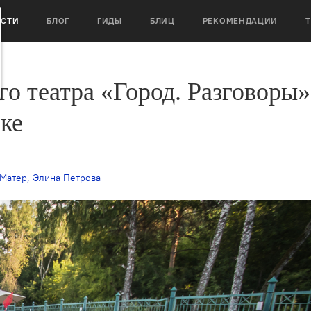
ОСТИ
БЛОГ
ГИДЫ
БЛИЦ
РЕКОМЕНДАЦИИ
о театра «Город. Разговоры»
ке
Матер
,
Элина Петрова