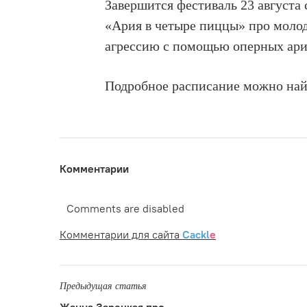
Завершится фестиваль 23 августа
«Ария в четыре пиццы» про молод
агрессию с помощью оперных ари
Подробное расписание можно на
Комментарии
Comments are disabled
Комментарии для сайта
Cackl
e
Предыдущая статья
Жанна Зарецкая про