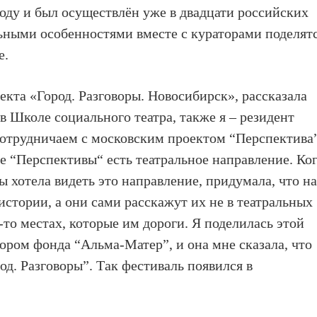
году и был осуществлён уже в двадцати российских
льными особенностями вместе с кураторами поделят
е.
екта «Город. Разговоры. Новосибирск», рассказала
в Школе социального театра, также я – резидент
сотрудничаем с московским проектом “Перспектива”
 “Перспективы“ есть театральное направление. Ко
бы хотела видеть это направление, придумала, что н
истории, а они сами расскажут их не в театральных
х-то местах, которые им дороги. Я поделилась этой
ром фонда “Альма-Матер”, и она мне сказала, что
род. Разговоры”. Так фестиваль появился в