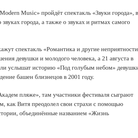
Modern Music» пройдёт спектакль «Звуки города», 
 звуках города, а также о звуках и ритмах самого
окажут спектакль «Романтика и другие неприятност
ния девушки и молодого человека, а 21 августа в
ли услышат историю «Под голубым небом» девушк
дение башен близнецов в 2001 году.
 «Академ пляже», там участники фестиваля сыграют
ом, как Витя преодолел свои страхи с помощью
истории, объединённые названием «Жизнь