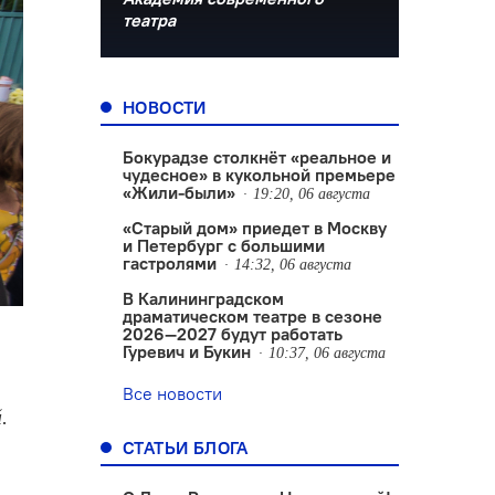
театра
НОВОСТИ
Бокурадзе столкнëт «реальное и
чудесное» в кукольной премьере
«Жили-были»
19:20, 06 августа
«Старый дом» приедет в Москву
и Петербург с большими
гастролями
14:32, 06 августа
В Калининградском
драматическом театре в сезоне
2026—2027 будут работать
Гуревич и Букин
10:37, 06 августа
Все новости
.
СТАТЬИ БЛОГА