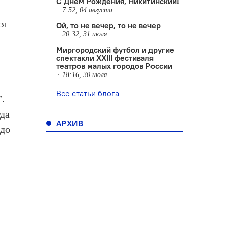
С Днем Рождения, Никитинский!
7:52, 04 августа
ся
Ой, то не вечер, то не вечер
20:32, 31 июля
Миргородский футбол и другие
спектакли XXIII фестиваля
театров малых городов России
18:16, 30 июля
Все статьи блога
.
гда
АРХИВ
адо