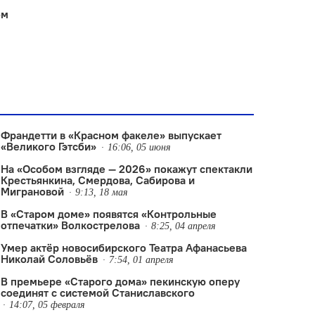
ом
Франдетти в «Красном факеле» выпускает
«Великого Гэтсби»
16:06, 05 июня
На «Особом взгляде — 2026» покажут спектакли
Крестьянкина, Смердова, Сабирова и
Миграновой
9:13, 18 мая
В «Старом доме» появятся «Контрольные
отпечатки» Волкострелова
8:25, 04 апреля
Умер актёр новосибирского Театра Афанасьева
Николай Соловьёв
7:54, 01 апреля
В премьере «Старого дома» пекинскую оперу
соединят с системой Станиславского
14:07, 05 февраля