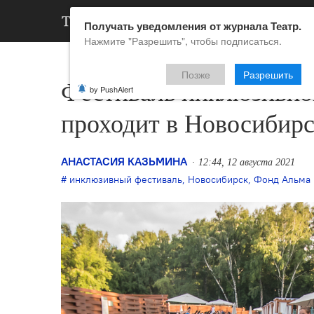
АРХИВ
НОВ
Получать уведомления от журнала Театр.
Нажмите "Разрешить", чтобы подписаться.
Позже
Разрешить
Фестиваль инклюзивног
by PushAlert
проходит в Новосибирс
АНАСТАСИЯ КАЗЬМИНА
12:44, 12 августа 2021
инклюзивный фестиваль
,
Новосибирск
,
Фонд Альма 