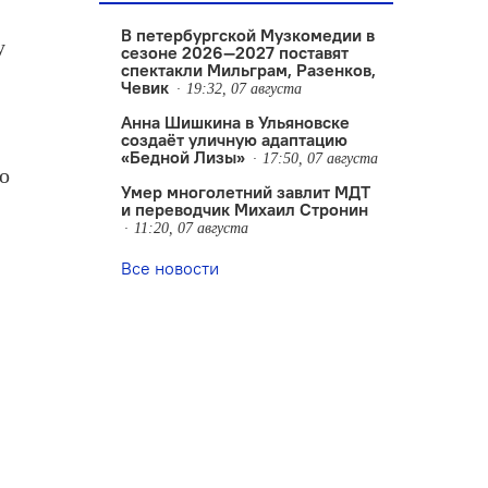
В петербургской Музкомедии в
у
сезоне 2026—2027 поставят
спектакли Мильграм, Разенков,
Чевик
19:32, 07 августа
Анна Шишкина в Ульяновске
создаëт уличную адаптацию
«Бедной Лизы»
17:50, 07 августа
то
Умер многолетний завлит МДТ
и переводчик Михаил Стронин
11:20, 07 августа
Все новости