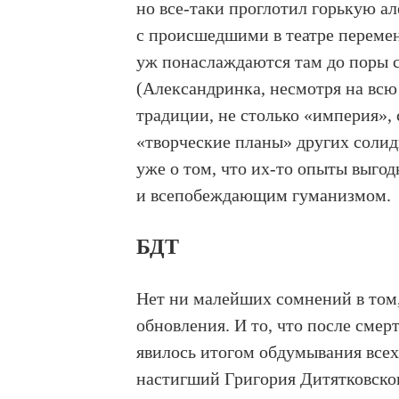
но все-таки проглотил горькую 
с происшедшими в театре перемена
уж понаслаждаются там до поры
(Александринка, несмотря на всю
традиции, не столько «империя», 
«творческие планы» других солидн
уже о том, что их-то опыты выго
и всепобеждающим гуманизмом.
БДТ
Нет ни малейших сомнений в том,
обновления. И то, что после смер
явилось итогом обдумывания всех
настигший Григория Дитятковско