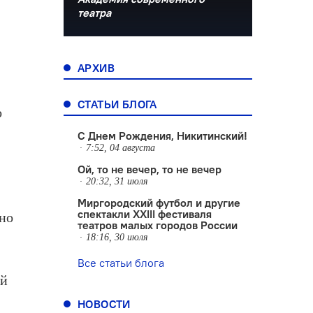
театра
АРХИВ
СТАТЬИ БЛОГА
о
С Днем Рождения, Никитинский!
7:52, 04 августа
Ой, то не вечер, то не вечер
20:32, 31 июля
Миргородский футбол и другие
спектакли XXIII фестиваля
ьно
театров малых городов России
18:16, 30 июля
Все статьи блога
ий
НОВОСТИ