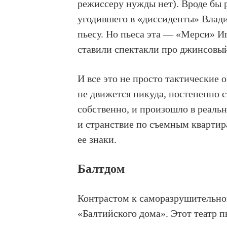
режиссеру нужды нет). Вроде бы
угодившего в «диссиденты» Влад
пьесу. Но пьеса эта — «Мерси» И
ставили спектакли про джинсовы
И все это не просто тактические 
не движется никуда, постепенно с
собственно, и произошло в реаль
и странствие по съемным квартира
ее знаки.
Балтдом
Контрастом к саморазрушительно
«Балтийского дома». Этот театр п