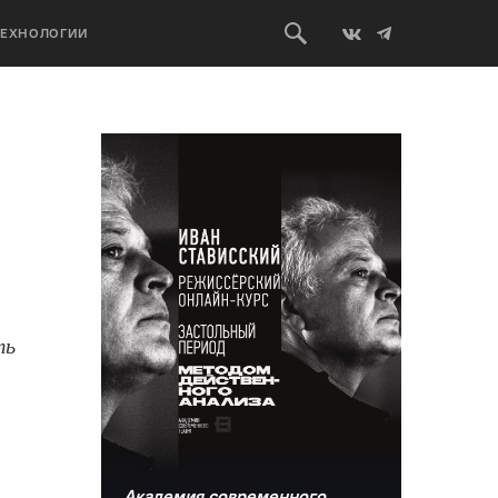
ТЕХНОЛОГИИ
ть
Академия современного