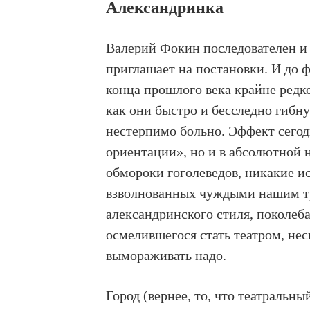
Александринка
Валерий Фокин последователен и в
приглашает на постановки. И до 
конца прошлого века крайне редко
как они быстро и бесследно гиб
нестерпимо больно. Эффект сего
ориентации», но и в абсолютной 
обмороки гоголеведов, никакие 
взволнованных чуждыми нашим т
александринского стиля, поколеб
осмелившегося стать театром, нес
вымораживать надо.
Город (вернее, то, что театральн