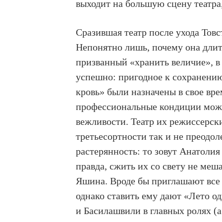
выходит на большую сцену театра
Сразившая театр после ухода Тов
Непонятно лишь, почему она длитс
призванный «хранить величие», в 
успешно: пригодное к сохранени
кровь» были назначены в свое вр
профессиональные кондиции можн
вежливости. Театр их режиссерск
третьесортности так и не преодол
растерянность: то зовут Анатолия
правда, сжить их со свету не меш
Яшина. Вроде бы приглашают все
однако ставить ему дают «Лето од
и Басилашвили в главных ролях (