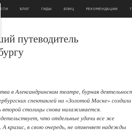
ОСТИ
БЛОГ
ГИДЫ
БЛИЦ
РЕКОМЕНДАЦИИ
ший путеводитель
бургу
тва в Александринском театре, бурная деятельнос
ербургских спектаклей на «Золотой Маске» создали
 второй столицы снова налаживается.
идетельствует, что отдельные удачи все же
 А кризис, в свою очередь, не отменяет надежды