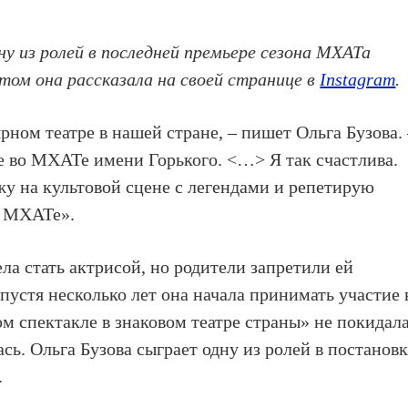
ну из ролей в последней премьере сезона МХАТа
этом она рассказала на своей странице в
Instagram
.
рном театре в нашей стране, – пишет Ольга Бузова.
е во МХАТе имени Горького. <…> Я так счастлива.
жу на культовой сцене с легендами и репетирую
о МХАТе».
ела стать актрисой, но родители запретили ей
спустя несколько лет она начала принимать участие 
ом спектакле в знаковом театре страны» не покидал
ась. Ольга Бузова сыграет одну из ролей в постанов
.