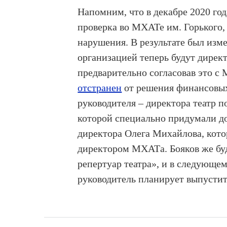
Напомним, что в декабре 2020 го
проверка во МХАТе им. Горького,
нарушения. В результате был изме
организацией теперь будут директ
предварительно согласовав это с 
отстранен
от решения финансовых
руководителя – директора театр п
которой специально придумали д
директора Олега Михайлова, кото
директором МХАТа. Бояков же буде
репертуар театра», и в следующе
руководитель планирует выпустит