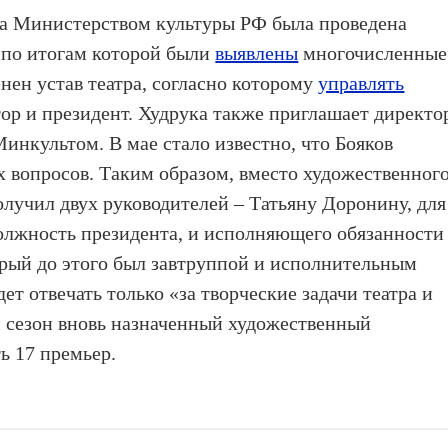
да Министерством культуры РФ была проведена
 по итогам которой были
выявлены
многочисленные
нен устав театра, согласно которому
управлять
ор и президент. Худрука также приглашает директо
Минкультом. В мае стало известно, что Бояков
 вопросов. Таким образом, вместо художественног
олучил двух руководителей – Татьяну Доронину, для
олжность президента, и исполняющего обязанности
рый до этого был завтруппой и исполнительным
т отвечать только «за творческие задачи театра и
м сезон вновь назначенный художественный
ь 17 премьер.