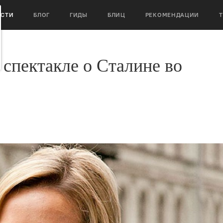
ОСТИ
БЛОГ
ГИДЫ
БЛИЦ
РЕКОМЕНДАЦИИ
 спектакле о Сталине во