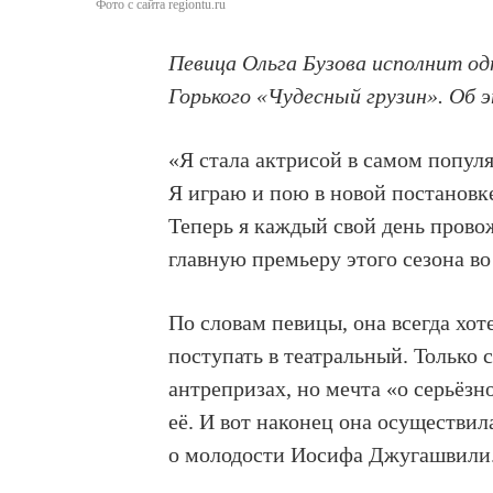
Фото с сайта regiontu.ru
Певица Ольга Бузова исполнит од
Горького «Чудесный грузин». Об 
«Я стала актрисой в самом популя
Я играю и пою в новой постановк
Теперь я каждый свой день прово
главную премьеру этого сезона в
По словам певицы, она всегда хот
поступать в театральный. Только 
антрепризах, но мечта «о серьёзн
её. И вот наконец она осуществил
о молодости Иосифа Джугашвили