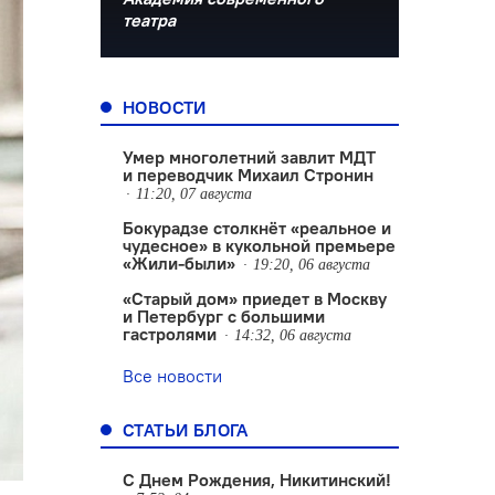
театра
НОВОСТИ
Умер многолетний завлит МДТ
и переводчик Михаил Стронин
11:20, 07 августа
Бокурадзе столкнëт «реальное и
чудесное» в кукольной премьере
«Жили-были»
19:20, 06 августа
«Старый дом» приедет в Москву
и Петербург с большими
гастролями
14:32, 06 августа
Все новости
СТАТЬИ БЛОГА
С Днем Рождения, Никитинский!