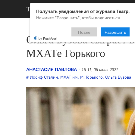
АРХИВ
НОВ
Получать уведомления от журнала Театр.
Нажмите "Разрешить", чтобы подписаться.
Позже
Разрешить
Ольга Бузова сыграет в
by PushAlert
МХАТе Горького
АНАСТАСИЯ ПАВЛОВА
16:11, 06 июня 2021
Иосиф Сталин
,
МХАТ им. М. Горького
,
Ольга Бузова