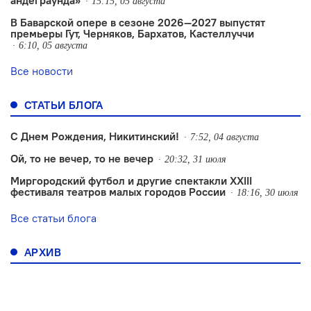
андеграунда»
15:15, 05 августа
В Баварской опере в сезоне 2026—2027 выпустят
премьеры Гут, Черняков, Бархатов, Кастеллуччи
6:10, 05 августа
Все новости
СТАТЬИ БЛОГА
С Днем Рождения, Никитинский!
7:52, 04 августа
Ой, то не вечер, то не вечер
20:32, 31 июля
Миргородский футбол и другие спектакли XXIII
фестиваля театров малых городов России
18:16, 30 июля
Все статьи блога
АРХИВ