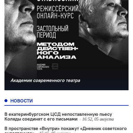
Академия современного театра
НОВОСТИ
В екатеринбургском ЦСД непоставленную пьесу
Коляды соединят с его письмами
16:52, 05 августа
В пространстве «Внутри» покажут «Дневник советского