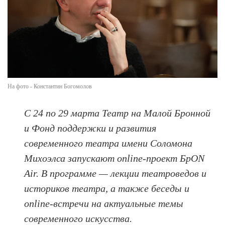
На фото - Константин Богомолов
С 24 по 29 марта Театр на Малой Бронной
и Фонд поддержки и развития
современного театра имени Соломона
Михоэлса запускают online-проект БрON
Air. В программе — лекции театроведов и
историков театра, а также беседы и
online-встречи на актуальные темы
современного искусства.