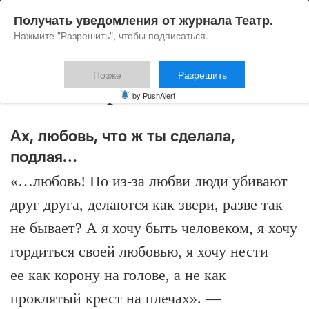
Получать уведомления от журнала Театр.
Нажмите "Разрешить", чтобы подписаться.
Позже
Разрешить
Ольга Стрекаловская
by PushAlert
Ах, любовь, что ж ты сделала,
подлая…
«…любовь! Но из-за любви люди убивают
друг друга, делаются как звери, разве так
не бывает? А я хочу быть человеком, я хочу
гордиться своей любовью, я хочу нести
ее как корону на голове, а не как
проклятый крест на плечах». —