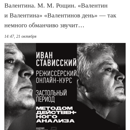
Валентина. М. М. Рощин. «Валентин
и Валентина» «Валентинов день» — так
немного обманчиво звучит…
14:47, 21 октября