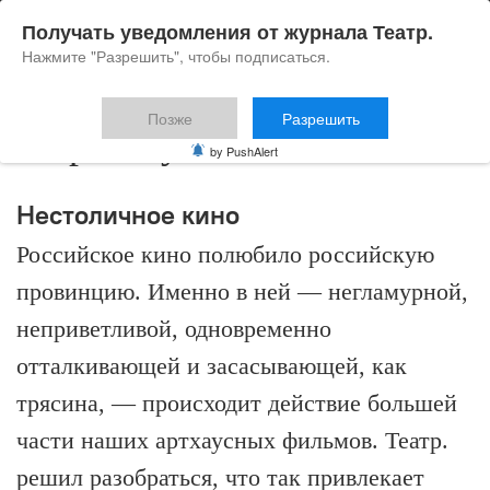
Получать уведомления от журнала Театр.
Нажмите "Разрешить", чтобы подписаться.
Позже
Разрешить
Мария Кувшинова
by PushAlert
Нестоличное кино
Российское кино полюбило российскую
провинцию. Именно в ней — негламурной,
неприветливой, одновременно
отталкивающей и засасывающей, как
трясина, — происходит действие большей
части наших артхауcных фильмов. Театр.
решил разобраться, что так привлекает