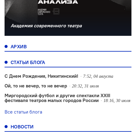
Академия современного театра
АРХИВ
СТАТЬИ БЛОГА
С Днем Рождения, Никитинский!
7:52, 04 августа
Ой, то не вечер, то не вечер
20:32, 31 июля
Миргородский футбол и другие спектакли XXIII
фестиваля театров малых городов России
18:16, 30 июля
Все статьи блога
НОВОСТИ