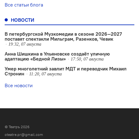
Все статьи блога
НОВОСТИ
В петербургской Музкомедии в сезоне 2026—2027
поставят спектакли Мильграм, Разенков, Чевик
19:32, 07 августа
Анна Шишкина в Ульяновске создаëт уличную
адаптацию «Бедной Лизы»
17:50, 07 августа
Умер многолетний завлит МДТ и переводчик Михаил
Стронин
11:20, 07 августа
Все новости
© Театръ 2026
oteatre.pr@gmail.com