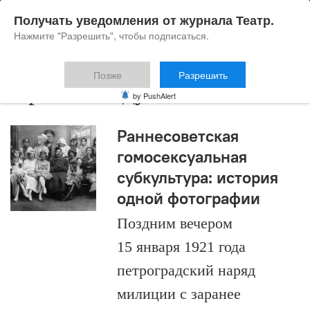
Получать уведомления от журнала Театр.
Нажмите "Разрешить", чтобы подписаться.
Позже
Разрешить
Ирина Ролдугина
by PushAlert
Раннесоветская
гомосексуальная
субкультура: история
одной фотографии
Поздним вечером
15 января 1921 года
петроградский наряд
милиции с заранее