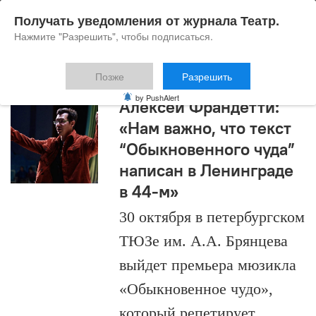
Получать уведомления от журнала Театр.
Нажмите "Разрешить", чтобы подписаться.
Позже
Разрешить
by PushAlert
Алексей Франдетти:
«Нам важно, что текст
“Обыкновенного чуда”
написан в Ленинграде
в 44-м»
30 октября в петербургском
ТЮЗе им. А.А. Брянцева
выйдет премьера мюзикла
«Обыкновенное чудо»,
который репетирует