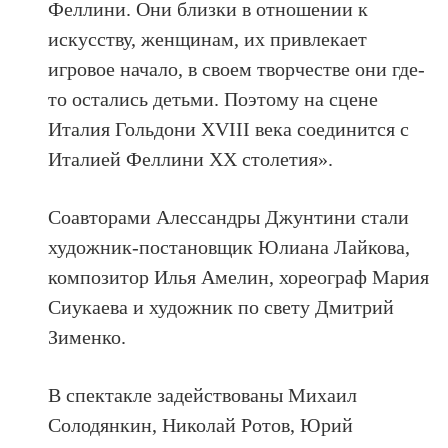
Феллини. Они близки в отношении к
искусству, женщинам, их привлекает
игровое начало, в своем творчестве они где-
то остались детьми. Поэтому на сцене
Италия Гольдони XVIII века соединится с
Италией Феллини XX столетия».
Соавторами Алессандры Джунтини стали
художник-постановщик Юлиана Лайкова,
композитор Илья Амелин, хореограф Мария
Сиукаева и художник по свету Дмитрий
Зименко.
В спектакле задействованы Михаил
Солодянкин, Николай Ротов, Юрий