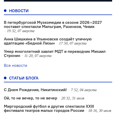
НОВОСТИ
В петербургской Музкомедии в сезоне 2026—2027
поставят спектакли Мильграм, Разенков, Чевик
19:32, 07 августа
Анна Шишкина в Ульяновске создаëт уличную
адаптацию «Бедной Лизы»
17:50, 07 августа
Умер многолетний завлит МДТ и переводчик Михаил
Стронин
11:20, 07 августа
Все новости
СТАТЬИ БЛОГА
С Днем Рождения, Никитинский!
7:52, 04 августа
Ой, то не вечер, то не вечер
20:32, 31 июля
Миргородский футбол и другие спектакли XXIII
фестиваля театров малых городов России
18:16, 30 июля