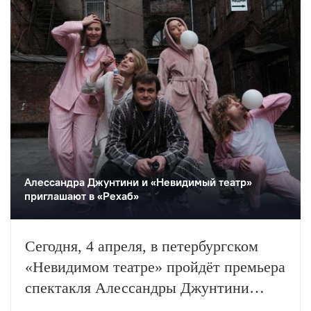
Алессандра Джунтини и «Невидимый театр»
приглашают в «Рехаб»
Сегодня, 4 апреля, в петербургском
«Невидимом театре» пройдёт премьера
спектакля Алессандры Джунтини
«Рехаб».