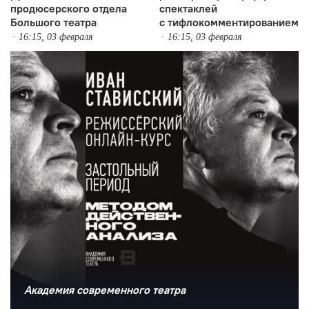
продюсерского отдела
спектаклей
Большого театра
с тифлокомментированием
16:15, 03 февраля
16:15, 03 февраля
Академия современного театра