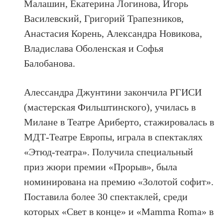
Малашин, Екатерина Логинова, Игорь
Василевский, Григорий Трапезников,
Анастасия Корень, Александра Новикова,
Владислава Оболенская и Софья
Балобанова.
Алессандра Джунтини закончила РГИСИ
(мастерская Фильштинского), училась в
Милане в Театре Ариберто, стажировалась в
МДТ-Театре Европы, играла в спектаклях
«Этюд-театра». Получила специальный
приз жюри премии «Прорыв», была
номинирована на премию «Золотой софит».
Поставила более 30 спектаклей, среди
которых «Свет в конце» и «Mаmma Roma» в