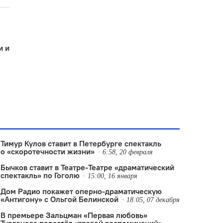
и и
Тимур Кулов ставит в Петербурге спектакль
о «скоротечности жизни»
6:58, 20 февраля
Бычков ставит в Театре-Театре «драматический
спектакль» по Гоголю
15:00, 16 января
Дом Радио покажет оперно-драматическую
«Антигону» с Ольгой Белинской
18:05, 07 декабря
В премьере Зальцман «Первая любовь»