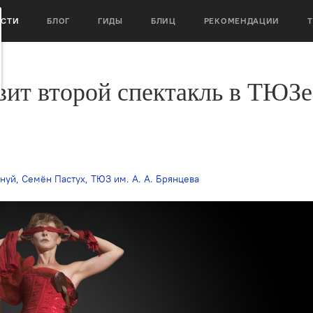
ОСТИ
БЛОГ
ГИДЫ
БЛИЦ
РЕКОМЕНДАЦИИ
вит второй спектакль в ТЮЗе
нуй
,
Семён Пастух
,
ТЮЗ им. А. А. Брянцева