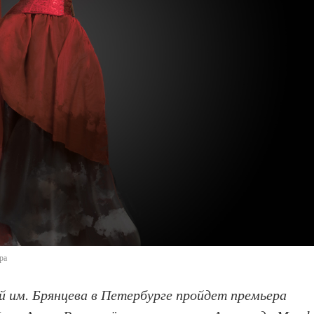
ра
й им. Брянцева в Петербурге пройдет премьера