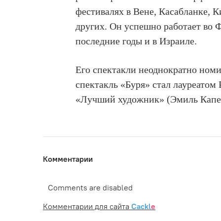
фестивалях в Вене, Касабланке, К
других. Он успешно работает во 
последние годы и в Израиле.
Его спектакли неоднократно номи
спектакль «Буря» стал лауреато
«Лучший художник» (Эмиль Кап
Комментарии
Comments are disabled
Комментарии для сайта
Cackl
e