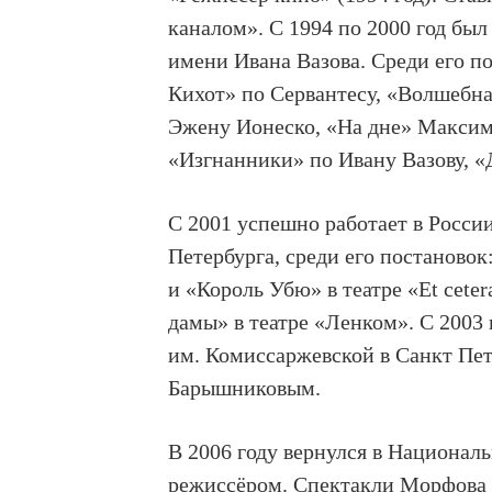
каналом». С 1994 по 2000 год бы
имени Ивана Вазова. Среди его 
Кихот» по Сервантесу, «Волшебн
Эжену Ионеско, «На дне» Максима
«Изгнанники» по Ивану Вазову, 
С 2001 успешно работает в Росси
Петербурга, среди его постановок
и «Король Убю» в театре «Et cete
дамы» в театре «Ленком». С 2003
им. Комиссаржевской в Санкт Пет
Барышниковым.
В 2006 году вернулся в Националь
режиссёром. Спектакли Морфова 