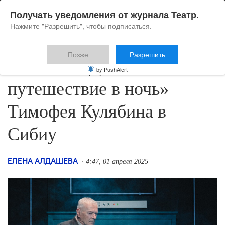
Получать уведомления от журнала Театр.
Нажмите "Разрешить", чтобы подписаться.
Позже
Разрешить
4.04 — * «Долгое
by PushAlert
путешествие в ночь»
Тимофея Кулябина в
Сибиу
ЕЛЕНА АЛДАШЕВА
4:47, 01 апреля 2025