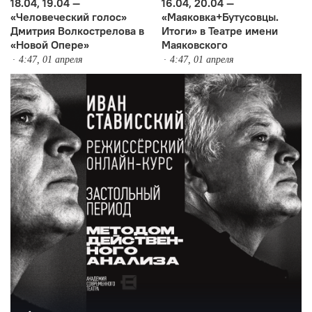
18.04, 19.04 —
16.04, 20.04 —
«Человеческий голос»
«Маяковка+Бутусовцы.
Дмитрия Волкострелова в
Итоги» в Театре имени
«Новой Опере»
Маяковского
4:47, 01 апреля
4:47, 01 апреля