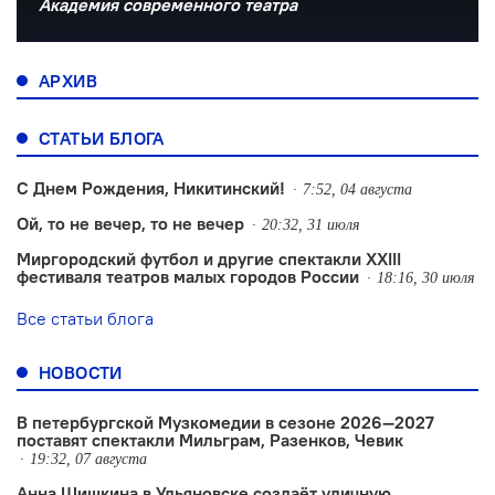
Академия современного театра
АРХИВ
СТАТЬИ БЛОГА
С Днем Рождения, Никитинский!
7:52, 04 августа
Ой, то не вечер, то не вечер
20:32, 31 июля
Миргородский футбол и другие спектакли XXIII
фестиваля театров малых городов России
18:16, 30 июля
Все статьи блога
НОВОСТИ
В петербургской Музкомедии в сезоне 2026—2027
поставят спектакли Мильграм, Разенков, Чевик
19:32, 07 августа
Анна Шишкина в Ульяновске создаëт уличную