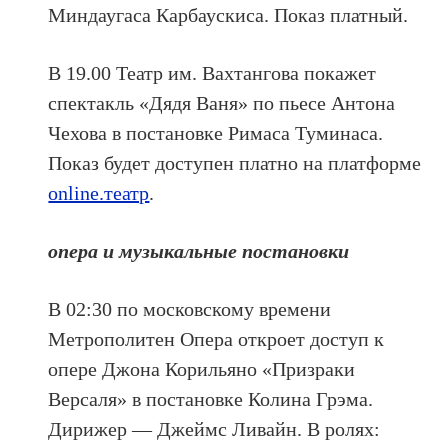
Миндаугаса Карбаускиса. Показ платный.
В 19.00 Театр им. Вахтангова покажет
спектакль «Дядя Ваня» по пьесе Антона
Чехова в постановке Римаса Туминаса.
Показ будет доступен платно на платформе
online.театр
.
опера и музыкальные постановки
В 02:30 по московскому времени
Метрополитен Опера откроет доступ к
опере Джона Корильяно «Призраки
Версаля» в постановке Колина Грэма.
Дирижер — Джеймс Ливайн. В ролях: