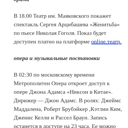
В 18.00 Театр им. Маяковского покажет
спектакль Сергея Арцибашева «Женитьба»
по пьесе Николая Гоголя. Показ будет
доступен платно на платформе
online.театр.
опера и музыкальные постановки
В 02:30 по московскому времени
Метрополитен Опера откроет доступ к
опере Джона Адамса «Никсон в Китае».
Дирижер — Джон Адамс. В ролях: Джеймс
Маддалена, Роберт Брубэйкер ,Кэтлин Ким,
Дженис Келли и Рассел Браун. Запись
останется в доступе на 23 часа. Ее можно