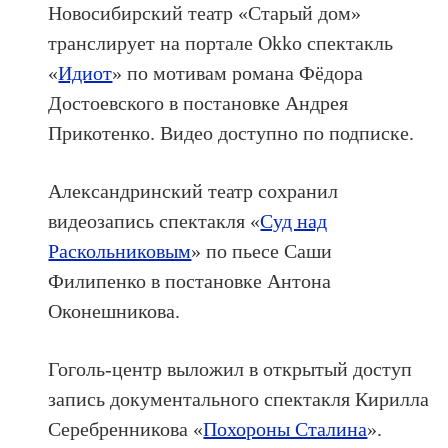
Новосибирский театр «Старый дом»
транслирует на портале Okko спектакль
«
Идиот
» по мотивам романа Фёдора
Достоевского в постановке Андрея
Прикотенко. Видео доступно по подписке.
Александринский театр сохранил
видеозапись спектакля «
Суд над
Раскольниковым
» по пьесе Саши
Филипенко в постановке Антона
Оконешникова.
Гоголь-центр выложил в открытый доступ
запись документального спектакля Кирилла
Серебренникова «
Похороны Сталина
».