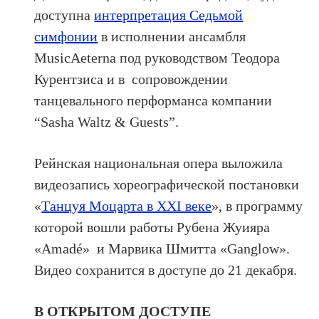
доступна
интерпретация Седьмой
симфонии
в исполнении ансамбля
MusicAeterna под руководством Теодора
Курентзиса и в сопровождении
танцевального перформанса компании
“Sasha Waltz & Guests”.
Рейнская национальная опера выложила
видеозапись хореографической постановки
«
Танцуя Моцарта в XXI веке
», в программу
которой вошли работы Рубена Жуияра
«Amadé» и Марвика Шмитта «Ganglow».
Видео сохранится в доступе до 21 декабря.
В ОТКРЫТОМ ДОСТУПЕ