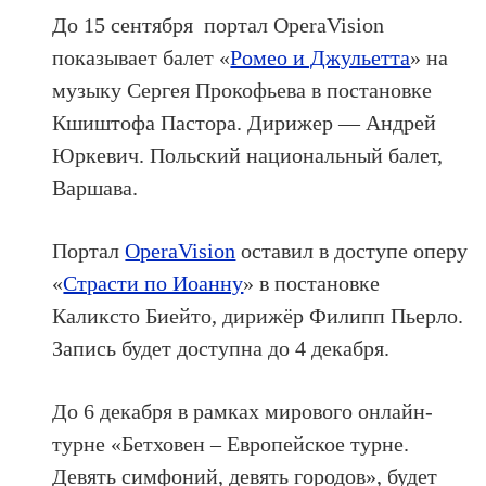
До 15 сентября портал OperaVision
показывает балет «
Ромео и Джульетта
» на
музыку Сергея Прокофьева в постановке
Кшиштофа Пастора. Дирижер — Андрей
Юркевич. Польский национальный балет,
Варшава.
Портал
OperaVision
оставил в доступе оперу
«
Страсти по Иоанну
» в постановке
Каликсто Биейто, дирижёр Филипп Пьерло.
Запись будет доступна до 4 декабря.
До 6 декабря в рамках мирового онлайн-
турне «Бетховен – Европейское турне.
Девять симфоний, девять городов», будет