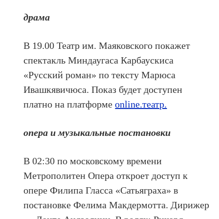
драма
В 19.00 Театр им. Маяковского покажет
спектакль Миндаугаса Карбаускиса
«Русский роман» по тексту Марюса
Ивашкявичюса. Показ будет доступен
платно на платформе
online.театр.
опера и музыкальные постановки
В 02:30 по московскому времени
Метрополитен Опера откроет доступ к
опере Филипа Гласса «Сатьяграха» в
постановке Фелима Макдермотта. Дирижер