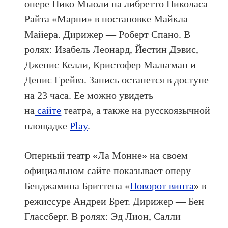
опере Нико Мьюли на либретто Николаса
Райта «Марни» в постановке Майкла
Майера. Дирижер — Роберт Спано. В
ролях: Изабель Леонард, Йестин Дэвис,
Дженис Келли, Кристофер Мальтман и
Денис Грейвз. Запись останется в доступе
на 23 часа. Ее можно увидеть
на
сайте
театра, а также на русскоязычной
площадке
Play
.
Оперный театр «Ла Монне» на своем
официальном сайте показывает оперу
Бенджамина Бриттена «
Поворот винта
» в
режиссуре Андреи Брет. Дирижер — Бен
Глассберг. В ролях: Эд Лион, Салли