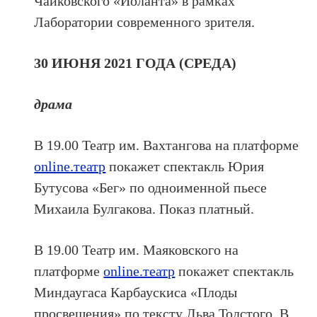
Чайковского «Иоланта» в рамках
Лаборатории современного зрителя.
30 ИЮНЯ 2021 ГОДА (СРЕДА)
драма
В 19.00 Театр им. Вахтангова на платформе
online.театр
покажет спектакль Юрия
Бутусова «Бег» по одноименной пьесе
Михаила Булгакова. Показ платный.
В 19.00 Театр им. Маяковского на
платформе
online.театр
покажет спектакль
Миндаугаса Карбаускиса «Плоды
просвещения» по тексту Льва Толстого. В