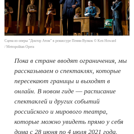
Сцена из оперы "Доктор Атом" в режиссуре Пенни Вулкок © Ken Howard
/ Metropolitan Opera
Пока в стране вводят ограничения, мы
рассказываем о спектаклях, которые
пересекают границы и выходят в
онлайн. В новом гиде –– расписание
спектаклей и других событий
российского и мирового театра,
которые можно увидеть прямо у себя
дома с 28 июня по 4 июля 2021 года.