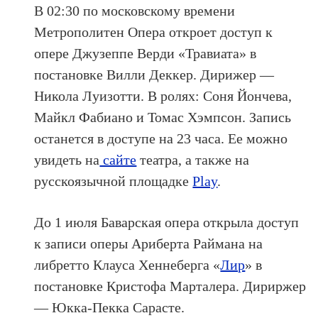
В 02:30 по московскому времени
Метрополитен Опера откроет доступ к
опере Джузеппе Верди «Травиата» в
постановке Вилли Деккер. Дирижер —
Никола Луизотти. В ролях: Соня Йончева,
Майкл Фабиано и Томас Хэмпсон. Запись
останется в доступе на 23 часа. Ее можно
увидеть на
сайте
театра, а также на
русскоязычной площадке
Play
.
До 1 июля Баварская опера открыла доступ
к записи оперы Ариберта Раймана на
либретто Клауса Хеннеберга «
Лир
» в
постановке Кристофа Марталера. Дириржер
— Юкка-Пекка Сарасте.