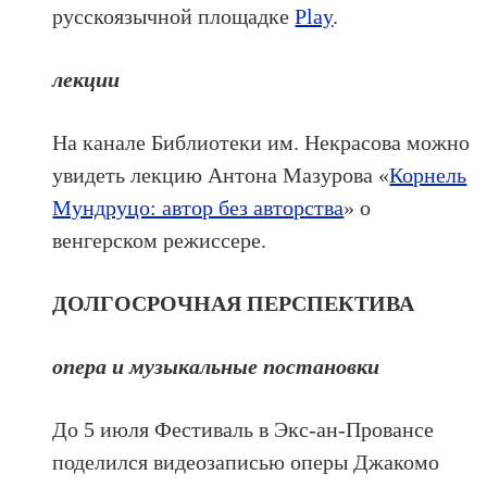
русскоязычной площадке
Play
.
лекции
На канале Библиотеки им. Некрасова можно
увидеть лекцию Антона Мазурова «
Корнель
Мундруцо: автор без авторства
» о
венгерском режиссере.
ДОЛГОСРОЧНАЯ ПЕРСПЕКТИВА
опера и музыкальные постановки
До 5 июля Фестиваль в Экс-ан-Провансе
поделился видеозаписью оперы Джакомо