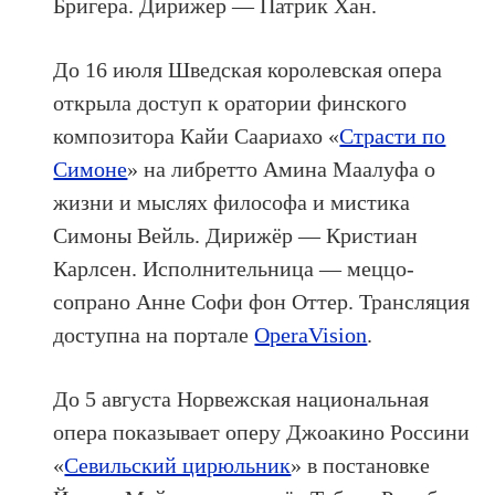
Бригера. Дирижер — Патрик Хан.
До 16 июля Шведская королевская опера
открыла доступ к оратории финского
композитора Кайи Саариахо «
Страсти по
Симоне
» на либретто Амина Маалуфа о
жизни и мыслях философа и мистика
Симоны Вейль. Дирижёр — Кристиан
Карлсен. Исполнительница — меццо-
сопрано Анне Софи фон Оттер. Трансляция
доступна на портале
OperaVision
.
До 5 августа Норвежская национальная
опера показывает оперу Джоакино Россини
«
Севильский цирюльник
» в постановке