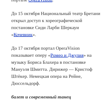
До 15 октября Национальный театр Бретани
открыл доступ к хореографической
постановке Сиди Ларби Шеркауи
«
Кочевник
».
До 17 октября портал OperaVision
показывает оперу «
Ромео и Джулия
» на
музыку Бориса Блахера в постановке
Мануэля Шмитта. Дирижер — Кристоф
Штёкер. Немецкая опера на Рейне,
Дюссельдорф.
балет и современный танец