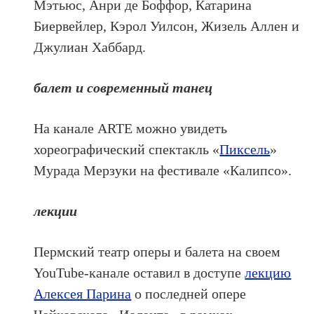
Мэтьюс, Анри де Боффор, Катарина
Биервейлер, Кэрол Уилсон, Жизель Аллен и
Джулиан Хаббард.
балет и современный танец
На канале ARTE можно увидеть
хореографический спектакль «
Пиксель
»
Мурада Мерзуки на фестивале «Калипсо».
лекции
Пермский театр оперы и балета на своем
YouTube-канале оставил в доступе
лекцию
Алексея Парина
о последней опере