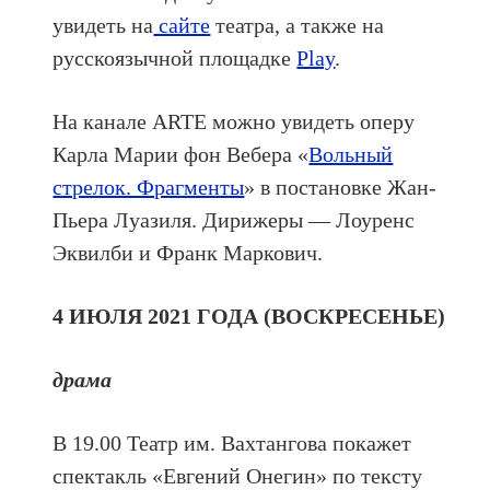
увидеть на
сайте
театра, а также на
русскоязычной площадке
Play
.
На канале ARTE можно увидеть оперу
Карла Марии фон Вебера «
Вольный
стрелок. Фрагменты
» в постановке Жан-
Пьера Луазиля. Дирижеры — Лоуренс
Эквилби и Франк Маркович.
4 ИЮЛЯ 2021 ГОДА (ВОСКРЕСЕНЬЕ)
драма
В 19.00 Театр им. Вахтангова покажет
спектакль «Евгений Онегин» по тексту