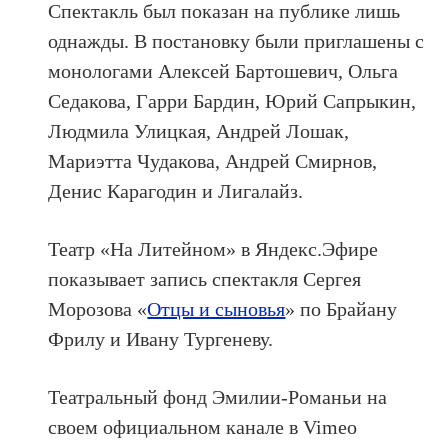
Спектакль был показан на публике лишь
однажды. В постановку были приглашены с
монологами Алексей Бартошевич, Ольга
Седакова, Гарри Бардин, Юрий Сапрыкин,
Людмила Улицкая, Андрей Лошак,
Мариэтта Чудакова, Андрей Смирнов,
Денис Карагодин и Лигалайз.
Театр «На Литейном» в Яндекс.Эфире
показывает запись спектакля Сергея
Морозова «
Отцы и сыновья
» по Брайану
Фрилу и Ивану Тургеневу.
Театральный фонд Эмилии-Романьи на
своем официальном канале в Vimeo