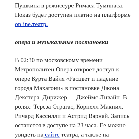
Пушкина в режиссуре Римаса Туминаса.
Показ будет доступен платно на платформе
online.театр.
опера и музыкальные постановки
В 02:30 по московскому времени
Метрополитен Опера откроет доступ к
опере Курта Вайля «Расцвет и падение
города Махагони» в постановке Джона
Декстера. Дирижер — Джеймс Ливайн. В
ролях: Тереза Стратас, Корнелл Макнил,
Ричард Кассилли и Астрид Варнай. Запись
останется в доступе на 23 часа. Ее можно
увидеть на
сайте
театра, а также на