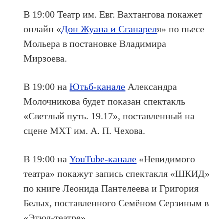
В 19:00 Театр им. Евг. Вахтангова покажет
онлайн «
Дон Жуана и Сганарел
я
» по пьесе
Мольера в постановке Владимира
Мирзоева.
В 19:00 на
Ютьб-канале
Александра
Молочникова будет показан спектакль
«Светлый путь. 19.17», поставленный на
сцене МХТ им. А. П. Чехова.
В 19:00 на
YouTube-канале
«Невидимого
театра» покажут запись спектакля «ШКИД»
по книге Леонида Пантелеева и Григория
Белых, поставленного Семёном Серзиным в
«Этюд-театре».