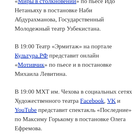
«
Миры в столкновении
» по пьесе Идо
Нетаньяху в постановке Наби
Абдурахманова, Государственный
Молодежный театр Узбекистана.
В 19:00 Театр «Эрмитаж» на портале
Культура.РФ
представит онлайн
«
Мотивчик
» по пьесе и в постановке
Михаила Левитина.
В 19:00 МХТ им. Чехова в социальных сетях
Художественного театра
Facebook
,
VK
и
YouTube
представит спектакль
«Последние»
по Максиму Горькому в постановке Олега
Ефремова.