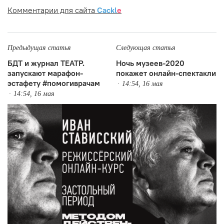
Комментарии для сайта
Cackl
e
Предыдущая статья
Следующая статья
БДТ и журнал ТЕАТР.
Ночь музеев-2020
запускают марафон-
покажет онлайн-спектакли
эстафету #помогиврачам
14:54, 16 мая
14:54, 16 мая