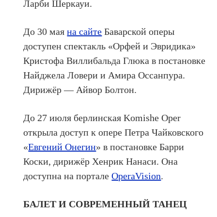
Ларби Шеркауи.
До 30 мая
на сайте
Баварской оперы
доступен спектакль «Орфей и Эвридика»
Кристофа Виллибальда Глюка в постановке
Найджела Ловери и Амира Оссанпура.
Дирижёр — Айвор Болтон.
До 27 июля берлинская Komishe Oper
открыла доступ к опере Петра Чайковского
«
Евгений Онегин
» в постановке Барри
Коски, дирижёр Хенрик Нанаси. Она
доступна на портале
OperaVision
.
БАЛЕТ И СОВРЕМЕННЫЙ ТАНЕЦ