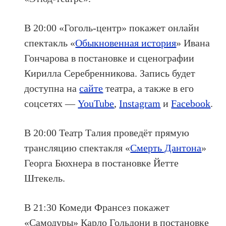
В 20:00 «Гоголь-центр» покажет онлайн
спектакль «
Обыкновенная история
» Ивана
Гончарова в постановке и сценографии
Кирилла Серебренникова. Запись будет
доступна на
сайте
театра, а также в его
соцсетях —
YouTube
,
Instagram
и
Facebook
.
В 20:00 Театр Талия проведёт прямую
трансляцию спектакля «
Смерть Дантона
»
Георга Бюхнера в постановке Йетте
Штекель.
В 21:30 Комеди Франсез покажет
«Самодуры» Карло Гольдони в постановке