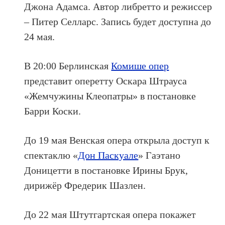
Джона Адамса. Автор либретто и режиссер
– Питер Селларс. Запись будет доступна до
24 мая.
В 20:00 Берлинская
Комише опер
представит
оперетту Оскара Штрауса
«Жемчужины Клеопатры» в постановке
Барри Коски.
До 19 мая Венская опера открыла доступ к
спектаклю «
Дон Паскуале
» Гаэтано
Доницетти в постановке Ирины Брук,
дирижёр Фредерик Шазлен.
До 22 мая Штутгартская опера покажет