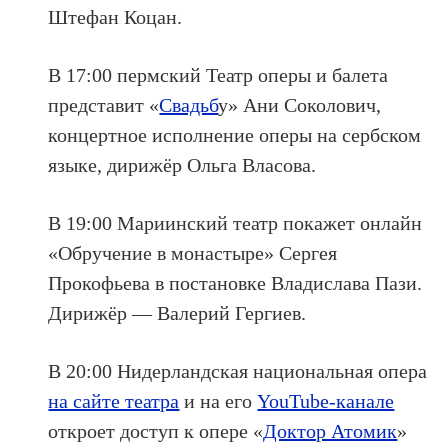
Штефан Коцан.
В 17:00 пермский Театр оперы и балета
представит «
Свадьб
у
» Ани Соколович,
концертное исполнение оперы на сербском
языке, дирижёр Ольга Власова.
В 19:00 Мариинский театр покажет онлайн
«Обручение в монастыре» Сергея
Прокофьева в постановке Владислава Пази.
Дирижёр — Валерий Гергиев.
В 20:00 Нидерландская национальная опера
на сайте театра
и на его
YouTube-канале
откроет доступ к опере «
Доктор Атомик
»