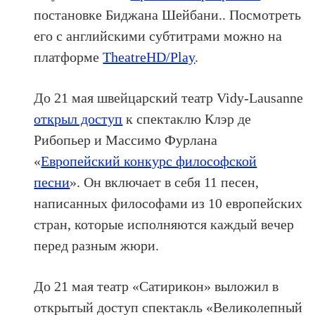
постановке Биджана Шейбани.. Посмотреть
его с английскими субтитрами можно на
платформе
TheatreHD/Play
.
До 21 мая швейцарский театр Vidy-Lausanne
открыл доступ
к спектаклю Клэр де
Рибопьер и Массимо Фурлана
«
Европейский конкурс философской
песни
». Он включает в себя 11 песен,
написанных философами из 10 европейских
стран, которые исполняются каждый вечер
перед разным жюри.
До 21 мая театр «Сатирикон» выложил в
открытый доступ спектакль «Великолепный