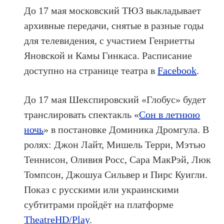
До 17 мая московский ТЮЗ выкладывает
архивные передачи, снятые в разные годы
для телевидения, с участием Генриетты
Яновской и Камы Гинкаса. Расписание
доступно на странице театра в
Facebook
.
До 17 мая Шекспировский «Глобус» будет
транслировать спектакль «
Сон в летнюю
ночь
» в постановке Доминика Дромгула. В
ролях: Джон Лайт, Мишель Терри, Мэтью
Теннисон, Оливия Росс, Сара МакРэй, Люк
Томпсон, Джошуа Сильвер и Пирс Куигли.
Показ с русскими или украинскими
субтитрами пройдёт на платформе
TheatreHD/Play
.