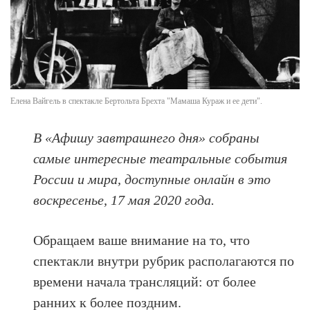
Елена Вайгель в спектакле Бертольта Брехта "Мамаша Кураж и ее дети".
В «Афишу завтрашнего дня» собраны
самые интересные театральные события
России и мира, доступные онлайн в это
воскресенье, 17 мая 2020 года.
Обращаем ваше внимание на то, что
спектакли внутри рубрик располагаются по
времени начала трансляций: от более
ранних к более поздним.