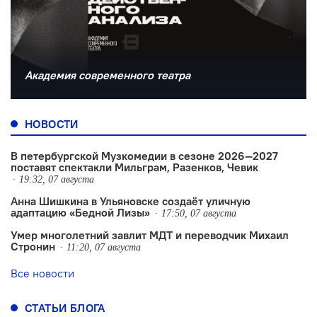
Академия современного театра
НОВОСТИ
В петербургской Музкомедии в сезоне 2026—2027
поставят спектакли Мильграм, Разенков, Чевик
19:32, 07 августа
Анна Шишкина в Ульяновске создаëт уличную
адаптацию «Бедной Лизы»
17:50, 07 августа
Умер многолетний завлит МДТ и переводчик Михаил
Стронин
11:20, 07 августа
Все новости
СТАТЬИ БЛОГА