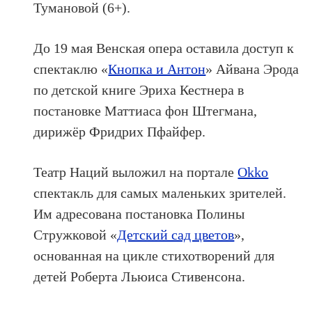
Тумановой (6+).
До 19 мая Венская опера оставила доступ к
спектаклю «
Кнопка и Антон
» Айвана Эрода
по детской книге Эриха Кестнера в
постановке Маттиаса фон Штегмана,
дирижёр Фридрих Пфайфер.
Театр Наций выложил на портале
Okko
спектакль для самых маленьких зрителей.
Им адресована постановка Полины
Стружковой «
Детский сад цветов
»,
основанная на цикле стихотворений для
детей Роберта Льюиса Стивенсона.