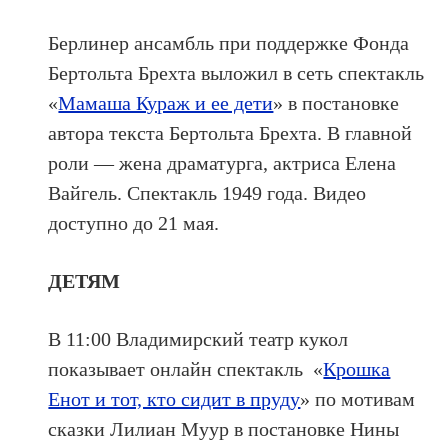
Берлинер ансамбль при поддержке Фонда
Бертольта Брехта выложил в сеть спектакль
«
Мамаша Кураж и ее дети
» в постановке
автора текста Бертольта Брехта. В главной
роли — жена драматурга, актриса Елена
Вайгель. Спектакль 1949 года. Видео
доступно до 21 мая.
ДЕТЯМ
В 11:00 Владимирский театр кукол
показывает онлайн спектакль
«
Крошка
Енот и тот, кто сидит в пруду
» по мотивам
сказки Лилиан Муур в постановке Нины