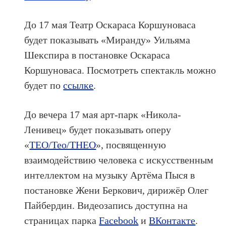
До 17 мая Театр Оскараса Коршуноваса
будет показывать «Миранду» Уильяма
Шекспира в постановке Оскараса
Коршуноваса. Посмотреть спектакль можно
будет по
ссылке
.
До вечера 17 мая арт-парк «Никола-
Ленивец» будет показывать оперу
«
TEO/Teo/THEO
», посвященную
взаимодействию человека с искусственным
интеллектом на музыку Артёма Пыся в
постановке Жени Беркович, дирижёр Олег
Пайбердин. Видеозапись доступна на
страницах парка
Facebook
и
ВКонтакте
.