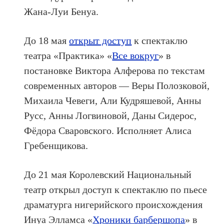
Жана-Луи Бенуа.
До 18 мая
открыт доступ
к спектаклю
театра «Практика» «
Все вокруг
» в
постановке Виктора Алферова по текстам
современных авторов — Веры Полозковой,
Михаила Чевеги, Али Кудряшевой, Анны
Русс, Анны Логвиновой, Даны Сидерос,
Фёдора Сваровского. Исполняет Алиса
Гребенщикова.
До 21 мая Королевский Национальный
театр открыл доступ к спектаклю по пьесе
драматурга нигерийского происхождения
Инуа Элламса «
Хроники барбершопа
» в