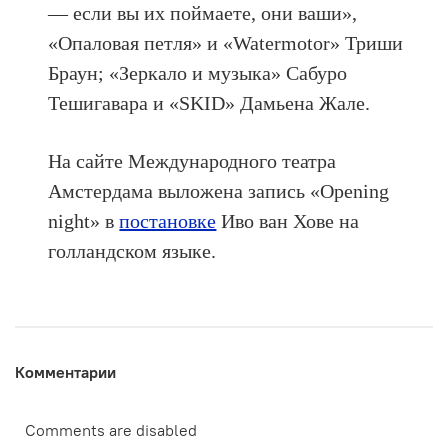
— если вы их поймаете, они ваши»,
«Опаловая петля» и «Watermotor» Триши
Браун; «Зеркало и музыка» Сабуро
Тешигавара и «SKID» Дамьена Жале.
На сайте Международного театра
Амстердама выложена запись «Opening
night» в
постановке
Иво ван Хове на
голландском языке.
Комментарии
Comments are disabled