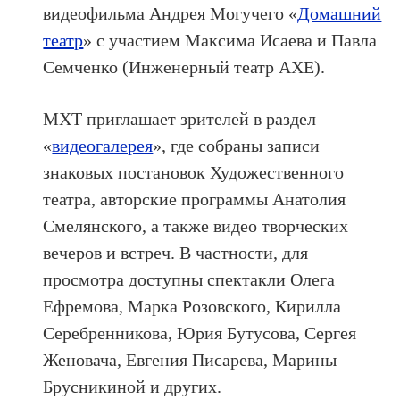
видеофильма Андрея Могучего «
Домашний
театр
» с участием Максима Исаева и Павла
Семченко (Инженерный театр АХЕ).
МХТ приглашает зрителей в раздел
«
видеогалерея
», где собраны записи
знаковых постановок Художественного
театра, авторские программы Анатолия
Смелянского, а также видео творческих
вечеров и встреч. В частности, для
просмотра доступны спектакли Олега
Ефремова, Марка Розовского, Кирилла
Серебренникова, Юрия Бутусова, Сергея
Женовача, Евгения Писарева, Марины
Брусникиной и других.