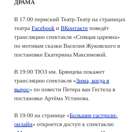
ДРАМА
В 17:00 пермский Театр-Театр на страницах
театра
Facebook
и
ВКонтакте
поведёт
трансляцию спектакля «Спящая царевна»
по мотивам сказки Василия Жуковского в
постановке Екатерины Максимовой.
В 19:00 ТЮЗ им. Брянцева покажет
трансляцию спектакля «
Зима, когда я
вырос
» по повести Петера ван Гестела в
постановке Артёма Устинова.
В 19:00 на странице «
Большие гастроли-
онлайн
» откроется доступ к спектаклю