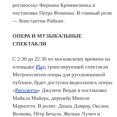
рогоносец» Фернана Кроммелинка в
постановке Петра Фоменко. В главный роли
— Константин Райкин.
ОПЕРА И МУЗЫКАЛЬНЫЕ
СПЕКТАКЛИ
С 2:30 до 22:30 по московскому времени на
площадке
Play
, транслирующей спектакли
Метрополитен-оперы для русскоязычной
публики, будет доступна видеозапись оперы
«
Риголетто
» Джузепе Верди в постановке
Майкла Майера, дирижёр Микеле
Мариотти. В ролях: Диана Дамрау, Оксана
Волкова, Пётр Бечала, Желько Лучич и