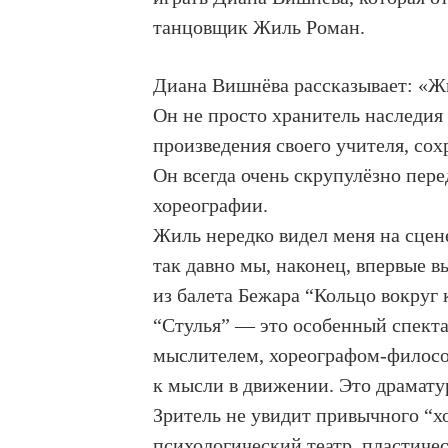
танцовщик Жиль Роман.
Диана Вишнёва рассказывает: «Ж
Он не просто хранитель наследия
произведения своего учителя, со
Он всегда очень скрупулёзно пер
хореографии.
Жиль нередко видел меня на сцене
так давно мы, наконец, впервые 
из балета Бежара “Кольцо вокруг 
“Стулья” — это особенный спекта
мыслителем, хореографом-философ
к мысли в движении. Это драмату
Зритель не увидит привычного “х
психологический театр, пластичес