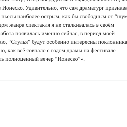
е Ионеско. Удивительно, что сам драматург признав
 пьесы наиболее острым, как бы свободным от “шу
дом жанра спектакля я не сталкивалась в своём
 работа появилась именно сейчас, в период моей
аю, “Стулья” будут особенно интересны поклонник
о, как всё совпало с годом драмы на фестивале
ать полноценный вечер “Ионеско”».