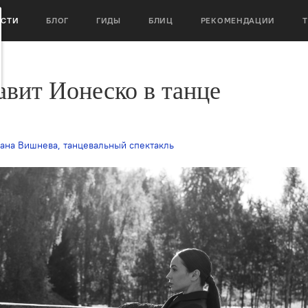
ОСТИ
БЛОГ
ГИДЫ
БЛИЦ
РЕКОМЕНДАЦИИ
вит Ионеско в танце
ана Вишнева
,
танцевальный спектакль