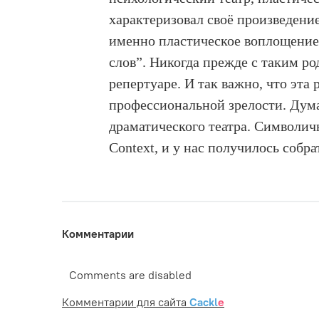
характеризовал своё произведени
именно пластическое воплощение
слов”. Никогда прежде с таким ро
репертуаре. И так важно, что эта
профессиональной зрелости. Дум
драматического театра. Символичн
Context, и у нас получилось собр
Комментарии
Comments are disabled
Комментарии для сайта
Cackl
e