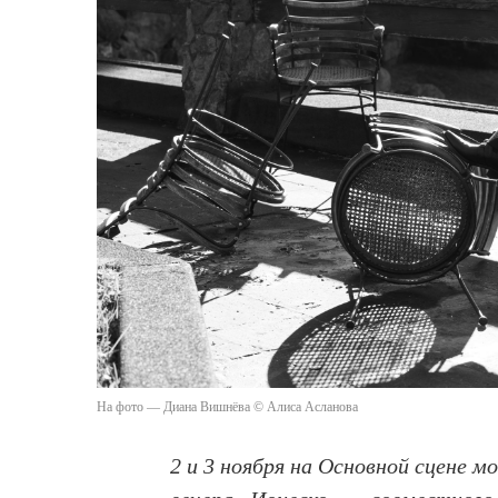
На фото — Диана Вишнёва © Алиса Асланова
2 и 3 ноября на Основной сцене 