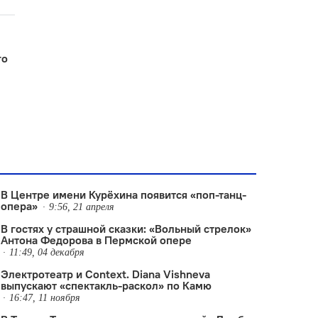
го
В Центре имени Курёхина появится «поп-танц-
опера»
9:56, 21 апреля
В гостях у страшной сказки: «Вольный стрелок»
Антона Федорова в Пермской опере
11:49, 04 декабря
Электротеатр и Context. Diana Vishneva
выпускают «спектакль-раскол» по Камю
16:47, 11 ноября