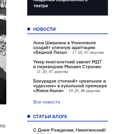
театра
НОВОСТИ
Анна Шишкина в Ульяновске
создаëт уличную адаптацию
«Бедной Лизы»
17:50, 07 августа
Умер многолетний завлит МДТ
и переводчик Михаил Стронин
11:20, 07 августа
Бокурадзе столкнëт «реальное и
чудесное» в кукольной премьере
«Жили-были»
19:20, 06 августа
Все новости
СТАТЬИ БЛОГА
ра
С Днем Рождения, Никитинский!