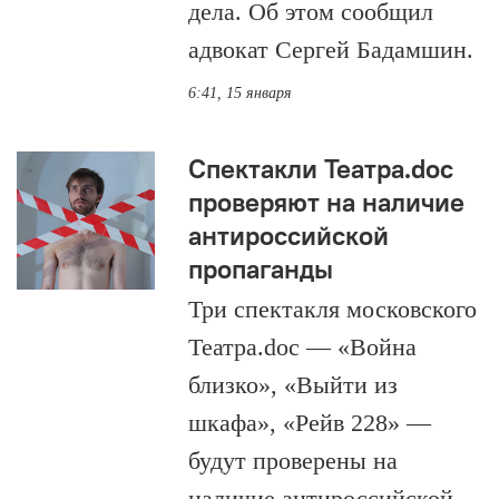
дела. Об этом сообщил
адвокат Сергей Бадамшин.
6:41, 15 января
Спектакли Театра.doc
проверяют на наличие
антироссийской
пропаганды
Три спектакля московского
Театра.doc — «Война
близко», «Выйти из
шкафа», «Рейв 228» —
будут проверены на
наличие антироссийской