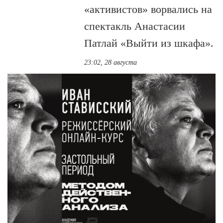
«активистов» ворвались на
спектакль Анастасии
Патлай «Выйти из шкафа».
23:02, 28 августа