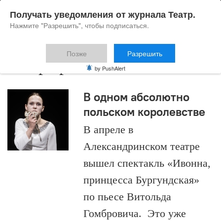
Получать уведомления от журнала Театр.
Нажмите "Разрешить", чтобы подписаться.
Позже
Разрешить
театр гротеска
by PushAlert
В одном абсолютно
польском королевстве
В апреле в
Александринском театре
вышел спектакль «Ивонна,
принцесса Бургундская»
по пьесе Витольда
Гомбровича. Это уже