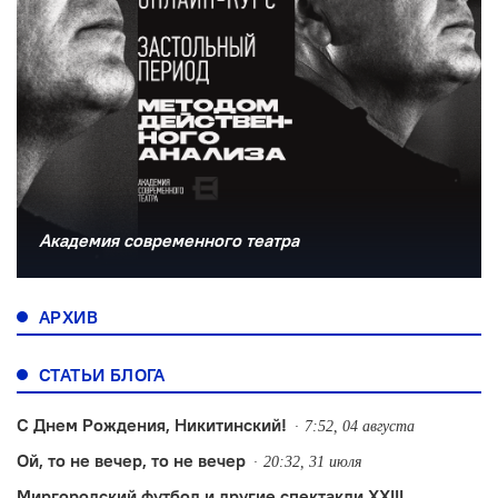
Академия современного театра
АРХИВ
СТАТЬИ БЛОГА
С Днем Рождения, Никитинский!
7:52, 04 августа
Ой, то не вечер, то не вечер
20:32, 31 июля
Миргородский футбол и другие спектакли XXIII