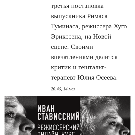
третья постановка
выпускника Римаса
Туминаса, режиссера Хуго
Эрикссена, на Новой
сцене. Своими
впечатлениями делится
критик и гештальт-
терапевт Юлия Осеева.
20:46, 14 мая