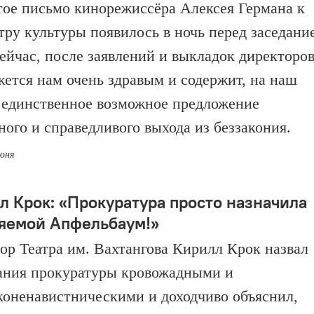
ое письмо кинорежиссёра Алексея Германа к
ру культуры появилось в ночь перед заседани
Сейчас, после заявлений и выкладок директоров
жется нам очень здравым и содержит, на наш
, единственное возможное предложение
ного и справедливого выхода из беззакония.
июня
л Крок: «Прокуратура просто назначила
яемой Апфельбаум!»
ор Театра им. Вахтангова Кирилл Крок назвал
ания прокуратуры кровожадными и
коненавистническими и доходчиво объяснил,