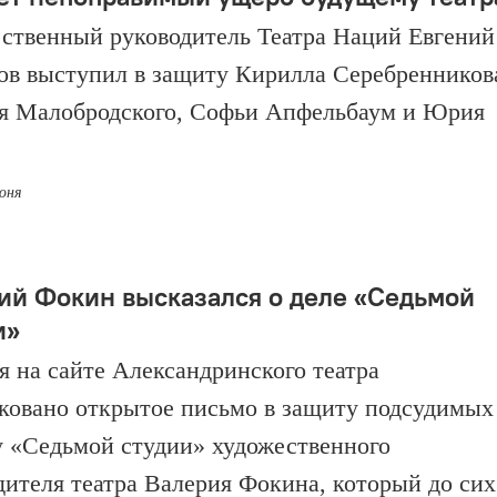
ственный руководитель Театра Наций Евгений
в выступил в защиту Кирилла Серебренников
я Малобродского, Софьи Апфельбаум и Юрия
июня
ий Фокин высказался о деле «Седьмой
и»
я на сайте Александринского театра
ковано открытое письмо в защиту подсудимых
у «Седьмой студии» художественного
дителя театра Валерия Фокина, который до сих