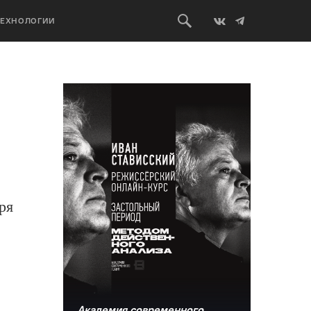
ТЕХНОЛОГИИ
ря
Академия современного