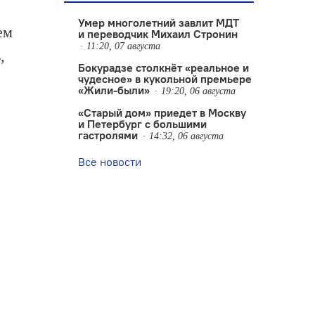
Умер многолетний завлит МДТ
ем
и переводчик Михаил Стронин
11:20, 07 августа
,
Бокурадзе столкнëт «реальное и
чудесное» в кукольной премьере
«Жили-были»
19:20, 06 августа
«Старый дом» приедет в Москву
и Петербург с большими
гастролями
14:32, 06 августа
Все новости