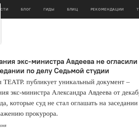
ОСТИ
БЛОГ
ГИДЫ
БЛИЦ
РЕКОМЕНДАЦИИ
ания экс-министра Авдеева не огласили
седании по делу Седьмой студии
 ТЕАТР. публикует уникальный документ –
ния экс-министра Александра Авдеева от декаб
да, которые суд не стал оглашать на заседании
ражению прокурора.
июня