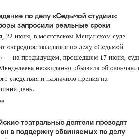
седание по делу «Седьмой студии»:
роры запросили реальные сроки
я, 22 июня, в московском Мещанском суде
ит очередное заседание по делу «Седьмой
» — на предыдущем, прошедшем 17 июня, суд
Менделеева неожиданно объявила об окончани
ого следствия и назначило прения на
яшний день.
юня
йские театральные деятели проводят
он в поддержку обвиняемых по делу