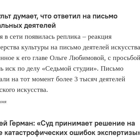
льт думает, что ответил на письмо
альных деятелей
я в сети появилась реплика – реакция
ерства культуры на письмо деятелей искусства
нное к его главе Ольге Любимовой, с просьбо
ть иск по делу «Седьмой студии». Письмо
али на тот момент более 3 тысяч деятелей
ского искусства.
июня
ей Герман: «Суд принимает решение на
е катастрофических ошибок экспертизы