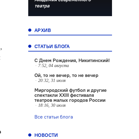
театра
АРХИВ
,
СТАТЬИ БЛОГА
й
С Днем Рождения, Никитинский!
7:52, 04 августа
Ой, то не вечер, то не вечер
20:32, 31 июля
Миргородский футбол и другие
спектакли XXIII фестиваля
театров малых городов России
18:16, 30 июля
Все статьи блога
»
НОВОСТИ