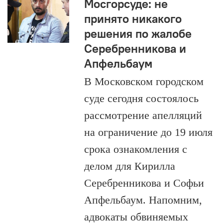
Мосгорсуде: не
принято никакого
решения по жалобе
Серебренникова и
Апфельбаум
В Московском городском
суде сегодня состоялось
рассмотрение апелляций
на ограничение до 19 июля
срока ознакомления с
делом для Кирилла
Серебренникова и Софьи
Апфельбаум. Напомним,
адвокаты обвиняемых