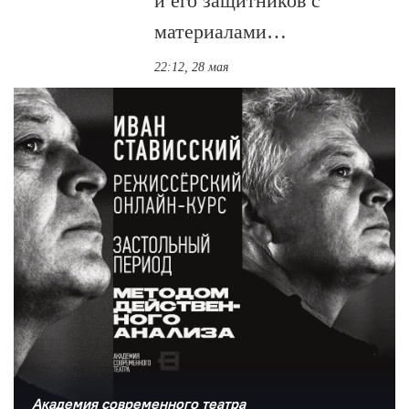
и его защитников с
материалами…
22:12, 28 мая
Академия современного театра