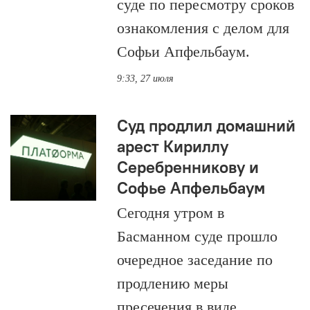
суде по пересмотру сроков
ознакомления с делом для
Софьи Апфельбаум.
9:33, 27 июля
Суд продлил домашний
арест Кириллу
Серебренникову и
Софье Апфельбаум
Сегодня утром в
Басманном суде прошло
очередное заседание по
продлению меры
пресечения в виде