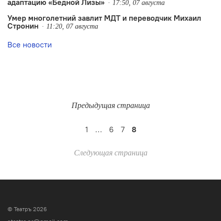
адаптацию «Бедной Лизы»
17:50, 07 августа
Умер многолетний завлит МДТ и переводчик Михаил
Стронин
11:20, 07 августа
Все новости
Предыдущая страница
1
…
6
7
8
Следующая страница
© Театръ 2026