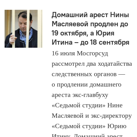
Домашний арест Нины
Масляевой продлен до
19 октября, а Юрия
Итина – до 18 сентября
16 июля Мосгорсуд
рассмотрел два ходатайства
следственных органов —
о продлении домашнего
ареста экс-главбуху
«Седьмой студии» Нине
Масляевой и экс-директору
«Седьмой студии» Юрию
Итину. Домашний арест