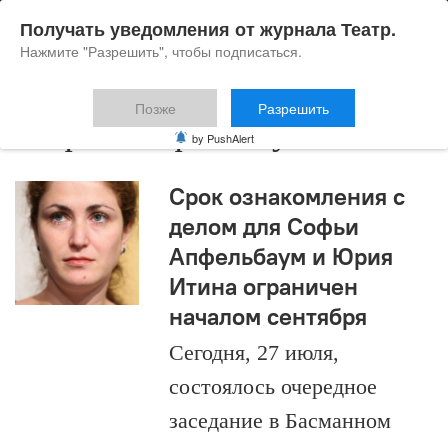
Получать уведомления от журнала Театр.
Нажмите "Разрешить", чтобы подписаться.
Позже
Разрешить
Софья Апфельбаум
by PushAlert
Срок ознакомления с
делом для Софьи
Апфельбаум и Юрия
Итина ограничен
началом сентября
Сегодня, 27 июля,
состоялось очередное
заседание в Басманном