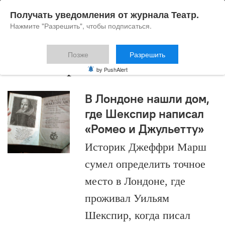
Получать уведомления от журнала Театр.
Нажмите "Разрешить", чтобы подписаться.
Позже
Разрешить
место проживания
by PushAlert
В Лондоне нашли дом,
где Шекспир написал
«Ромео и Джульетту»
Историк Джеффри Марш
сумел определить точное
место в Лондоне, где
проживал Уильям
Шекспир, когда писал