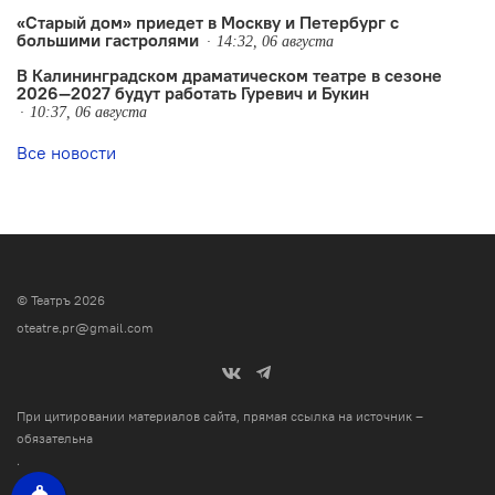
«Старый дом» приедет в Москву и Петербург с
большими гастролями
14:32, 06 августа
В Калининградском драматическом театре в сезоне
2026—2027 будут работать Гуревич и Букин
10:37, 06 августа
Все новости
© Театръ 2026
oteatre.pr@gmail.com
При цитировании материалов сайта, прямая ссылка на источник –
обязательна
.