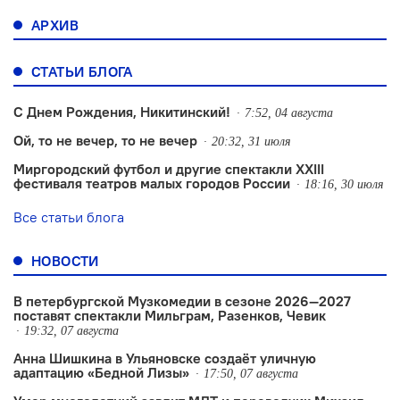
АРХИВ
СТАТЬИ БЛОГА
С Днем Рождения, Никитинский!
7:52, 04 августа
Ой, то не вечер, то не вечер
20:32, 31 июля
Миргородский футбол и другие спектакли XXIII
фестиваля театров малых городов России
18:16, 30 июля
Все статьи блога
НОВОСТИ
В петербургской Музкомедии в сезоне 2026—2027
поставят спектакли Мильграм, Разенков, Чевик
19:32, 07 августа
Анна Шишкина в Ульяновске создаëт уличную
адаптацию «Бедной Лизы»
17:50, 07 августа