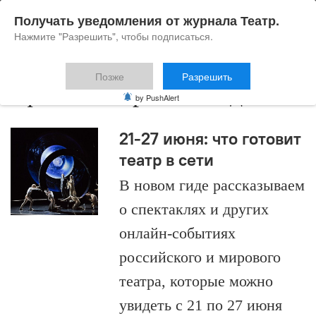
Получать уведомления от журнала Театр.
Нажмите "Разрешить", чтобы подписаться.
Позже
Разрешить
афиша завтрашнего дня
by PushAlert
21-27 июня: что готовит
театр в сети
В новом гиде рассказываем
о спектаклях и других
онлайн-событиях
российского и мирового
театра, которые можно
увидеть с 21 по 27 июня