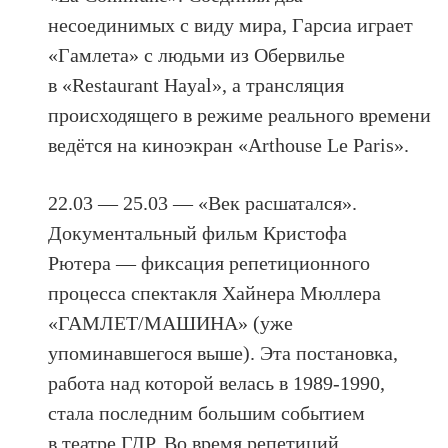
несоединимых с виду мира, Гарсиа играет
«Гамлета» с людьми из Обервилье
в «Restaurant Hayal», а трансляция
происходящего в режиме реального времени
ведётся на киноэкран «Arthouse Le Paris».
22.03 — 25.03 — «Век расшатался».
Документальный фильм Кристофа
Рютера — фиксация репетиционного
процесса спектакля Хайнера Мюллера
«ГАМЛЕТ/МАШИНА» (уже
упоминавшегося выше). Эта постановка,
работа над которой велась в 1989-1990,
стала последним большим событием
в театре ГДР. Во время репетиций