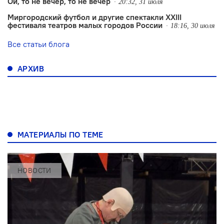
Ой, то не вечер, то не вечер
20:32, 31 июля
Миргородский футбол и другие спектакли XXIII
фестиваля театров малых городов России
18:16, 30 июля
Все статьи блога
АРХИВ
МАТЕРИАЛЫ ПО ТЕМЕ
НОВОСТИ