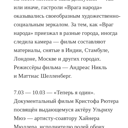
или иначе, гастроли «Врага народа»
оказывались своеобразным художественно-
социальным зеркалом. За тем, как «Враг
народа» приезжал в разные города, иногда
следила камера — фильм составляют
материалы, снятые в Индии, Стамбуле,
Лондоне, Москве и других городах.
Режиссёры фильма — Андреас Никль
и Маттиас Шелленберг.
7.03 — 10.03 — «Теперь я один».
Документальный фильм Кристофа Рютера
посвящён выдающемуся актёру Ульриху
Мюэ — артисту-соавтору Хайнера
Мюллера, исполнителю ролей обоих