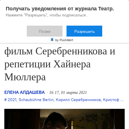
Получать уведомления от журнала Театр.
Нажмите "Разрешить", чтобы подписаться.
Позже
Разрешить
Schaubühne покажет
by PushAlert
фильм Серебренникова и
репетиции Хайнера
Мюллера
ЕЛЕНА АЛДАШЕВА
16:17, 01 марта 2021
2021
,
Schaubühne Berlin
,
Кирилл Серебренников
,
Кристоф Рютер