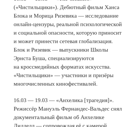
(«Чистильщики»). Дебютный фильм Ханса
Блока и Морица Ризевика — исследование
онлайн-цензуры, реальной психологической
и социальной опасности, которую приносит
и может принести сетевая глобализация.
Блок и Ризевик — выпускники Школы
Эрнста Буша, специализируются
на кроссмедийных форматах искусства.
«Чистильщики» — участники и призёры
многочисленных кинофестивалей.
16.03 — 19.03 — «Анхелика [трагедия]».
Режиссёр Мануэль Фернандес-Вальдес снял
документальный фильм об Анхелике
Лидделл — сопровождая её с камерой