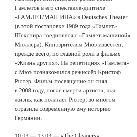
Гамлетов в его спектакле-диптихе
«ГАМЛЕТ/МАШИНА» в Deutsches Theater
(в этой постановке 1989 года «Гамлет»
Шекспира соединялся с «Гамлет-машиной»
Мюллера). Кинозрителям Мюэ известен,
прежде всего, по главной роли в фильме
«Жизнь других». На репетициях «Гамлета»
с Мюэ познакомился режиссёр Кристоф
Рютер. Фильм-посвящение он снял
в 2008 году, после смерти артиста, чья
жизнь, как полагает Рютер, во многом
отразила современную ему историю
Германии.
10.03 — 13.03 — «The Cleaners»