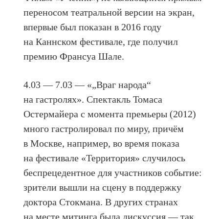
переносом театральной версии на экран,
впервые был показан в 2016 году
на Каннском фестивале, где получил
премию Франсуа Шале.
4.03 — 7.03 — «„Враг народа“
на гастролях». Спектакль Томаса
Остермайера с момента премьеры (2012)
много гастролировал по миру, причём
в Москве, например, во время показа
на фестивале «Территория» случилось
беспрецедентное для участников событие:
зрители вышли на сцену в поддержку
доктора Стокмана. В других странах
на месте митинга была дискуссия — так