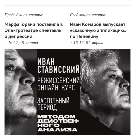
Предыдущая статья
Следующая статья
Марфа Горвиц поставила в
Иван Комаров выпускает
Электротеатре спектакль
«сказочную аппликацию»
о депрессии
по Пелевину
16:17, 01 марта
16:17, 01 марта