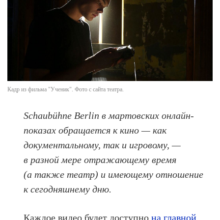
Кадр из фильма "Ученик". Фото с сайта театра.
Schaubühne Berlin в мартовских онлайн-
показах обращается к кино — как
документальному, так и игровому, —
в разной мере отражающему время
(а также театр) и имеющему отношение
к сегодняшнему дню.
Каждое видео будет доступно
на главной