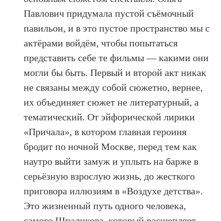
Павлович придумала пустой съёмочный
павильон, и в это пустое пространство мы с
актёрами войдём, чтобы попытаться
представить себе те фильмы — какими они
могли бы быть. Первый и второй акт никак
не связаны между собой сюжетно, вернее,
их объединяет сюжет не литературный, а
тематический. От эйфорической лирики
«Причала», в котором главная героиня
бродит по ночной Москве, перед тем как
наутро выйти замуж и уплыть на барже в
серьёзную взрослую жизнь, до жесткого
приговора иллюзиям в «Воздухе детства».
Это жизненный путь одного человека,
самого Шпаликова, который расщепляет