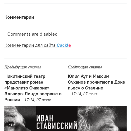
Комментарии
Comments are disabled
Комментарии для сайта
Cackl
e
Предыдущая статья
Следующая статья
Никитинский театр
Юлия Ауг и Максим
представит роман
Суханов прочитают в Доке
«Манолито Очкарик»
пьесу о Сталине
Эльвиры Линдо впервые в
17:14, 07 июня
России
17:14, 07 июня