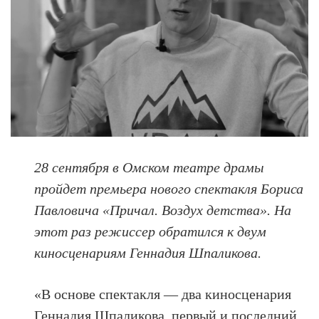
28 сентября в Омском театре драмы
пройдет премьера нового спектакля Бориса
Павловича «Причал. Воздух детства». На
этот раз режиссер обратился к двум
киносценариям Геннадия Шпаликова.
«В основе спектакля — два киносценария
Геннадия Шпаликова, первый и последний.