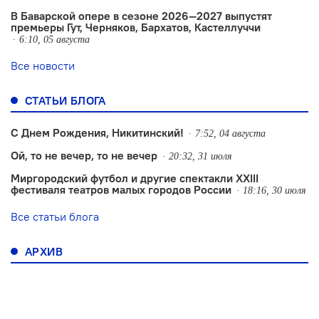
В Баварской опере в сезоне 2026—2027 выпустят
премьеры Гут, Черняков, Бархатов, Кастеллуччи
6:10, 05 августа
Все новости
СТАТЬИ БЛОГА
С Днем Рождения, Никитинский!
7:52, 04 августа
Ой, то не вечер, то не вечер
20:32, 31 июля
Миргородский футбол и другие спектакли XXIII
фестиваля театров малых городов России
18:16, 30 июля
Все статьи блога
АРХИВ