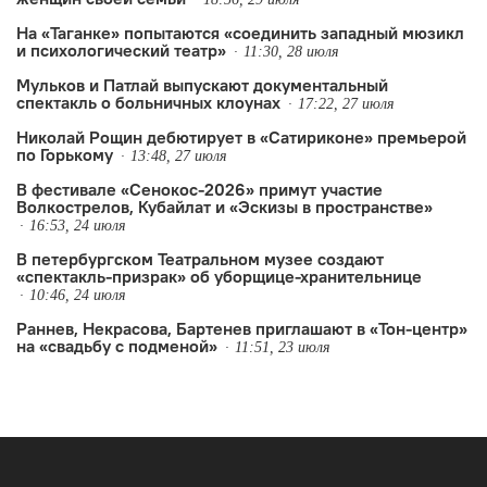
На «Таганке» попытаются «соединить западный мюзикл
и психологический театр»
11:30, 28 июля
Мульков и Патлай выпускают документальный
спектакль о больничных клоунах
17:22, 27 июля
Николай Рощин дебютирует в «Сатириконе» премьерой
по Горькому
13:48, 27 июля
В фестивале «Сенокос-2026» примут участие
Волкострелов, Кубайлат и «Эскизы в пространстве»
16:53, 24 июля
В петербургском Театральном музее создают
«спектакль-призрак» об уборщице-хранительнице
10:46, 24 июля
Раннев, Некрасова, Бартенев приглашают в «Тон-центр»
на «свадьбу с подменой»
11:51, 23 июля