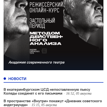
Академия современного театра
НОВОСТИ
В екатеринбургском ЦСД непоставленную пьесу
Коляды соединят с его письмами
16:52, 05 августа
В пространстве «Внутри» покажут «Дневник советского
андеграунда»
15:15, 05 августа