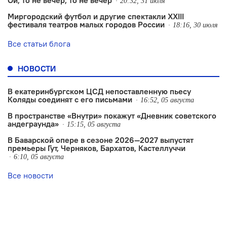
Ой, то не вечер, то не вечер
20:32, 31 июля
Миргородский футбол и другие спектакли XXIII
фестиваля театров малых городов России
18:16, 30 июля
Все статьи блога
НОВОСТИ
В екатеринбургском ЦСД непоставленную пьесу
Коляды соединят с его письмами
16:52, 05 августа
В пространстве «Внутри» покажут «Дневник советского
андеграунда»
15:15, 05 августа
В Баварской опере в сезоне 2026—2027 выпустят
премьеры Гут, Черняков, Бархатов, Кастеллуччи
6:10, 05 августа
Все новости