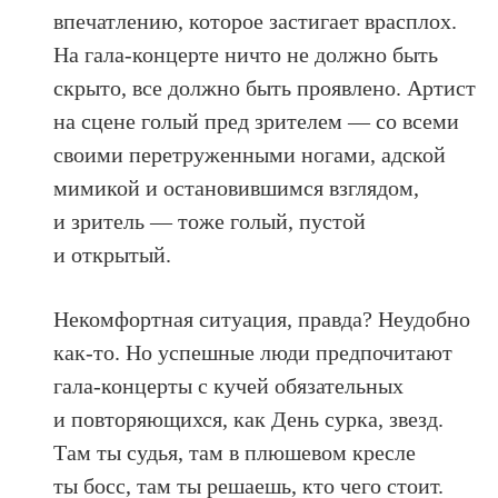
впечатлению, которое застигает врасплох.
На гала-концерте ничто не должно быть
скрыто, все должно быть проявлено. Артист
на сцене голый пред зрителем — со всеми
своими перетруженными ногами, адской
мимикой и остановившимся взглядом,
и зритель — тоже голый, пустой
и открытый.
Некомфортная ситуация, правда? Неудобно
как-то. Но успешные люди предпочитают
гала-концерты с кучей обязательных
и повторяющихся, как День сурка, звезд.
Там ты судья, там в плюшевом кресле
ты босс, там ты решаешь, кто чего стоит.