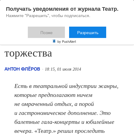
Получать уведомления от журнала Театр.
Нажмите "Разрешить", чтобы подписаться.
Позже
Разрешить
Невыносимая легкость
by PushAlert
торжества
АНТОН ФЛЁРОВ
18:15, 01 июля 2014
Есть в театральной индустрии жанры,
которые предполагают ничем
не омраченный отдых, а порой
и гастрономическое дополнение. Это
балетные гала-концерты и юбилейные
вечера.
«Театр.»
решил проследить