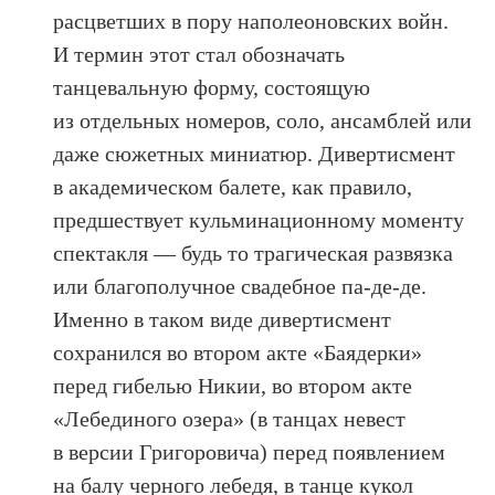
расцветших в пору наполеоновских войн.
И термин этот стал обозначать
танцевальную форму, состоящую
из отдельных номеров, соло, ансамблей или
даже сюжетных миниатюр. Дивертисмент
в академическом балете, как правило,
предшествует кульминационному моменту
спектакля — будь то трагическая развязка
или благополучное свадебное па-де-де.
Именно в таком виде дивертисмент
сохранился во втором акте «Баядерки»
перед гибелью Никии, во втором акте
«Лебединого озера» (в танцах невест
в версии Григоровича) перед появлением
на балу черного лебедя, в танце кукол