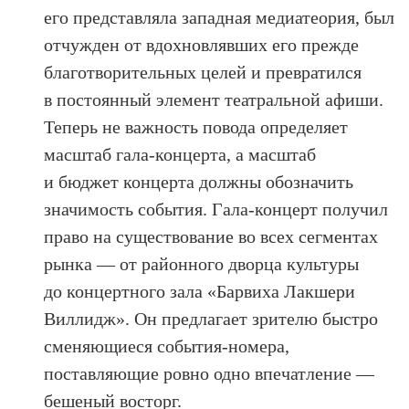
его представляла западная медиатеория, был
отчужден от вдохновлявших его прежде
благотворительных целей и превратился
в постоянный элемент театральной афиши.
Теперь не важность повода определяет
масштаб гала-концерта, а масштаб
и бюджет концерта должны обозначить
значимость события. Гала-концерт получил
право на существование во всех сегментах
рынка — от районного дворца культуры
до концертного зала «Барвиха Лакшери
Виллидж». Он предлагает зрителю быстро
сменяющиеся события-номера,
поставляющие ровно одно впечатление —
бешеный восторг.