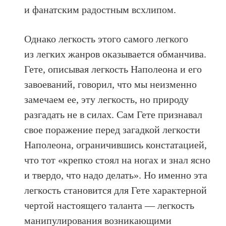
и фанатским радостным всхлипом.
Однако легкость этого самого легкого
из легких жанров оказывается обманчива.
Гете, описывая легкость Наполеона и его
завоеваний, говорил, что мы неизменно
замечаем ее, эту легкость, но природу
разгадать не в силах. Сам Гете признавал
свое поражение перед загадкой легкости
Наполеона, ограничившись констатацией,
что тот «крепко стоял на ногах и знал ясно
и твердо, что надо делать». Но именно эта
легкость становится для Гете характерной
чертой настоящего таланта — легкость
манипулирования возникающими