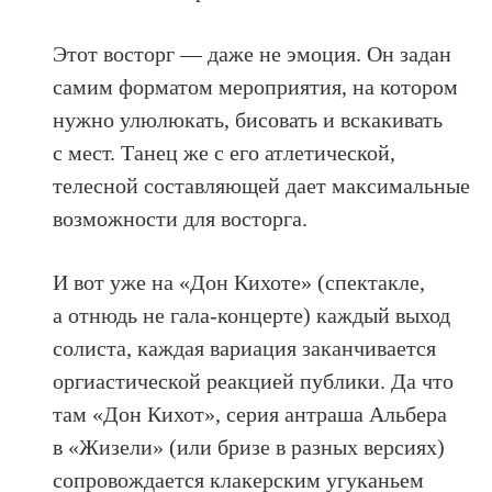
Этот восторг — даже не эмоция. Он задан
самим форматом мероприятия, на котором
нужно улюлюкать, бисовать и вскакивать
с мест. Танец же с его атлетической,
телесной составляющей дает максимальные
возможности для восторга.
И вот уже на «Дон Кихоте» (спектакле,
а отнюдь не гала-концерте) каждый выход
солиста, каждая вариация заканчивается
оргиастической реакцией публики. Да что
там «Дон Кихот», серия антраша Альбера
в «Жизели» (или бризе в разных версиях)
сопровождается клакерским угуканьем