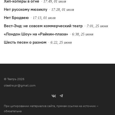
Хип-хоперы в огне
17:49, 01 июля
Нет русскому мюзиклу
17:28, 01 июля
Нет Бродвею
17:13, 01 июля
Вест-Энд: не совсем коммерческий театр
7:01, 25 июня
«Лондон Шоу» на «Райкин-плаза»
6:38, 25 июня
Шесть песен о разном
6:22, 25 июня
© Театръ 2026
oteatre.pr@gmail.com
При цитировании материалов сайта, прямая ссылка на источник –
обязательна