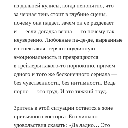
из дальней кулисы, когда непонятно, что
за черная тень стоит в глубине сцены,
почему она падает, зачем он ее раздевает
и — если догадка верна — то почему так
неуверенно. Любовные па-де-де, вырванные
из спектакля, теряют подлинную
эмоциональность и превращаются
в трейлеры какого-то порнокино, причем
одного и того же бесконечного сериала —
без чувственности, без интимности. Ведь
порно — это труд. И это тяжкий труд.
Зритель в этой ситуации остается в зоне
привычного восторга. Его лишают
удовольствия сказать: «Да ладно… Это