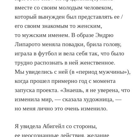
вместе со своим молодым человеком,
который вынужден был представлять ее /
его своим знакомым то женским,
то мужским именем. В образе Эндрю
Липарото меняла повадки, брила голову,
играла в футбол и вела себя так, что было
трудно распознать в ней женственное.
Мы увиделись с ней (в «период мужчины»),
когда прошел примерно год с момента
запуска проекта. «Знаешь, я не уверена, что
изменила мир, — сказала художница, —
но меня лично это очень изменило.
Я увидела Абигейл со стороны,
ее неосознанные действия, желание