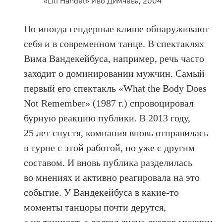
«Lili Handel» Иво Димчева, 2004
Но иногда гендерные клише обнаруживают
себя и в современном танце. В спектаклях
Вима Вандекейбуса, например, речь часто
заходит о доминировании мужчин. Самый
первый его спектакль «What the Body Does
Not Remember» (1987 г.) спровоцировал
бурную реакцию публики. В 2013 году,
25 лет спустя, компания вновь отправилась
в турне с этой работой, но уже с другим
составом. И вновь публика разделилась
во мнениях и активно реагировала на это
событие. У Вандекейбуса в какие‑то
моменты танцоры почти дерутся,
а не танцуют, а долгая сцена дуэтов мужчин