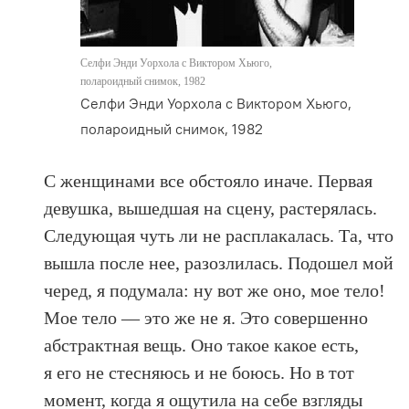
Селфи Энди Уорхола с Виктором Хьюго,
полароидный снимок, 1982
Селфи Энди Уорхола с Виктором Хьюго,
полароидный снимок, 1982
С женщинами все обстояло иначе. Первая
девушка, вышедшая на сцену, растерялась.
Следующая чуть ли не расплакалась. Та, что
вышла после нее, разозлилась. Подошел мой
черед, я подумала: ну вот же оно, мое тело!
Мое тело — это же не я. Это совершенно
абстрактная вещь. Оно такое какое есть,
я его не стесняюсь и не боюсь. Но в тот
момент, когда я ощутила на себе взгляды