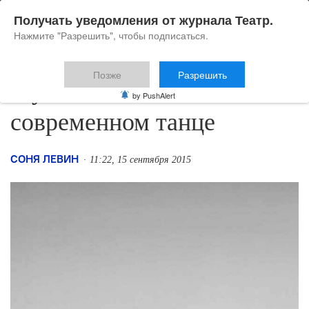
Получать уведомления от журнала Театр.
Нажмите "Разрешить", чтобы подписаться.
Позже
Разрешить
Мужское и женское в
by PushAlert
современном танце
СОНЯ ЛЕВИН
11:22, 15 сентября 2015