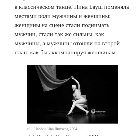
в классическом танце. Пина Бауш поменяла
местами роли мужчины и женщины:
женщины на сцене стали поднимать
мужчин, стали так же сильны, как
мужчины, а мужчины отошли на второй
план, как бы аккомпанируя женщинам.
«Lili Handel» Иво Димчева, 2004