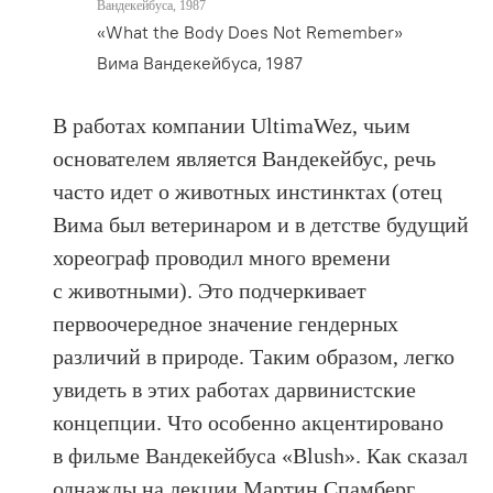
Вандекейбуса, 1987
«What the Body Does Not Remember»
Вима Вандекейбуса, 1987
В работах компании UltimaWez, чьим
основателем является Вандекейбус, речь
часто идет о животных инстинктах (отец
Вима был ветеринаром и в детстве будущий
хореограф проводил много времени
с животными). Это подчеркивает
первоочередное значение гендерных
различий в природе. Таким образом, легко
увидеть в этих работах дарвинистские
концепции. Что особенно акцентировано
в фильме Вандекейбуса «Blush». Как сказал
однажды на лекции Мартин Спамберг,