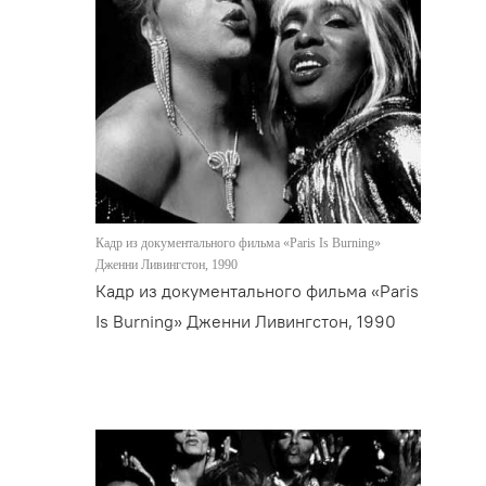
Кадр из документального фильма «Paris Is Burning»
Дженни Ливингстон, 1990
Кадр из документального фильма «Paris
Is Burning» Дженни Ливингстон, 1990