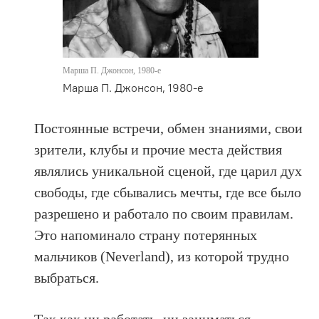
Марша П. Джонсон, 1980‑е
Марша П. Джонсон, 1980‑е
Постоянные встречи, обмен знаниями, свои
зрители, клубы и прочие места действия
являлись уникальной сценой, где царил дух
свободы, где сбывались мечты, где все было
разрешено и работало по своим правилам.
Это напоминало страну потерянных
мальчиков (Neverland), из которой трудно
выбраться.
Так как ни работать, ни заниматься