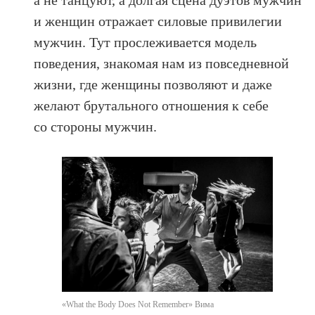
и женщин отражает силовые привилегии
мужчин. Тут прослеживается модель
поведения, знакомая нам из повседневной
жизни, где женщины позволяют и даже
желают брутального отношения к себе
со стороны мужчин.
«What the Body Does Not Remember» Вима