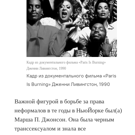
Кадр из документального фильма «Paris Is Burning»
Дженни Ливингстон, 1990
Кадр из документального фильма «Paris
Is Burning» Дженни Ливингстон, 1990
Важной фигурой в борьбе за права
неформалов в те годы в НьюЙорке был(а)
Марша П. Джонсон. Она была черным
трансcексуалом и знала все