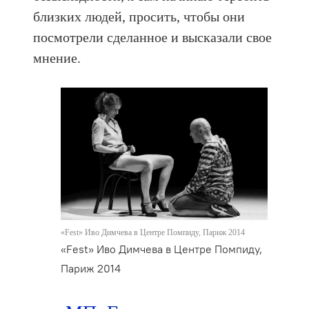
близких людей, просить, чтобы они
посмотрели сделанное и высказали свое
мнение.
«Fest» Иво Димчева в Центре Помпиду, Париж 2014
«Fest» Иво Димчева в Центре Помпиду,
Париж 2014