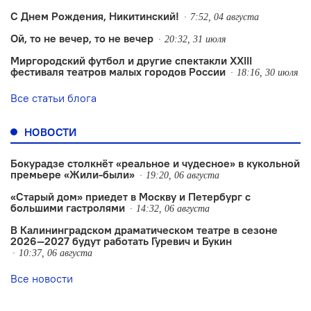
С Днем Рождения, Никитинский!
7:52, 04 августа
Ой, то не вечер, то не вечер
20:32, 31 июля
Миргородский футбол и другие спектакли XXIII
фестиваля театров малых городов России
18:16, 30 июля
Все статьи блога
НОВОСТИ
Бокурадзе столкнëт «реальное и чудесное» в кукольной
премьере «Жили-были»
19:20, 06 августа
«Старый дом» приедет в Москву и Петербург с
большими гастролями
14:32, 06 августа
В Калининградском драматическом театре в сезоне
2026—2027 будут работать Гуревич и Букин
10:37, 06 августа
Все новости