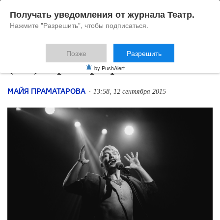
Получать уведомления от журнала Театр.
Нажмите "Разрешить", чтобы подписаться.
Позже
Разрешить
(Не)хореограф
by PushAlert
МАЙЯ ПРАМАТАРОВА
13:58, 12 сентября 2015