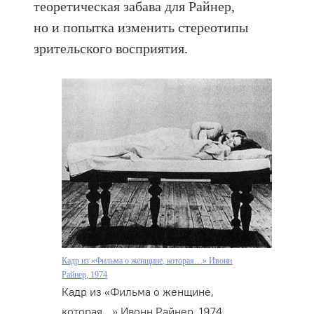
теоретическая забава для Райнер,
но и попытка изменить стереотипы
зрительского восприятия.
Кадр из «Фильма о женщине, которая…» Ивонн
Райнер, 1974
Кадр из «Фильма о женщине,
которая…» Ивонн Райнер, 1974