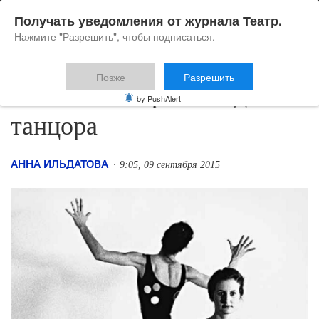
Получать уведомления от журнала Театр.
Нажмите "Разрешить", чтобы подписаться.
Позже
Разрешить
Ивонн Райнер: взгляд
by PushAlert
танцора
АННА ИЛЬДАТОВА
9:05, 09 сентября 2015