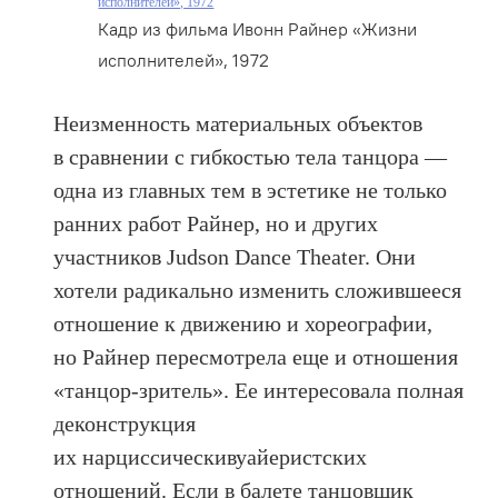
исполнителей», 1972
Кадр из фильма Ивонн Райнер «Жизни
исполнителей», 1972
Неизменность материальных объектов
в сравнении с гибкостью тела танцора —
одна из главных тем в эстетике не только
ранних работ Райнер, но и других
участников Judson Dance Theater. Они
хотели радикально изменить сложившееся
отношение к движению и хореографии,
но Райнер пересмотрела еще и отношения
«танцор-зритель». Ее интересовала полная
деконструкция
их нарциссическивуайеристских
отношений. Если в балете танцовщик