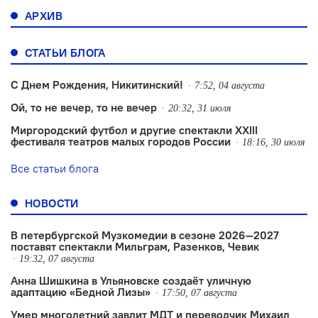
АРХИВ
СТАТЬИ БЛОГА
С Днем Рождения, Никитинский!
7:52, 04 августа
Ой, то не вечер, то не вечер
20:32, 31 июля
Миргородский футбол и другие спектакли XXIII
фестиваля театров малых городов России
18:16, 30 июля
Все статьи блога
НОВОСТИ
В петербургской Музкомедии в сезоне 2026—2027
поставят спектакли Мильграм, Разенков, Чевик
19:32, 07 августа
Анна Шишкина в Ульяновске создаëт уличную
адаптацию «Бедной Лизы»
17:50, 07 августа
Умер многолетний завлит МДТ и переводчик Михаил