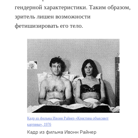
гендерной характеристики. Таким образом,
зритель лишен возможности
фетишизировать его тело.
Кадр из фильма Ивонн Райнер «Кристина объясняет
картины», 1976
Кадр из фильма Ивонн Райнер