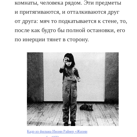
комнаты, человека рядом. Эти предметы
и притягиваются, и отталкиваются друг
от друга: мяч то подкатывается к стене, то,
после как будто бы полной остановки, его
по инерции тянет в сторону.
Кадр из фильма Ивонн Райнер «Жизни