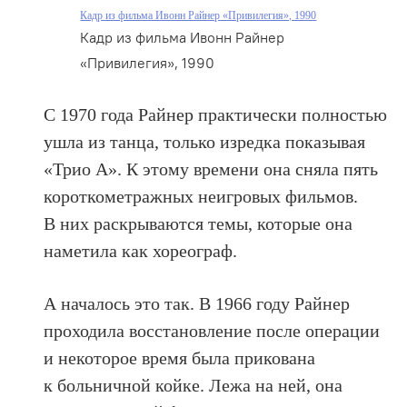
Кадр из фильма Ивонн Райнер «Привилегия», 1990
Кадр из фильма Ивонн Райнер
«Привилегия», 1990
С 1970 года Райнер практически полностью
ушла из танца, только изредка показывая
«Трио А». К этому времени она сняла пять
короткометражных неигровых фильмов.
В них раскрываются темы, которые она
наметила как хореограф.
А началось это так. В 1966 году Райнер
проходила восстановление после операции
и некоторое время была прикована
к больничной койке. Лежа на ней, она