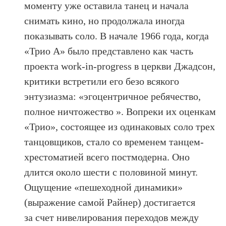
моменту уже оставила танец и начала
снимать кино, но продолжала иногда
показывать соло. В начале 1966 года, когда
«Трио А» было представлено как часть
проекта work-in-progress в церкви Джадсон,
критики встретили его безо всякого
энтузиазма: «эгоцентричное ребячество,
полное ничтожество ». Вопреки их оценкам
«Трио», состоящее из одинаковых соло трех
танцовщиков, стало со временем танцем-
хрестоматией всего постмодерна. Оно
длится около шести с половиной минут.
Ощущение «пешеходной динамики»
(выражение самой Райнер) достигается
за счет нивелирования переходов между