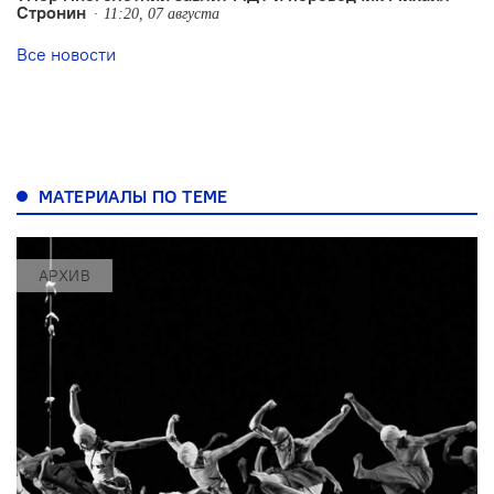
Стронин
11:20, 07 августа
Все новости
МАТЕРИАЛЫ ПО ТЕМЕ
АРХИВ