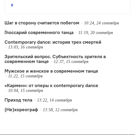
в понятие «аутентичность» и как оно
потом отозвалось в российском танце.
Шаг в сторону считается побегом
10:24, 24 сентября
Глоссарий современного танца
11:19, 20 сентября
Contemporary dance: история трех смертей
13:03, 16 сентября
Зрительский вопрос. Субъектность зрителя в
современном танце
12:37, 15 сентября
Мужское и женское в современном танце
11:22, 15 сентября
«Кармен»: от оперы к contemporary dance
10:04, 15 сентября
Приход тела
13:22, 14 сентября
(Не)хореограф
13:58, 12 сентября