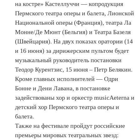
на костре» Кастеллуччи — копродукция
Пермского театра оперы и балета, Лионской
Национальной оперы (Франция), театра Ла
Монне/Де Мюнт (Бельгия) и Театра Базеля
(Швейцария). На двух показах оратории (14
и 16 июня) за дирижерским пультом будет
музыкальный руководитель постановки
Теодор Курентзис, 15 июня – Петр Белякин.
Кроме главных исполнителей — Одри
Бонне и Дени Лавана, в постановке
задействованы хор и оркестр musicAeterna и
детский хор Пермского театра оперы и
балета.
Также на фестивале пройдут российские
премьеры мировых театральных звезд: