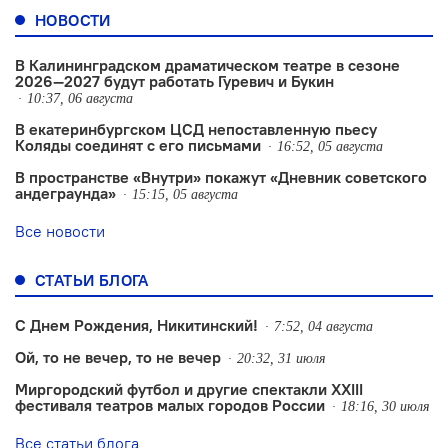
НОВОСТИ
В Калининградском драматическом театре в сезоне
2026—2027 будут работать Гуревич и Букин
10:37, 06 августа
В екатеринбургском ЦСД непоставленную пьесу
Коляды соединят с его письмами
16:52, 05 августа
В пространстве «Внутри» покажут «Дневник советского
андеграунда»
15:15, 05 августа
Все новости
СТАТЬИ БЛОГА
С Днем Рождения, Никитинский!
7:52, 04 августа
Ой, то не вечер, то не вечер
20:32, 31 июля
Миргородский футбол и другие спектакли XXIII
фестиваля театров малых городов России
18:16, 30 июля
Все статьи блога