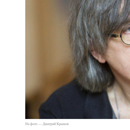
На фото — Дмитрий Крымов