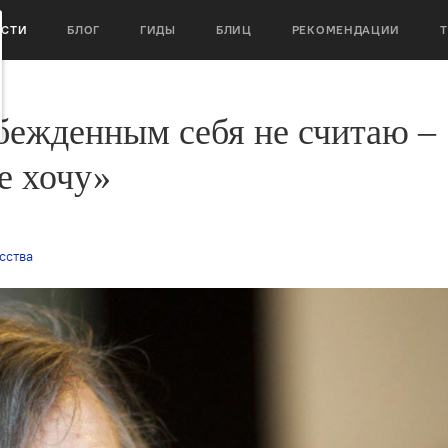
ОСТИ
БЛОГ
ГИДЫ
БЛИЦ
РЕКОМЕНДАЦИИ
ежденным себя не считаю –
е хочу»
сства