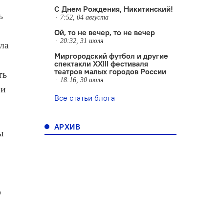
С Днем Рождения, Никитинский!
ь
7:52, 04 августа
Ой, то не вечер, то не вечер
20:32, 31 июля
ола
Миргородский футбол и другие
спектакли XXIII фестиваля
театров малых городов России
ть
18:16, 30 июля
 и
Все статьи блога
АРХИВ
ы
о