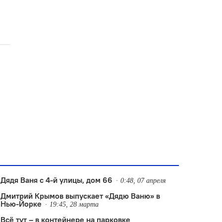
Дядя Ваня с 4-й улицы, дом 66
0:48, 07 апреля
Дмитрий Крымов выпускает «Дядю Ваню» в
Нью-Йорке
19:45, 28 марта
Всё тут – в контейнере на парковке