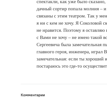
спектакли, как уже было сказано, 
дачный сортир попала молния – и
связаны с этим театром. Так у ме
я ни с кем не хочу. Я Соколовой с
не нравится. Поэтому я оставляю 
с Вами не хочу – не имею такой 
Сергеевича была замечательная пь
главного героя, инженера, играл 
замечательная: если ты хороший и
постараюсь это где-то осуществит
Комментарии