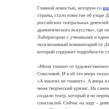
Главной новостью, которую со
вч
страны, стало известие об уходе
российских театральных деятелей 
драматического искусства», где о
Лабораторию с учениками и един
эксклюзивный комментарий от Дм
который содержит подробности с
«Меня тошнит от художественног
Соколовой. И я ей это вчера сказ
«А многих не тошнит». А вчера я в
меня творческий кризис. На самом
создали театр, который я не пере
спектаклей. Сейчас на ходу – дев