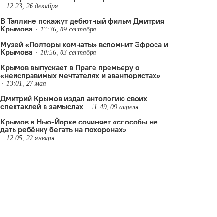
12:23, 26 декабря
В Таллине покажут дебютный фильм Дмитрия
Крымова
13:36, 09 сентября
Музей «Полторы комнаты» вспомнит Эфроса и
Крымова
10:56, 03 сентября
Крымов выпускает в Праге премьеру о
«неисправимых мечтателях и авантюристах»
13:01, 27 мая
Дмитрий Крымов издал антологию своих
спектаклей в замыслах
11:49, 09 апреля
Крымов в Нью-Йорке сочиняет «способы не
дать ребёнку бегать на похоронах»
12:05, 22 января
,
мемориальные спектакли