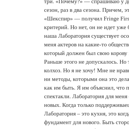
три. «Почему?» — спрашиваю у дир
сезон, раз в два сезона. Причем, 
«Шекспир» — получил Fringe First
критерий. Но нет, он не идет уже
наша Лаборатория существует осо
меня актеров на какие-то общест
который должен был свою корову н
Раньше этого не допускалось. Но 
колхоз. Но я не хочу! Мне не нрав
ни методы, которыми она это дела
как им быть. Я им объяснил, что 
спектакли. Лаборатория для меня 
новых. Когда только поддерживаешь
Лаборатория – это кухня, это когд
фундамент для нового. Быть стор