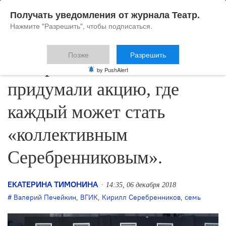
Получать уведомления от журнала Театр.
Нажмите "Разрешить", чтобы подписаться.
Позже
Разрешить
Валерий Печейкин: «Мы
by PushAlert
придумали акцию, где
каждый может стать
«коллективным
Серебренниковым».
ЕКАТЕРИНА ТИМОНИНА
14:35, 06 декабря 2018
Валерий Печейкин
,
ВГИК
,
Кирилл Серебренников
,
семь