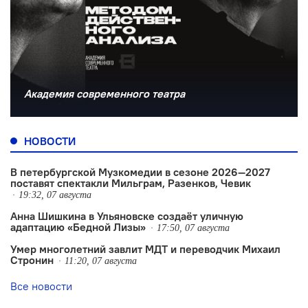
Академия современного театра
НОВОСТИ
В петербургской Музкомедии в сезоне 2026—2027
поставят спектакли Мильграм, Разенков, Чевик
19:32, 07 августа
Анна Шишкина в Ульяновске создаëт уличную
адаптацию «Бедной Лизы»
17:50, 07 августа
Умер многолетний завлит МДТ и переводчик Михаил
Стронин
11:20, 07 августа
Все новости