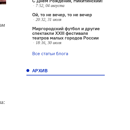
С Днем Рождения, Никитинский!
7:52, 04 августа
Ой, то не вечер, то не вечер
20:32, 31 июля
ом
Миргородский футбол и другие
спектакли XXIII фестиваля
театров малых городов России
18:16, 30 июля
Все статьи блога
АРХИВ
а: