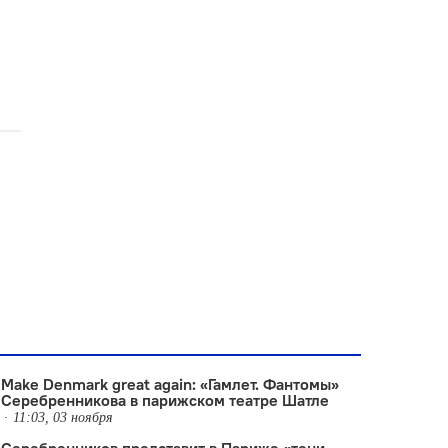
Make Denmark great again: «Гамлет. Фантомы»
Серебренникова в парижском театре Шатле
11:03, 03 ноября