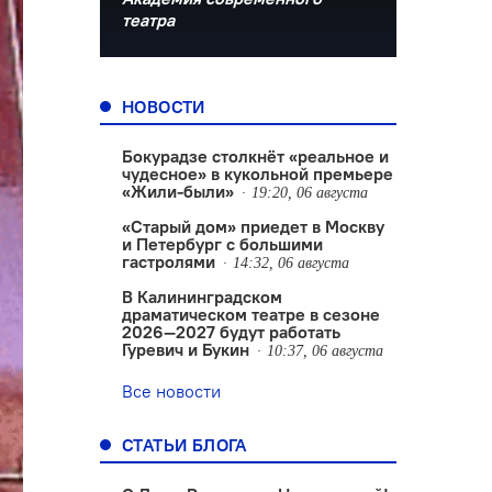
театра
НОВОСТИ
Бокурадзе столкнëт «реальное и
чудесное» в кукольной премьере
«Жили-были»
19:20, 06 августа
«Старый дом» приедет в Москву
и Петербург с большими
гастролями
14:32, 06 августа
В Калининградском
драматическом театре в сезоне
2026—2027 будут работать
Гуревич и Букин
10:37, 06 августа
Все новости
СТАТЬИ БЛОГА