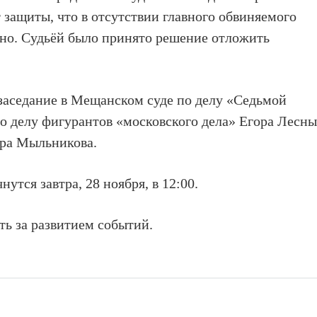
 защиты, что в отсутствии главного обвиняемого
о. Судьёй было принято решение отложить
заседание в Мещанском суде по делу «Седьмой
о делу фигурантов «московского дела» Егора Лесны
ра Мыльникова.
утся завтра, 28 ноября, в 12:00.
ь за развитием событий.