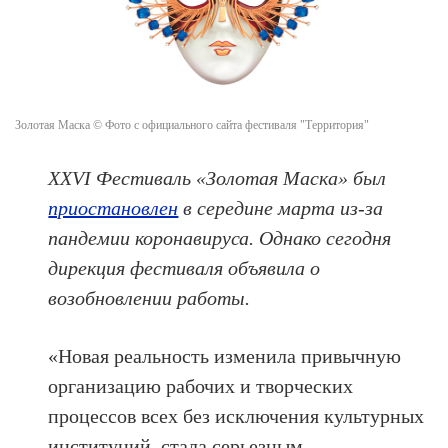
Золотая Маска © Фото с официального сайта фестиваля "Территория"
XXVI Фестиваль «Золотая Маска» был
приостановлен
в середине марта из-за
пандемии коронавируса. Однако сегодня
дирекция фестиваля объявила о
возобновлении работы.
«Новая реальность изменила привычную
организацию рабочих и творческих
процессов всех без исключения культурных
институций, стала серьезным