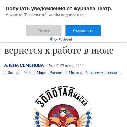
Получать уведомления от журнала Театр.
Нажмите "Разрешить", чтобы подписаться.
Позже
Разрешить
«Золотая Маска — 2020»
by PushAlert
вернется к работе в июле
АЛЁНА СЕМЁНОВА
15:58, 20 июля 2020
Золотая Маска
,
Мария Ревякина
,
Москва
,
Программа развития театрального искусства