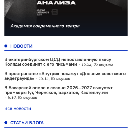
Академия современного театра
НОВОСТИ
В екатеринбургском ЦСД непоставленную пьесу
Коляды соединят с его письмами
16:52, 05 августа
В пространстве «Внутри» покажут «Дневник советского
андеграунда»
15:15, 05 августа
В Баварской опере в сезоне 2026—2027 выпустят
премьеры Гут, Черняков, Бархатов, Кастеллуччи
6:10, 05 августа
Все новости
СТАТЬИ БЛОГА